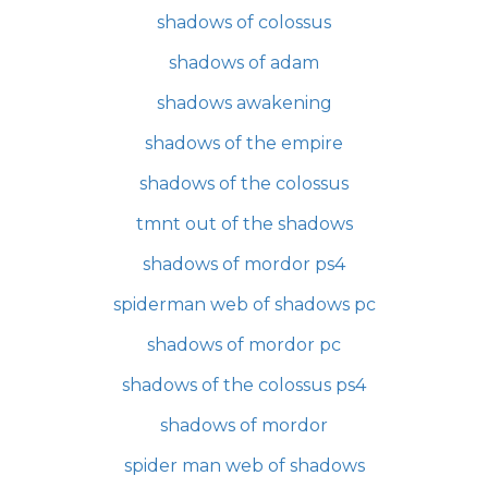
shadows of colossus
shadows of adam
shadows awakening
shadows of the empire
shadows of the colossus
tmnt out of the shadows
shadows of mordor ps4
spiderman web of shadows pc
shadows of mordor pc
shadows of the colossus ps4
shadows of mordor
spider man web of shadows