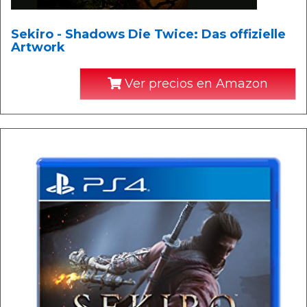
Sekiro - Shadows Die Twice: Das offizielle
Artwork
Ver precios en Amazon