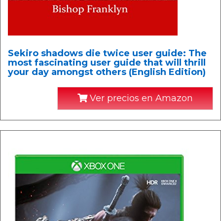
Sekiro shadows die twice user guide: The
most fascinating user guide that will thrill
your day amongst others (English Edition)
Ver precios en Amazon