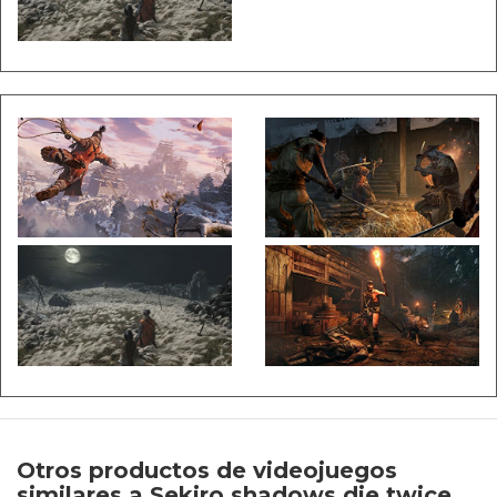
Otros productos de videojuegos
similares a Sekiro shadows die twice