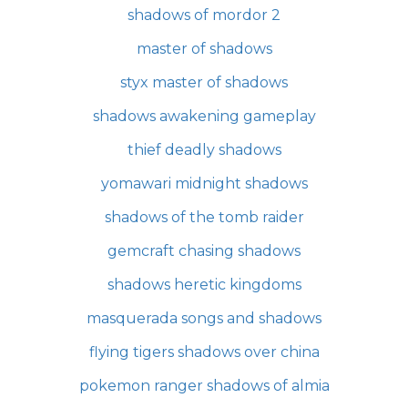
shadows of mordor 2
master of shadows
styx master of shadows
shadows awakening gameplay
thief deadly shadows
yomawari midnight shadows
shadows of the tomb raider
gemcraft chasing shadows
shadows heretic kingdoms
masquerada songs and shadows
flying tigers shadows over china
pokemon ranger shadows of almia