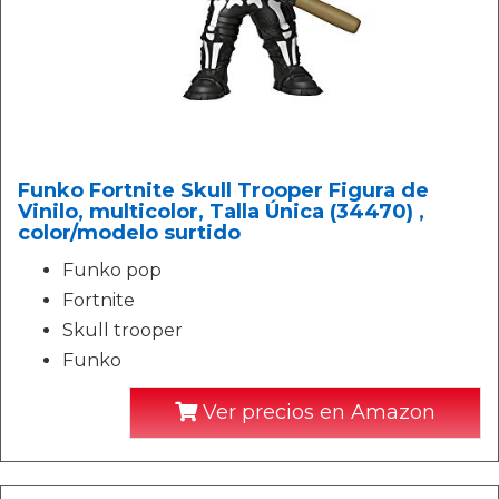
Funko Fortnite Skull Trooper Figura de
Vinilo, multicolor, Talla Única (34470) ,
color/modelo surtido
Funko pop
Fortnite
Skull trooper
Funko
Ver precios en Amazon