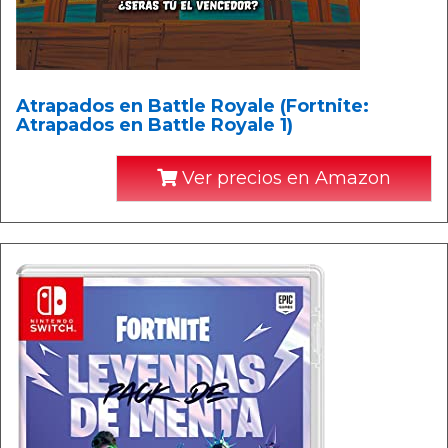
Atrapados en Battle Royale (Fortnite:
Atrapados en Battle Royale 1)
Ver precios en Amazon