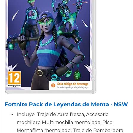
Fortnite Pack de Leyendas de Menta - NSW
Incluye: Traje de Aura fresca, Accesorio
mochilero Multimochila mentolada, Pico
Montañista mentolado, Traje de Bombardera