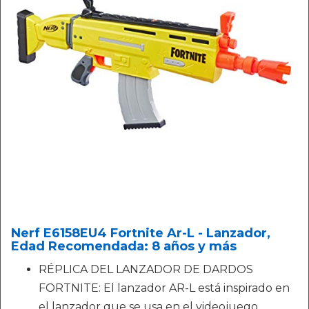
Nerf E6158EU4 Fortnite Ar-L - Lanzador,
Edad Recomendada: 8 años y más
RÉPLICA DEL LANZADOR DE DARDOS
FORTNITE: El lanzador AR-L está inspirado en
el lanzador que se usa en el videojuego