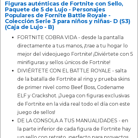
Figuras auténticas de Fortnite con Sello,
Paquete de 5 de Lujo - Personajes
Populares de Fornite Battle Royale -
Colección Serie 3 para niños y niñas- D (S3)
(Caja de Lujo - B)
FORTNITE COBRA VIDA - desde la pantalla
directamente a tus manos, ¡trae a tu hogar lo
mejor del videojuego Fortnite! ¡Diviértete con 5
minifiguras y sellos únicos de Fortnite!
DIVIÉRTETE CON EL BATTLE ROYALE - salta
de la batalla de Fortnite al ring y prueba skins
de primer nivel como Beef Boss, Codename
ELF y Crackshot. ¡Juega con figuras exclusivas
de Fortnite en la vida real todo el día con este
juego de sellos!
DE LA CONSOLA A TUS MANUALIDADES - en
la parte inferior de cada figura de Fortnite hay
un sello con retrato, ¡perfecto para proyectos