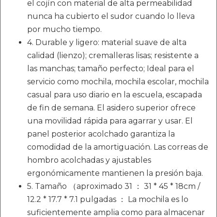
el cojín con material de alta permeabilidad
nunca ha cubierto el sudor cuando lo lleva
por mucho tiempo.
4. Durable y ligero: material suave de alta
calidad (lienzo); cremalleras lisas; resistente a
las manchas; tamaño perfecto; Ideal para el
servicio como mochila, mochila escolar, mochila
casual para uso diario en la escuela, escapada
de fin de semana. El asidero superior ofrece
una movilidad rápida para agarrar y usar. El
panel posterior acolchado garantiza la
comodidad de la amortiguación. Las correas de
hombro acolchadas y ajustables
ergonómicamente mantienen la presión baja.
5. Tamaño （aproximado 31 ： 31 * 45 * 18cm /
12.2 * 17.7 * 7.1 pulgadas ： La mochila es lo
suficientemente amplia como para almacenar