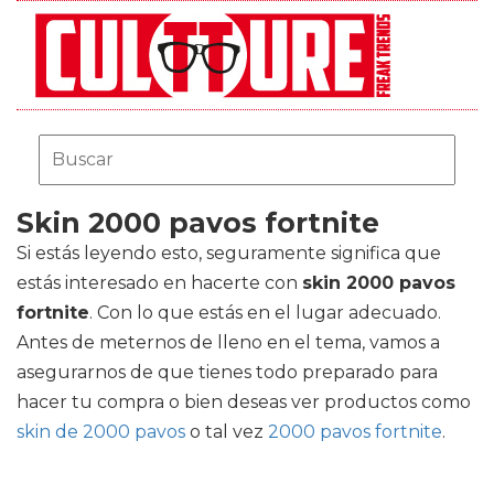
Skin 2000 pavos fortnite
Si estás leyendo esto, seguramente significa que
estás interesado en hacerte con
skin 2000 pavos
fortnite
. Con lo que estás en el lugar adecuado.
Antes de meternos de lleno en el tema, vamos a
asegurarnos de que tienes todo preparado para
hacer tu compra o bien deseas ver productos como
skin de 2000 pavos
o tal vez
2000 pavos fortnite
.