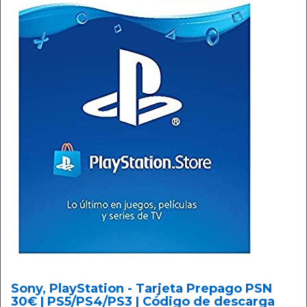
Sony, PlayStation - Tarjeta Prepago PSN
30€ | PS5/PS4/PS3 | Código de descarga