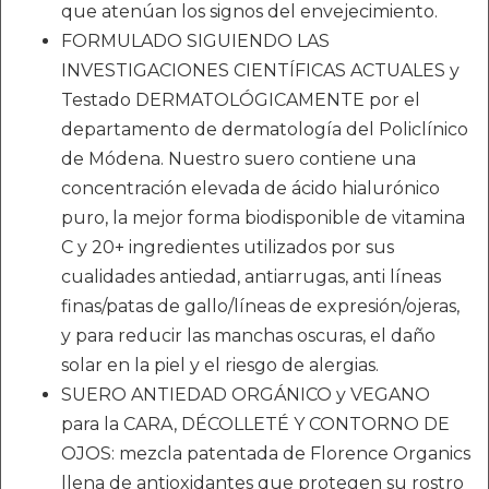
que atenúan los signos del envejecimiento.
FORMULADO SIGUIENDO LAS
INVESTIGACIONES CIENTÍFICAS ACTUALES y
Testado DERMATOLÓGICAMENTE por el
departamento de dermatología del Policlínico
de Módena. Nuestro suero contiene una
concentración elevada de ácido hialurónico
puro, la mejor forma biodisponible de vitamina
C y 20+ ingredientes utilizados por sus
cualidades antiedad, antiarrugas, anti líneas
finas/patas de gallo/líneas de expresión/ojeras,
y para reducir las manchas oscuras, el daño
solar en la piel y el riesgo de alergias.
SUERO ANTIEDAD ORGÁNICO y VEGANO
para la CARA, DÉCOLLETÉ Y CONTORNO DE
OJOS: mezcla patentada de Florence Organics
llena de antioxidantes que protegen su rostro