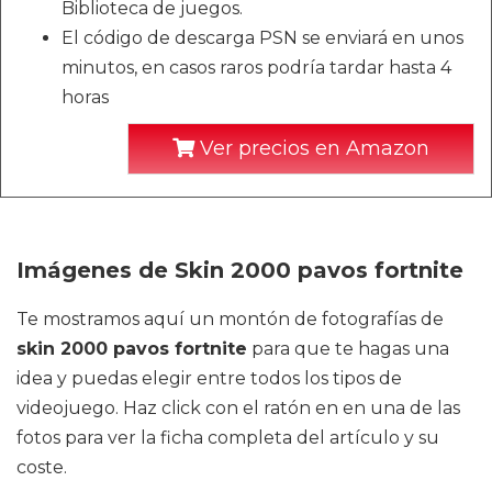
Biblioteca de juegos.
El código de descarga PSN se enviará en unos
minutos, en casos raros podría tardar hasta 4
horas
Ver precios en Amazon
Imágenes de Skin 2000 pavos fortnite
Te mostramos aquí un montón de fotografías de
skin 2000 pavos fortnite
para que te hagas una
idea y puedas elegir entre todos los tipos de
videojuego. Haz click con el ratón en en una de las
fotos para ver la ficha completa del artículo y su
coste.