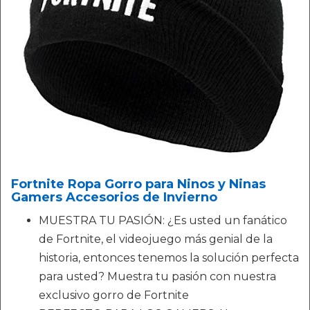
Fortnite Ropa Gorro para Ninos y Ninas
Gamers Accesorios de Invierno
MUESTRA TU PASIÓN: ¿Es usted un fanático
de Fortnite, el videojuego más genial de la
historia, entonces tenemos la solución perfecta
para usted? Muestra tu pasión con nuestra
exclusivo gorro de Fortnite