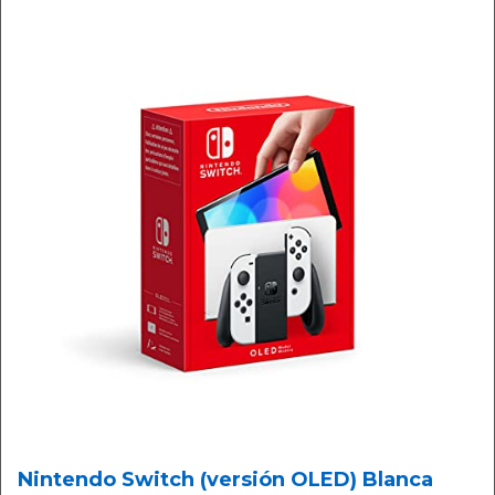
Nintendo Switch (versión OLED) Blanca