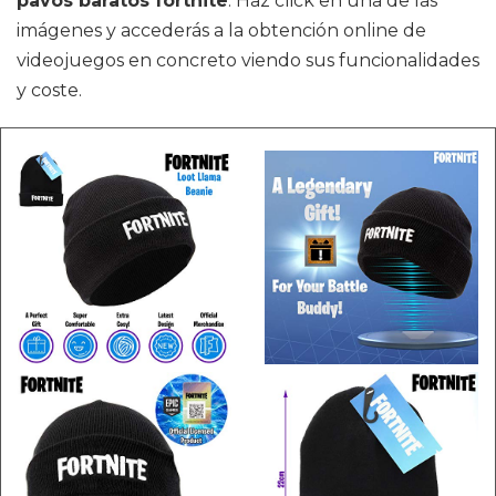
pavos baratos fortnite
. Haz click en una de las
imágenes y accederás a la obtención online de
videojuegos en concreto viendo sus funcionalidades
y coste.