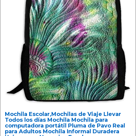
Mochila Escolar,Mochilas de Viaje Llevar
Todos los días Mochila Mochila para
computadora portátil Pluma de Pavo Real
para Adultos Mochila Informal Duradera