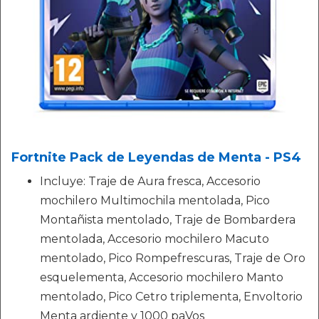
Fortnite Pack de Leyendas de Menta - PS4
Incluye: Traje de Aura fresca, Accesorio
mochilero Multimochila mentolada, Pico
Montañista mentolado, Traje de Bombardera
mentolada, Accesorio mochilero Macuto
mentolado, Pico Rompefrescuras, Traje de Oro
esquelementa, Accesorio mochilero Manto
mentolado, Pico Cetro triplementa, Envoltorio
Menta ardiente y 1000 paVos