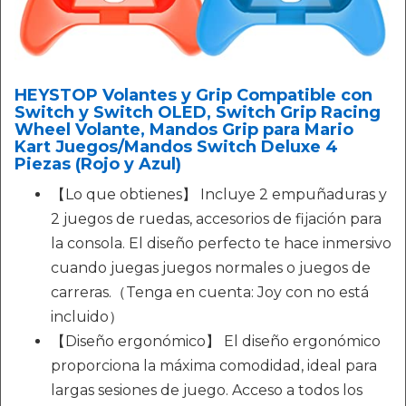
HEYSTOP Volantes y Grip Compatible con
Switch y Switch OLED, Switch Grip Racing
Wheel Volante, Mandos Grip para Mario
Kart Juegos/Mandos Switch Deluxe 4
Piezas (Rojo y Azul)
【Lo que obtienes】 Incluye 2 empuñaduras y
2 juegos de ruedas, accesorios de fijación para
la consola. El diseño perfecto te hace inmersivo
cuando juegas juegos normales o juegos de
carreras.（Tenga en cuenta: Joy con no está
incluido）
【Diseño ergonómico】 El diseño ergonómico
proporciona la máxima comodidad, ideal para
largas sesiones de juego. Acceso a todos los