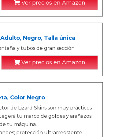
Ver precios en Amazon
Adulto, Negro, Talla única
ontaña y tubos de gran sección.
Ver precios en Amazon
eta, Color Negro
or de Lizard Skins son muy prácticos.
rotegerá tu marco de golpes y arañazos,
 de tu máquina.
ndes; protección ultrarresistente.