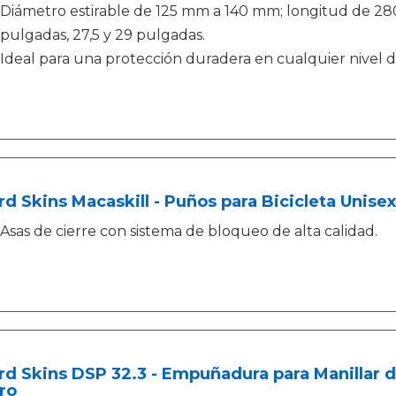
Diámetro estirable de 125 mm a 140 mm; longitud de 2
pulgadas, 27,5 y 29 pulgadas.
Ideal para una protección duradera en cualquier nivel de
rd Skins Macaskill - Puños para Bicicleta Unisex
Asas de cierre con sistema de bloqueo de alta calidad.
rd Skins DSP 32.3 - Empuñadura para Manillar d
ro