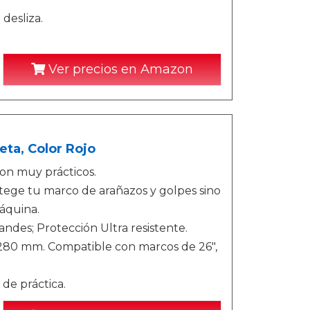
desliza.
Ver precios en Amazon
eta, Color Rojo
on muy prácticos.
rotege tu marco de arañazos y golpes sino
áquina.
ndes; Protección Ultra resistente.
280 mm. Compatible con marcos de 26",
 de práctica.