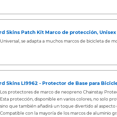
rd Skins Patch Kit Marco de protección, Unisex 
Universal, se adapta a muchos marcos de bicicleta de m
rd Skins LI9962 - Protector de Base para Bicicl
Los protectores de marco de neopreno Chainstay Protect
Esta protección, disponible en varios colores, no solo p
sino que también añadirá un toque divertido al aspecto
Compatible con la mayoría de los marcos de aluminio gra