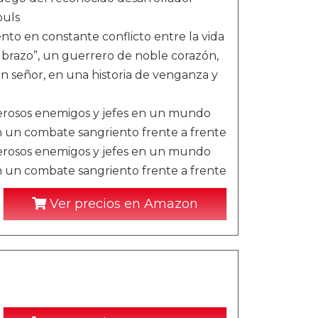
ouls
ento en constante conflicto entre la vida
lo brazo”, un guerrero de noble corazón,
en señor, en una historia de venganza y
derosos enemigos y jefes en un mundo
en un combate sangriento frente a frente
derosos enemigos y jefes en un mundo
en un combate sangriento frente a frente
Ver precios en Amazon