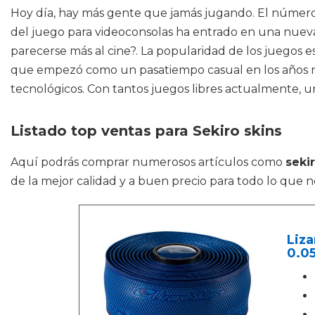
Hoy día, hay más gente que jamás jugando. El número d
del juego para videoconsolas ha entrado en una nue
parecerse más al cine?. La popularidad de los juegos e
que empezó como un pasatiempo casual en los años n
tecnológicos. Con tantos juegos libres actualmente, u
Listado top ventas para Sekiro skins
Aquí podrás comprar numerosos artículos como
seki
de la mejor calidad y a buen precio para todo lo que n
Liza
0.0