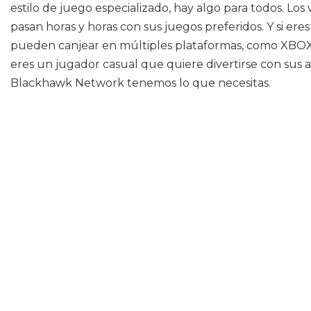
estilo de juego especializado, hay algo para todos. 
pasan horas y horas con sus juegos preferidos. Y si er
pueden canjear en múltiples plataformas, como XBOX O
eres un jugador casual que quiere divertirse con sus 
Blackhawk Network tenemos lo que necesitas.