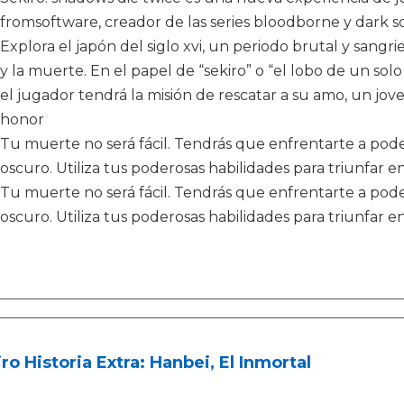
fromsoftware, creador de las series bloodborne y dark s
Explora el japón del siglo xvi, un periodo brutal y sangri
y la muerte. En el papel de “sekiro” o “el lobo de un so
el jugador tendrá la misión de rescatar a su amo, un jov
honor
Tu muerte no será fácil. Tendrás que enfrentarte a po
oscuro. Utiliza tus poderosas habilidades para triunfar 
Tu muerte no será fácil. Tendrás que enfrentarte a po
oscuro. Utiliza tus poderosas habilidades para triunfar 
ro Historia Extra: Hanbei, El Inmortal