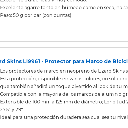
Excelente agarre tanto en húmedo como en seco, no se 
Peso: 50 g por par (con puntas).
rd Skins LI9961 - Protector para Marco de Bicicl
Los protectores de marco en neopreno de Lizard Skins s
Esta protección, disponible en varios colores, no sólo p
que también añadirá un toque divertido al look de tu m
Compatible con la mayoría de los marcos de aluminio gra
Extensible de 100 mm a 125 mm de diámetro; Longitud 
27,5" y 29".
Ideal para una protección duradera sea cual sea tu nivel