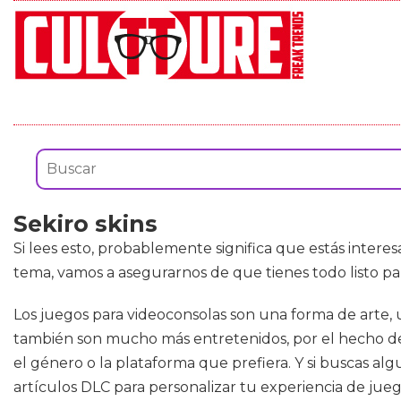
Sekiro skins
Si lees esto, probablemente significa que estás inter
tema, vamos a asegurarnos de que tienes todo listo p
Los juegos para videoconsolas son una forma de arte,
también son mucho más entretenidos, por el hecho de 
el género o la plataforma que prefiera. Y si buscas al
artículos DLC para personalizar tu experiencia de juego