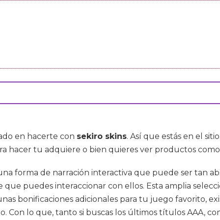
esado en hacerte con
sekiro skins
. Así que estás en el si
ara hacer tu adquiere o bien quieres ver productos com
 una forma de narración interactiva que puede ser tan a
que puedes interaccionar con ellos. Esta amplia selecci
gunas bonificaciones adicionales para tu juego favorito, 
. Con lo que, tanto si buscas los últimos títulos AAA, co