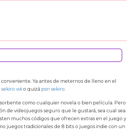
tio conveniente. Ya antes de meternos de lleno en el
o
sekiro wii
o quizá
psn sekiro
.
bsorbente como cualquier novela o bien película. Pero
ón de videojuegos seguro que le gustará, sea cual sea
existen muchos códigos que ofrecen extras en el juego y
mo juegos tradicionales de 8 bits o juegos indie con un