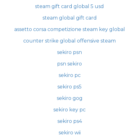
steam gift card global 5 usd
steam global gift card
assetto corsa competizione steam key global
counter strike global offensive steam
sekiro psn
psn sekiro
sekiro pc
sekiro ps5
sekiro gog
sekiro key pc
sekiro ps4
sekiro wii