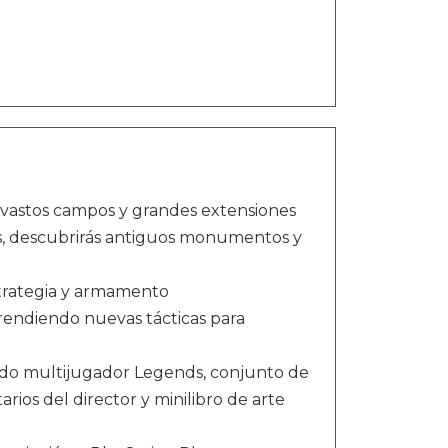
 vastos campos y grandes extensiones
s, descubrirás antiguos monumentos y
trategia y armamento
rendiendo nuevas tácticas para
modo multijugador Legends, conjunto de
ios del director y minilibro de arte