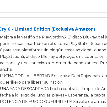
Cry 6 - Limited Edition (Exclusiva Amazon)
Mejora a la versión de PlayStation5: El disco Blu-ray del
permanecer insertado en el sistema PlayStation5 para pod
6 para esta plataforma sin ningún coste adicional, cuan
PlayStation5, el disco Blu-ray del juego, una cuenta en 
adicional y una conexión a internet de banda ancha. P
ancha
LUCHA POR LA LIBERTAD Encarna a Dani Rojas, habitant
guerrillero para liberar su nación.
UNA YARA DESGARRADA Lucha contra las tropas de Antó
fecha a lo largo de junglas, playas y Esperanza, la capital
POTENCIA DE FUEGO GUERRILLERA Sírvete de armas impr