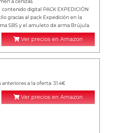
imen a cenizas.
 el contenido digital PACK EXPEDICIÓN
lo gracias al pack Expedición en la
 arma SBS y el amuleto de arma Brújula.
Ver precios en Amazon
nteriores a la oferta: 31.4€
Ver precios en Amazon