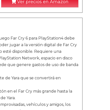
Ver precios en Amazon
 juego Far Cry 6 para PlayStation4 debe
er jugar a la versión digital de Far Cry
do esté disponible. Requiere una
PlayStation Network, espacio en disco
uede que genere gastos de uso de banda
e de Yara que se convertirá en
n en el Far Cry más grande hasta la
 de Yara.
ovisadas, vehículos y amigos, los