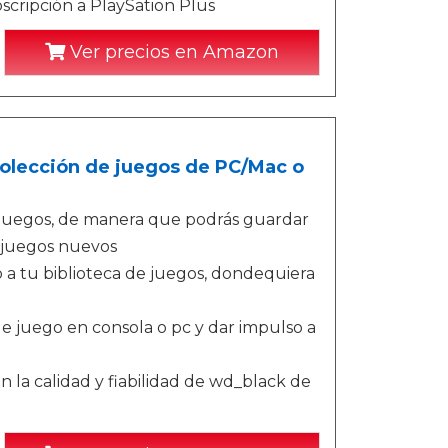
scripción a PlaySation Plus
Ver precios en Amazon
olección de juegos de PC/Mac o
 juegos, de manera que podrás guardar
a juegos nuevos
 a tu biblioteca de juegos, dondequiera
e juego en consola o pc y dar impulso a
la calidad y fiabilidad de wd_black de