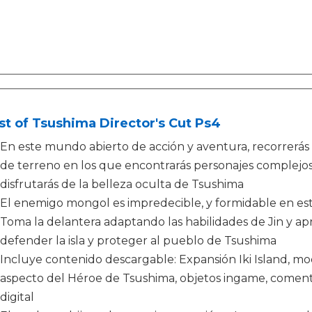
t of Tsushima Director's Cut Ps4
En este mundo abierto de acción y aventura, recorrerás
de terreno en los que encontrarás personajes complejo
disfrutarás de la belleza oculta de Tsushima
El enemigo mongol es impredecible, y formidable en es
Toma la delantera adaptando las habilidades de Jin y ap
defender la isla y proteger al pueblo de Tsushima
Incluye contenido descargable: Expansión Iki Island, 
aspecto del Héroe de Tsushima, objetos ingame, comentar
digital