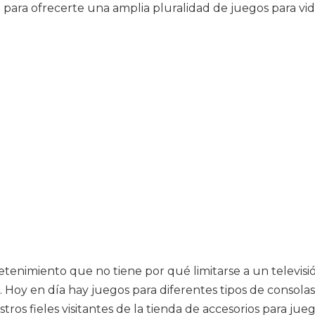
 para ofrecerte una amplia pluralidad de juegos para v
etenimiento que no tiene por qué limitarse a un televis
 Hoy en día hay juegos para diferentes tipos de consolas
tros fieles visitantes de la tienda de accesorios para j