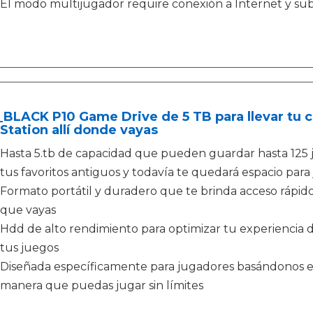
El modo multijugador require conexión a Internet y sub
BLACK P10 Game Drive de 5 TB para llevar tu c
Station allí donde vayas
Hasta 5.tb de capacidad que pueden guardar hasta 125
tus favoritos antiguos y todavía te quedará espacio par
Formato portátil y duradero que te brinda acceso rápido
que vayas
Hdd de alto rendimiento para optimizar tu experiencia d
tus juegos
Diseñada específicamente para jugadores basándonos en 
manera que puedas jugar sin límites