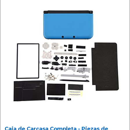
Caja de Carcasa Completa - Piezas de