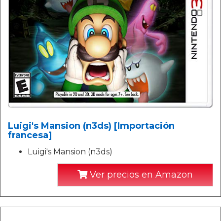
Luigi's Mansion (n3ds) [Importación
francesa]
Luigi's Mansion (n3ds)
Ver precios en Amazon