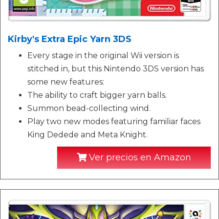
Kirby's Extra Epic Yarn 3DS
Every stage in the original Wii version is
stitched in, but this Nintendo 3DS version has
some new features:
The ability to craft bigger yarn balls.
Summon bead-collecting wind.
Play two new modes featuring familiar faces
King Dedede and Meta Knight.
Ver precios en Amazon