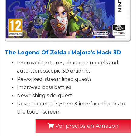
The Legend Of Zelda : Majora's Mask 3D
Improved textures, character models and
auto-stereoscopic 3D graphics
Reworked, streamlined quests
Improved boss battles
New fishing side-quest
Revised control system & interface thanks to
the touch screen
Ver precios en Amazon