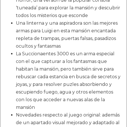
Horror, una versión de la popular consola
‘tuneada’ para explorar la mansión y descubrir
todos los misterios que esconde
Una linterna y una aspiradora son las mejores
armas para Luigi en esta mansión encantada
repleta de trampas, puertas falsas, pasadizos
ocultos y fantasmas
La Succionaentes 3000 es un arma especial
con el que capturar a los fantasmas que
habitan la mansión, pero también sirve para
rebuscar cada estancia en busca de secretos y
joyas, y para resolver puzles absorbiendo y
escupiendo fuego, agua y otros elementos
con los que acceder a nuevas alas de la
mansión
Novedades respecto al juego original: además
de un apartado visual mejorado y adaptado al