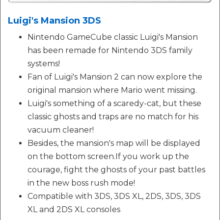
Luigi's Mansion 3DS
Nintendo GameCube classic Luigi's Mansion
has been remade for Nintendo 3DS family
systems!
Fan of Luigi's Mansion 2 can now explore the
original mansion where Mario went missing.
Luigi's something of a scaredy-cat, but these
classic ghosts and traps are no match for his
vacuum cleaner!
Besides, the mansion's map will be displayed
on the bottom screen.If you work up the
courage, fight the ghosts of your past battles
in the new boss rush mode!
Compatible with 3DS, 3DS XL, 2DS, 3DS, 3DS
XL and 2DS XL consoles