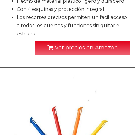
Hecho de material plástico ligero y duradero
Con 4 esquinas y protección integral
Los recortes precisos permiten un fácil acceso
a todos los puertos y funciones sin quitar el
estuche
Ver precios en Amazon