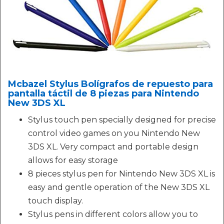
Mcbazel Stylus Bolígrafos de repuesto para
pantalla táctil de 8 piezas para Nintendo
New 3DS XL
Stylus touch pen specially designed for precise
control video games on you Nintendo New
3DS XL. Very compact and portable design
allows for easy storage
8 pieces stylus pen for Nintendo New 3DS XL is
easy and gentle operation of the New 3DS XL
touch display.
Stylus pens in different colors allow you to