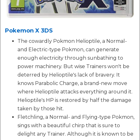
Pokemon X 3DS
The cowardly Pokmon Helioptile, a Normal-
and Electric-type Pokmon, can generate
enough electricity through sunbathing to
power machinery. But wise Trainers won't be
deterred by Helioptile's lack of bravery. It
knows Parabolic Charge, a brand-new move
where Helioptile attacks everything around it.
Helioptile's HP is restored by half the damage
taken by those hit.
Fletchling, a Normal- and Flying-type Pokmon,
sings with a beautiful chirp that is sure to
delight any Trainer. Although it is known to be