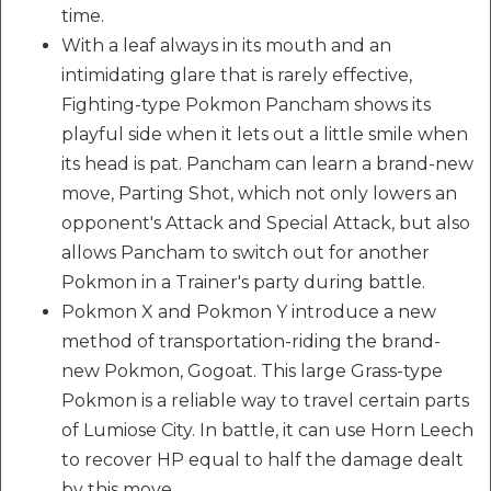
time.
With a leaf always in its mouth and an
intimidating glare that is rarely effective,
Fighting-type Pokmon Pancham shows its
playful side when it lets out a little smile when
its head is pat. Pancham can learn a brand-new
move, Parting Shot, which not only lowers an
opponent's Attack and Special Attack, but also
allows Pancham to switch out for another
Pokmon in a Trainer's party during battle.
Pokmon X and Pokmon Y introduce a new
method of transportation-riding the brand-
new Pokmon, Gogoat. This large Grass-type
Pokmon is a reliable way to travel certain parts
of Lumiose City. In battle, it can use Horn Leech
to recover HP equal to half the damage dealt
by this move.