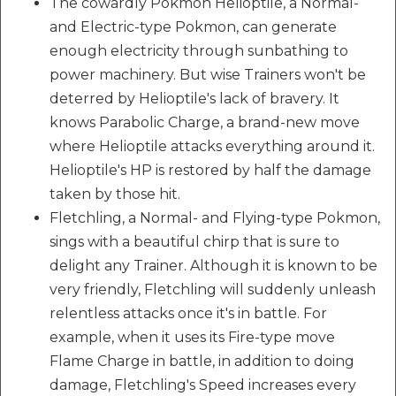
The cowardly Pokmon Helioptile, a Normal-
and Electric-type Pokmon, can generate
enough electricity through sunbathing to
power machinery. But wise Trainers won't be
deterred by Helioptile's lack of bravery. It
knows Parabolic Charge, a brand-new move
where Helioptile attacks everything around it.
Helioptile's HP is restored by half the damage
taken by those hit.
Fletchling, a Normal- and Flying-type Pokmon,
sings with a beautiful chirp that is sure to
delight any Trainer. Although it is known to be
very friendly, Fletchling will suddenly unleash
relentless attacks once it's in battle. For
example, when it uses its Fire-type move
Flame Charge in battle, in addition to doing
damage, Fletchling's Speed increases every