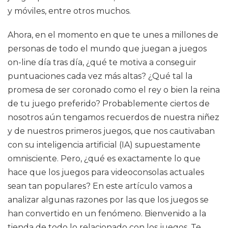
y móviles, entre otros muchos.
Ahora, en el momento en que te unes a millones de
personas de todo el mundo que juegan a juegos
on-line día tras día, ¿qué te motiva a conseguir
puntuaciones cada vez más altas? ¿Qué tal la
promesa de ser coronado como el rey o bien la reina
de tu juego preferido? Probablemente ciertos de
nosotros aún tengamos recuerdos de nuestra niñez
y de nuestros primeros juegos, que nos cautivaban
con su inteligencia artificial (IA) supuestamente
omnisciente. Pero, ¿qué es exactamente lo que
hace que los juegos para videoconsolas actuales
sean tan populares? En este artículo vamos a
analizar algunas razones por las que los juegos se
han convertido en un fenómeno. Bienvenido a la
tienda de todo lo relacionado con los juegos. Te