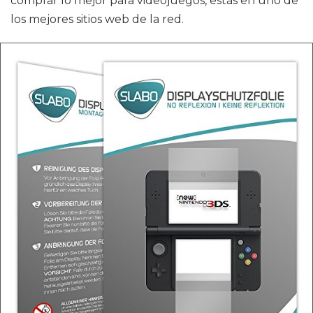
comprar lo mejor para videojuegos, estás en uno de
los mejores sitios web de la red.