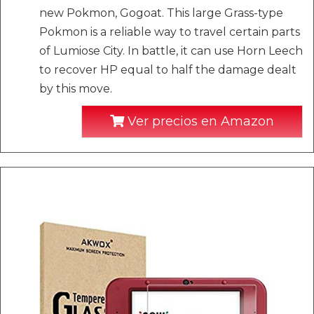
new Pokmon, Gogoat. This large Grass-type
Pokmon is a reliable way to travel certain parts
of Lumiose City. In battle, it can use Horn Leech
to recover HP equal to half the damage dealt
by this move.
Ver precios en Amazon