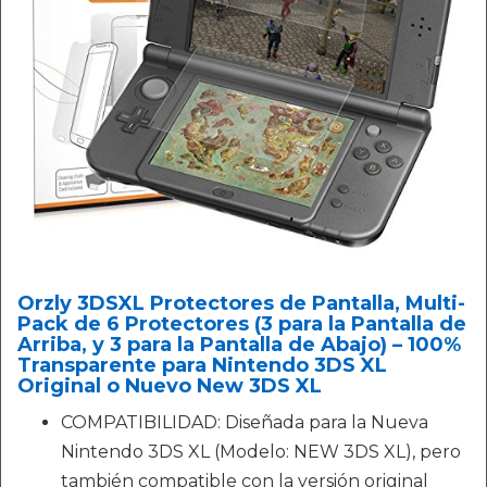
Orzly 3DSXL Protectores de Pantalla, Multi-
Pack de 6 Protectores (3 para la Pantalla de
Arriba, y 3 para la Pantalla de Abajo) – 100%
Transparente para Nintendo 3DS XL
Original o Nuevo New 3DS XL
COMPATIBILIDAD: Diseñada para la Nueva
Nintendo 3DS XL (Modelo: NEW 3DS XL), pero
también compatible con la versión original