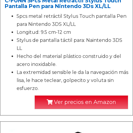
C-FUNN 5Pcs Metal Retráctil Stylus Touch
Pantalla Pen para Nintendo 3Ds XL/LL
5pcs metal retráctil Stylus Touch pantalla Pen
para Nintendo 3DS XL/LL
Longitud: 9.5 cm-12 cm
Stylus de pantalla táctil para: Naintendo 3DS
LL
Hecho del material plástico construido y del
acero inoxidable.
La extremidad sensible le da la navegación más
lisa, le hace teclear, golpecito y voluta sin
esfuerzo.
Ver precios en Amazon