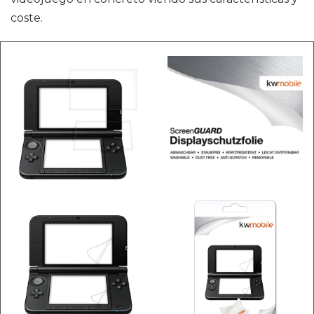
coste.