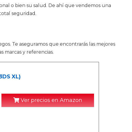
ersonal o bien su salud. De ahí que vendemos una
total seguridad.
juegos. Te aseguramos que encontrarás las mejores
s marcas y referencias.
3DS XL)
Ver precios en Amazon