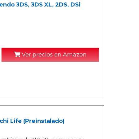
tendo 3DS, 3DS XL, 2DS, DSi
Ver precios en Amazon
i Life (Preinstalado)