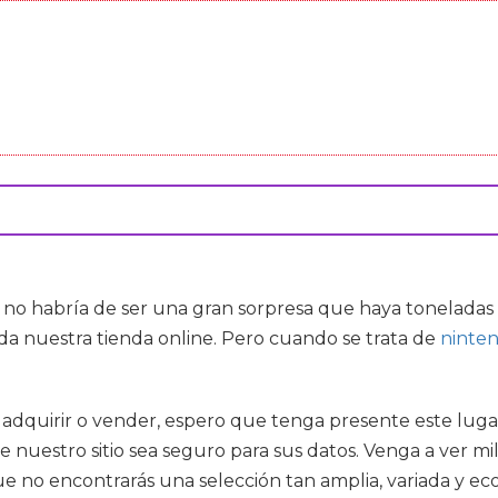
, no habría de ser una gran sorpresa que haya tonelada
da nuestra tienda online. Pero cuando se trata de
ninten
 adquirir o vender, espero que tenga presente este luga
uestro sitio sea seguro para sus datos. Venga a ver mi
e no encontrarás una selección tan amplia, variada y e