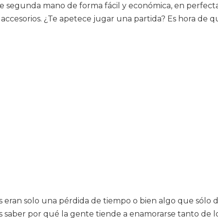
e segunda mano de forma fácil y económica, en perfectas
 accesorios. ¿Te apetece jugar una partida? Es hora de qu
s eran solo una pérdida de tiempo o bien algo que sólo d
s saber por qué la gente tiende a enamorarse tanto de l