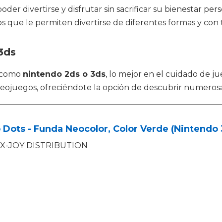
er divertirse y disfrutar sin sacrificar su bienestar p
 que le permiten divertirse de diferentes formas y con 
3ds
s como
nintendo 2ds o 3ds
, lo mejor en el cuidado de 
ideojuegos, ofreciéndote la opción de descubrir numerosa
Dots - Funda Neocolor, Color Verde (Nintendo 
X-JOY DISTRIBUTION