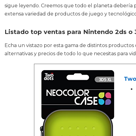
sigue leyendo. Creemos que todo el planeta debería pod
extensa variedad de productos de juego y tecnológicos
Listado top ventas para Nintendo 2ds o 
Echa un vistazo por esta gama de distintos producto
alternativas y precios de todo lo que necesitas para v
Two 