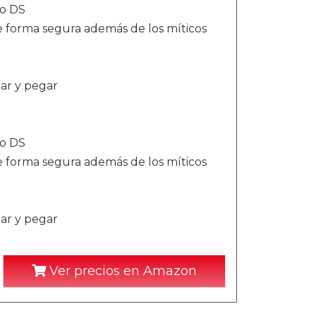
 o DS
e forma segura además de los míticos
ar y pegar
 o DS
e forma segura además de los míticos
ar y pegar
Ver precios en Amazon