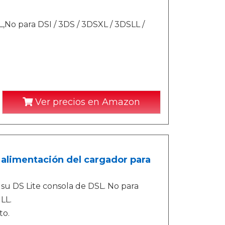
,No para DSI / 3DS / 3DSXL / 3DSLL /
Ver precios en Amazon
alimentación del cargador para
su DS Lite consola de DSL. No para
LL.
to.