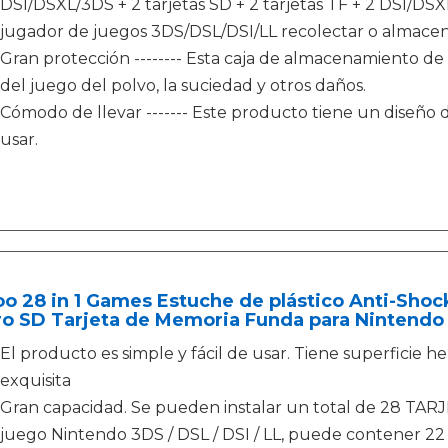
DSI/DSXL/3DS + 2 tarjetas SD + 2 tarjetas TF + 2 DSI/DSXL
jugador de juegos 3DS/DSL/DSI/LL recolectar o almacena
Gran protección -------- Esta caja de almacenamiento de 
del juego del polvo, la suciedad y otros daños.
Cómodo de llevar ------- Este producto tiene un diseño de
usar.
o 28 in 1 Games Estuche de plástico Anti-Sho
ro SD Tarjeta de Memoria Funda para Nintendo
El producto es simple y fácil de usar. Tiene superficie he
exquisita
Gran capacidad. Se pueden instalar un total de 28 TARJ
juego Nintendo 3DS / DSL / DSI / LL, puede contener 22