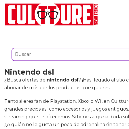
Nintendo dsl
¿Busca ofertas de
nintendo dsl
? ¡Has llegado al siti
abonar de más por los productos que quieres.
Tanto si eres fan de Playstation, Xbox o Wii, en Cultt
grandes precios así como accesorios y juegos antiguos
streaming que te ofrecemos. Si tienes alguna duda sob
¿A quién no le gusta un poco de adrenalina sin tener 