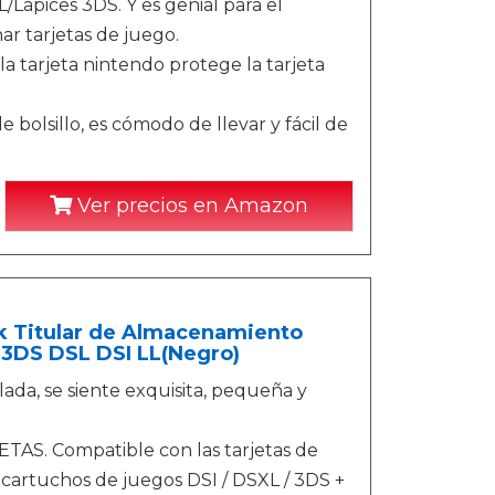
/Lápices 3DS. Y es genial para el
r tarjetas de juego.
la tarjeta nintendo protege la tarjeta
 bolsillo, es cómodo de llevar y fácil de
Ver precios en Amazon
ck Titular de Almacenamiento
 3DS DSL DSI LL(Negro)
lada, se siente exquisita, pequeña y
ETAS. Compatible con las tarjetas de
 cartuchos de juegos DSI / DSXL / 3DS +