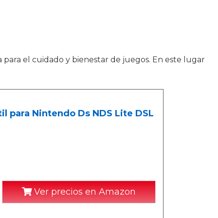
a para el cuidado y bienestar de juegos. En este lugar
ctil para Nintendo Ds NDS Lite DSL
Ver precios en Amazon