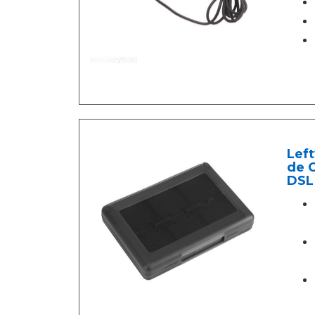
Left
de C
DSL