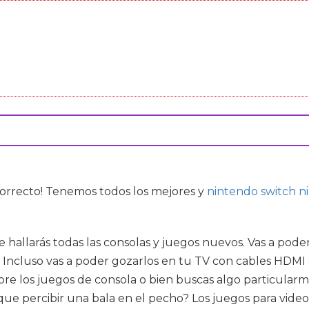
o correcto! Tenemos todos los mejores
y
nintendo switch n
ure hallarás todas las consolas y juegos nuevos. Vas a p
. Incluso vas a poder gozarlos en tu TV con cables HDMI 
re los juegos de consola o bien buscas algo particularme
que percibir una bala en el pecho? Los juegos para vide