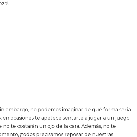
za!.
. Sin embargo, no podemos imaginar de qué forma sería
, en ocasiones te apetece sentarte a jugar a un juego.
o te costarán un ojo de la cara. Además, no te
momento, ¡todos precisamos reposar de nuestras