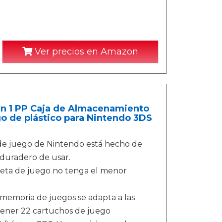
Ver precios en Amazon
en 1 PP Caja de Almacenamiento
o de plástico para Nintendo 3DS
as de juego de Nintendo está hecho de
y duradero de usar.
jeta de juego no tenga el menor
e memoria de juegos se adapta a las
tener 22 cartuchos de juego