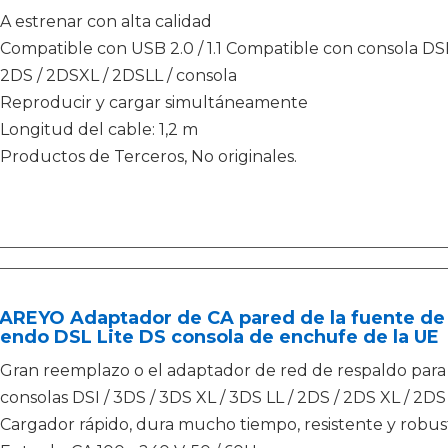
A estrenar con alta calidad
Compatible con USB 2.0 / 1.1 Compatible con consola DSL
2DS / 2DSXL / 2DSLL / consola
Reproducir y cargar simultáneamente
Longitud del cable: 1,2 m
Productos de Terceros, No originales.
AREYO Adaptador de CA pared de la fuente de 
endo DSL Lite DS consola de enchufe de la UE
Gran reemplazo o el adaptador de red de respaldo para 
consolas DSI / 3DS / 3DS XL / 3DS LL / 2DS / 2DS XL / 2DS 
Cargador rápido, dura mucho tiempo, resistente y robus