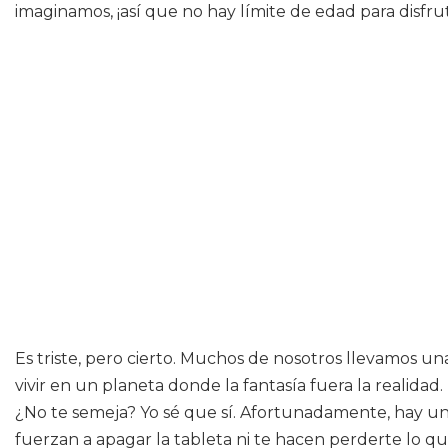
imaginamos, ¡así que no hay límite de edad para disfrut
Es triste, pero cierto. Muchos de nosotros llevamos u
vivir en un planeta donde la fantasía fuera la realida
¿No te semeja? Yo sé que sí. Afortunadamente, hay u
fuerzan a apagar la tableta ni te hacen perderte lo q