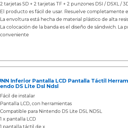
2 tarjetas SD + 2 tarjetas TF + 2 punzones DSI / DSXL / 3
El producto es fácil de usar. Resuelve completamente e
La envoltura está hecha de material plástico de alta resi
La colocación de la banda es el diseño de sándwich. La p
conveniente
NN Inferior Pantalla LCD Pantalla Táctil Herr
endo DS Lite Dsl Ndsl
Fácil de instalar
Pantalla LCD, con herramientas
Compatible para Nintendo DS Lite DSL NDSL
1 x pantalla LCD
1 pantalla táctil de x