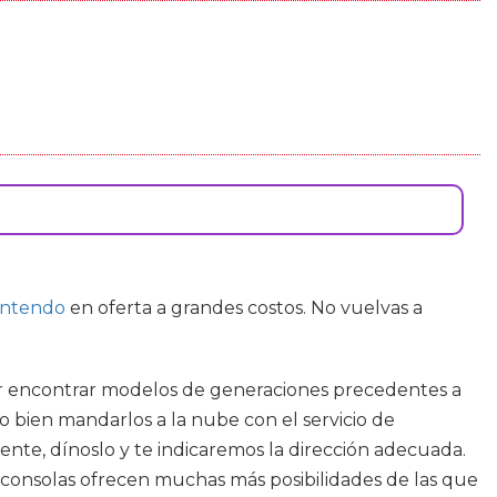
intendo
en oferta a grandes costos. No vuelvas a
oder encontrar modelos de generaciones precedentes a
o bien mandarlos a la nube con el servicio de
nte, dínoslo y te indicaremos la dirección adecuada.
oconsolas ofrecen muchas más posibilidades de las que