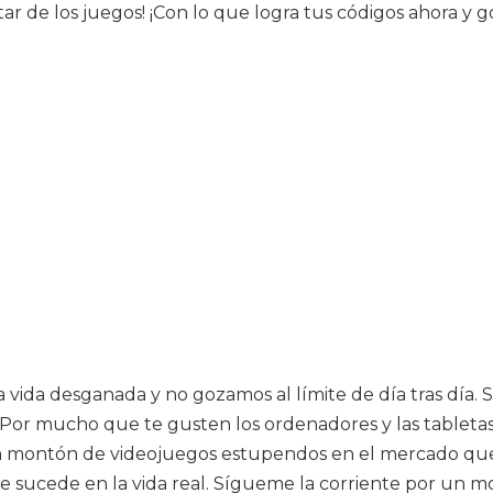
ar de los juegos! ¡Con lo que logra tus códigos ahora y go
na vida desganada y no gozamos al límite de día tras día
d. Por mucho que te gusten los ordenadores y las tabletas
n montón de videojuegos estupendos en el mercado que n
ue sucede en la vida real. Sígueme la corriente por un 