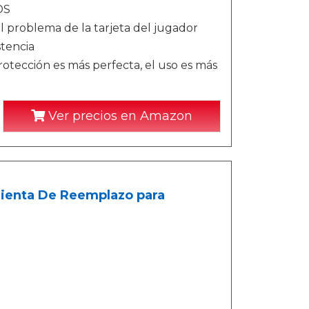
DS
l problema de la tarjeta del jugador
stencia
rotección es más perfecta, el uso es más
Ver precios en Amazon
amienta De Reemplazo para