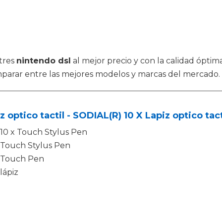
tres
nintendo dsl
al mejor precio y con la calidad óptim
parar entre las mejores modelos y marcas del mercado.
z optico tactil - SODIAL(R) 10 X Lapiz optico ta
10 x Touch Stylus Pen
Touch Stylus Pen
Touch Pen
lápiz