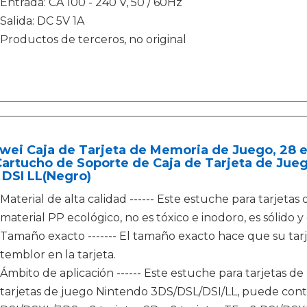
Entrada: CA 100 - 240 V, 50 / 60Hz
Salida: DC 5V 1A
Productos de terceros, no original
wei Caja de Tarjeta de Memoria de Juego, 28 
artucho de Soporte de Caja de Tarjeta de Jueg
 DSI LL(Negro)
Material de alta calidad ------ Este estuche para tarjet
material PP ecológico, no es tóxico e inodoro, es sólido 
Tamaño exacto ------- El tamaño exacto hace que su tar
temblor en la tarjeta.
Ámbito de aplicación ------ Este estuche para tarjetas d
tarjetas de juego Nintendo 3DS/DSL/DSI/LL, puede con