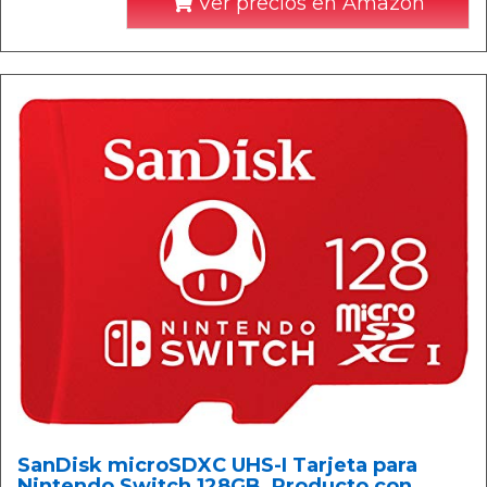
Ver precios en Amazon
SanDisk microSDXC UHS-I Tarjeta para
Nintendo Switch 128GB, Producto con