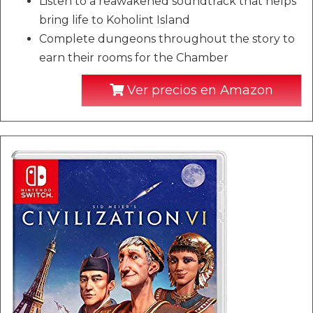
Listen to a reawakened soundtrack that helps
bring life to Koholint Island
Complete dungeons throughout the story to
earn their rooms for the Chamber
Ver precios en Amazon