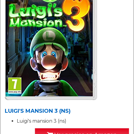
LUIGI'S MANSION 3 (NS)
Luigi's mansion 3 (ns)