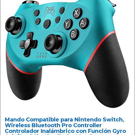
Mando Compatible para Nintendo Switch,
Wireless Bluetooth Pro Controller
Controlador Inalámbrico con Función Gyro