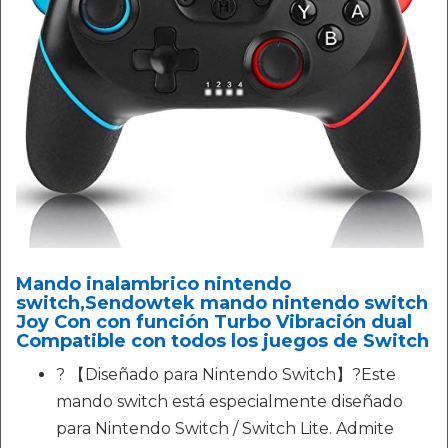
Mando inalambrico nintendo
switch,Sendowtek mando nintendo switch
Joy Con con función Turbo Vibración dual
Compatible con todos los juegos de Switch
? 【Diseñado para Nintendo Switch】?Este
mando switch está especialmente diseñado
para Nintendo Switch / Switch Lite. Admite