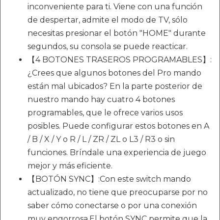
inconveniente para ti. Viene con una función
de despertar, admite el modo de TV, sólo
necesitas presionar el botón "HOME" durante
segundos, su consola se puede reacticar.
【4 BOTONES TRASEROS PROGRAMABLES】:
¿Crees que algunos botones del Pro mando
están mal ubicados? En la parte posterior de
nuestro mando hay cuatro 4 botones
programables, que le ofrece varios usos
posibles. Puede configurar estos botones en A
/ B / X / Y o R / L / ZR / ZL o L3 / R3 o sin
funciones. Bríndale una experiencia de juego
mejor y más eficiente.
【BOTÓN SYNC】:Con este switch mando
actualizado, no tiene que preocuparse por no
saber cómo conectarse o por una conexión
muy engorrosa.El botón SYNC permite que la