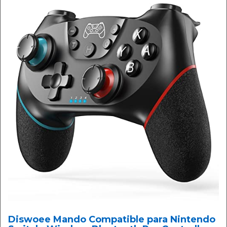
Diswoee Mando Compatible para Nintendo