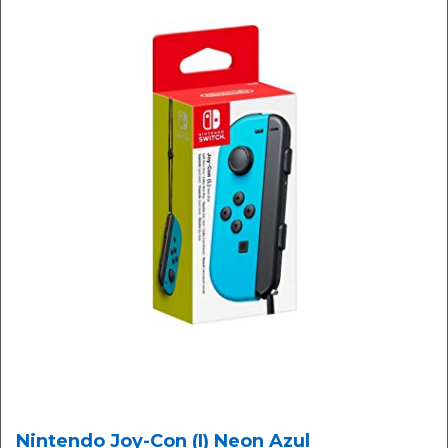
Nintendo Joy-Con (I) Neon Azul