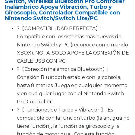
Switch, Wireless Bluetooth Pro Controller
Inalámbrico Apoya Vibración, Turbo y
Giroscopio, Controlador Compatible con
Nintendo Switch/Switch Lite/PC
?【COMPATIBILIDAD PERFECTA】:
Compatible con los sistemas más nuevos de
Nintendo Switch y PC (reconoce como mando
XBOX). NOTA: SOLO APOYE LA CONEXIÓN DE
CABLE USB CON PC.
?【Conexión inalámbrica Bluetooth】:
Conexión Bluetooth estable con la consola,
hasta 8 metros. Juega en cualquier momento
y en cualquier lugar con el Nintendo Switch
Pro Controller.
?【Funciones de Turbo y Vibración】: Es
compatible con la función turbo (la antigua no
tiene función), la función de giroscopio y la
función de motor dual. Con esta función