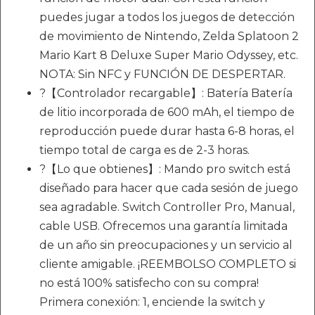
puedes jugar a todos los juegos de detección
de movimiento de Nintendo, Zelda Splatoon 2
Mario Kart 8 Deluxe Super Mario Odyssey, etc.
NOTA: Sin NFC y FUNCIÓN DE DESPERTAR.
?【Controlador recargable】: Batería Batería
de litio incorporada de 600 mAh, el tiempo de
reproducción puede durar hasta 6-8 horas, el
tiempo total de carga es de 2-3 horas.
?【Lo que obtienes】: Mando pro switch está
diseñado para hacer que cada sesión de juego
sea agradable. Switch Controller Pro, Manual,
cable USB. Ofrecemos una garantía limitada
de un año sin preocupaciones y un servicio al
cliente amigable. ¡REEMBOLSO COMPLETO si
no está 100% satisfecho con su compra!
Primera conexión: 1, enciende la switch y