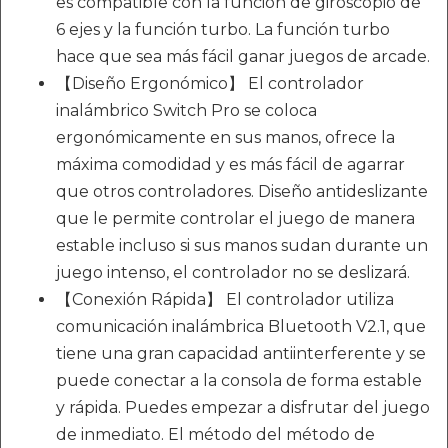
es compatible con la función de giroscopio de
6 ejes y la función turbo. La función turbo
hace que sea más fácil ganar juegos de arcade.
【Diseño Ergonómico】 El controlador
inalámbrico Switch Pro se coloca
ergonómicamente en sus manos, ofrece la
máxima comodidad y es más fácil de agarrar
que otros controladores. Diseño antideslizante
que le permite controlar el juego de manera
estable incluso si sus manos sudan durante un
juego intenso, el controlador no se deslizará.
【Conexión Rápida】 El controlador utiliza
comunicación inalámbrica Bluetooth V2.1, que
tiene una gran capacidad antiinterferente y se
puede conectar a la consola de forma estable
y rápida. Puedes empezar a disfrutar del juego
de inmediato. El método del método de