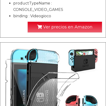
productTypeName :
CONSOLE_VIDEO_GAMES
binding : Videogioco
Ver precios en Amazon