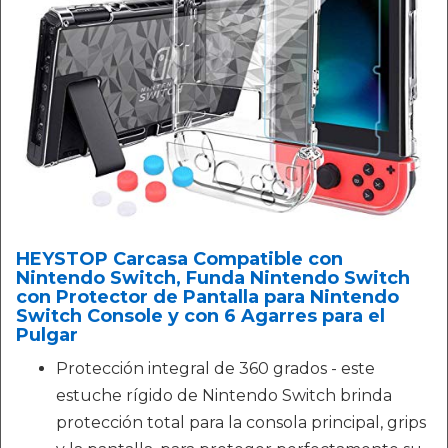
HEYSTOP Carcasa Compatible con
Nintendo Switch, Funda Nintendo Switch
con Protector de Pantalla para Nintendo
Switch Console y con 6 Agarres para el
Pulgar
Protección integral de 360 grados - este
estuche rígido de Nintendo Switch brinda
protección total para la consola principal, grips