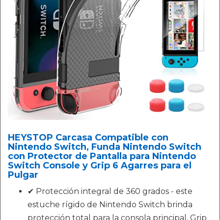
HEYSTOP Carcasa Compatible con
Nintendo Switch, Funda Nintendo Switch
con Protector de Pantalla para Nintendo
Switch Console y Grip 6 Agarres para el
Pulgar
✔ Protección integral de 360 grados - este
estuche rígido de Nintendo Switch brinda
protección total para la consola principal, Grip