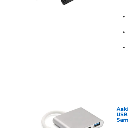
Aaki
USB
Sam