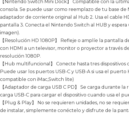
【Nintendo Switch Mini Dock】 Compatible con la última v
consola. Se puede usar como reemplazo de tu base de N
adaptador de corriente original al Hub 2. Usa el cable 
pantalla 3. Conecta el Nintendo Switch al HUB y espera
imagen).
【Resolución HD 1080P】 Refleje o amplíe la pantalla de
con HDMI a un televisor, monitor o proyector a través 
resolución 1080P.
【Hub multifuncional】 Conecte hasta tres dispositivos
Puede usar los puertos USB-C y USB-A si usa el puerto 
compatible con iMac,Switch lite)
【Adaptador de carga USB C PD】 Se carga durante la r
carga USB-C para cargar el dispositivo cuando usa el p
【Plug & Play】 No se requieren unidades, no se requiere
de instalar, simplemente conéctelo y disfrute de la pant