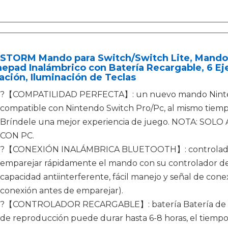
STORM Mando para Switch/Switch Lite, Mando I
pad Inalámbrico con Batería Recargable, 6 Eje
ación, Iluminación de Teclas
?【COMPATILIDAD PERFECTA】: un nuevo mando Nintend
compatible con Nintendo Switch Pro/Pc, al mismo tiemp
Bríndele una mejor experiencia de juego. NOTA: SO
CON PC.
?【CONEXIÓN INALÁMBRICA BLUETOOTH】: controlador d
emparejar rápidamente el mando con su controlador de 
capacidad antiinterferente, fácil manejo y señal de conex
conexión antes de emparejar).
?【CONTROLADOR RECARGABLE】: batería Batería de liti
de reproducción puede durar hasta 6-8 horas, el tiempo 