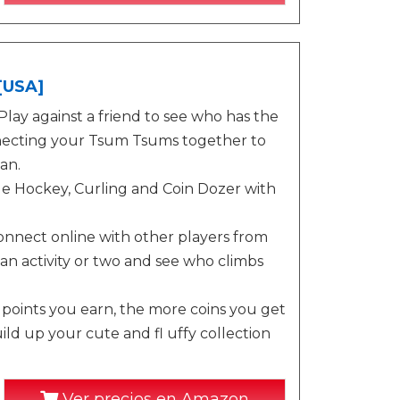
[USA]
 against a friend to see who has the
nnecting your Tsum Tsums together to
an.
le Hockey, Curling and Coin Dozer with
ct online with other players from
an activity or two and see who climbs
nts you earn, the more coins you get
d up your cute and fl uffy collection
Ver precios en Amazon