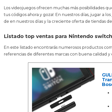
Los videojuegos ofrecen muchas más posibilidades que 
tus códigos ahora y goza!. En nuestros días, jugar a 
de en nuestros días y la creciente oferta de tiendas d
Listado top ventas para Nintendo switch
En este listado encontrarás numerosos productos co
referencias de diferentes marcas con buena calidad y 
GULI
Tran
Bose