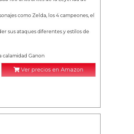
onajes como Zelda, los 4 campeones, el
r sus ataques diferentes y estilos de
la calamidad Ganon
Ver precios en Amazon