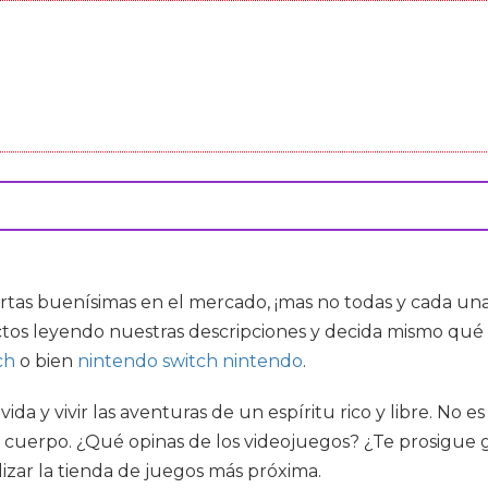
rtas buenísimas en el mercado, ¡mas no todas y cada un
tos leyendo nuestras descripciones y decida mismo qué 
ch
o bien
nintendo switch nintendo
.
a y vivir las aventuras de un espíritu rico y libre. No e
 cuerpo. ¿Qué opinas de los videojuegos? ¿Te prosigue g
alizar la tienda de juegos más próxima.