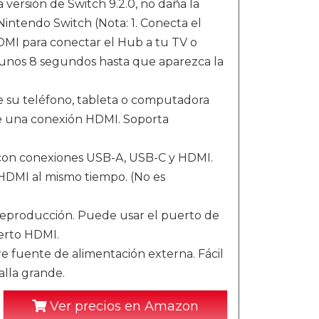
ersión de Switch 9.2.0, no daña la
intendo Switch (Nota: 1. Conecta el
HDMI para conectar el Hub a tu TV o
 unos 8 segundos hasta que aparezca la
 su teléfono, tableta o computadora
de una conexión HDMI. Soporta
 con conexiones USB-A, USB-C y HDMI.
HDMI al mismo tiempo. (No es
eproducción. Puede usar el puerto de
uerto HDMI.
 fuente de alimentación externa. Fácil
alla grande.
Ver precios en Amazon