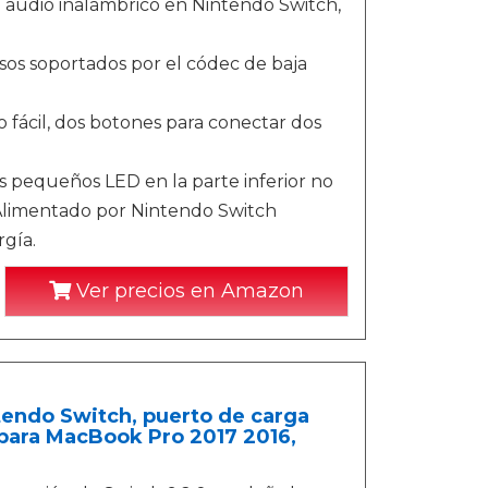
 audio inalámbrico en Nintendo Switch,
asos soportados por el códec de baja
 fácil, dos botones para conectar dos
os pequeños LED en la parte inferior no
 Alimentado por Nintendo Switch
gía.
Ver precios en Amazon
tendo Switch, puerto de carga
para MacBook Pro 2017 2016,