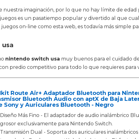
nuestra imaginación, por lo que no hay límite de edad p
los juegos es un pasatiempo popular y divertido al que c
e juegos on-line como esta web, es todavía más simple pa
 usa
mo
nintendo switch usa
muy buenos para el cuidado de
con predio competitivo para todo lo que requieres para 
kit Route Air+ Adaptador Bluetooth para Nint
smisor Bluetooth Audio con aptX de Baja Late
 Sony y Auriculares Bluetooth - Negro
Diseño Más Fino - El adaptador de audio inalámbrico B
grosor exclusivamente para Nintendo Switch.
Transmisión Dual - Soporta dos auriculares inalámbrico