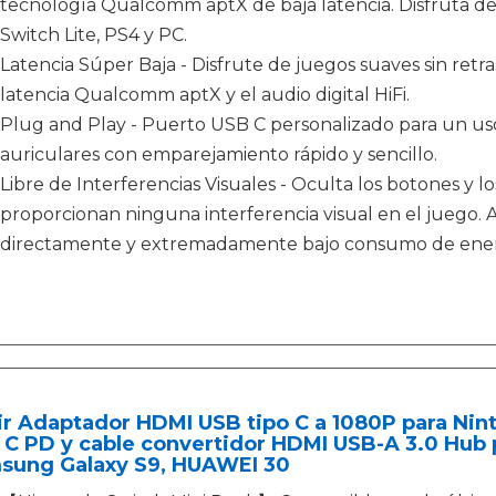
tecnología Qualcomm aptX de baja latencia. Disfruta de
Switch Lite, PS4 y PC.
Latencia Súper Baja - Disfrute de juegos suaves sin retr
latencia Qualcomm aptX y el audio digital HiFi.
Plug and Play - Puerto USB C personalizado para un uso
auriculares con emparejamiento rápido y sencillo.
Libre de Interferencias Visuales - Oculta los botones y l
proporcionan ninguna interferencia visual en el juego.
directamente y extremadamente bajo consumo de ener
r Adaptador HDMI USB tipo C a 1080P para Nin
 C PD y cable convertidor HDMI USB-A 3.0 Hub 
sung Galaxy S9, HUAWEI 30