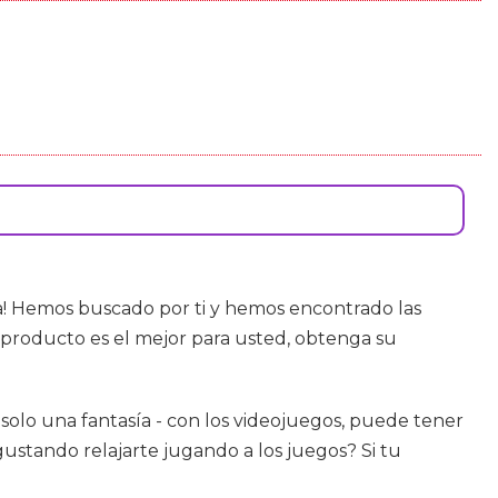
a! Hemos buscado por ti y hemos encontrado las
producto es el mejor para usted, obtenga su
s solo una fantasía - con los videojuegos, puede tener
ustando relajarte jugando a los juegos? Si tu