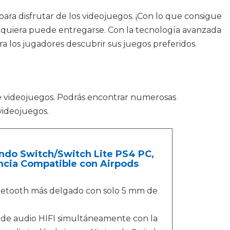
ara disfrutar de los videojuegos. ¡Con lo que consigue
ualquiera puede entregarse. Con la tecnología avanzada
ra los jugadores descubrir sus juegos preferidos.
 videojuegos. Podrás encontrar numerosas
videojuegos.
endo Switch/Switch Lite PS4 PC,
ncia Compatible con Airpods
luetooth más delgado con solo 5 mm de
s de audio HIFI simultáneamente con la