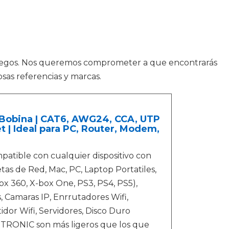
ojuegos. Nos queremos comprometer a que encontrarás
sas referencias y marcas.
t Bobina | CAT6, AWG24, CCA, UTP
et | Ideal para PC, Router, Modem,
mpatible con cualquier dispositivo con
as de Red, Mac, PC, Laptop Portatiles,
x 360, X-box One, PS3, PS4, PS5),
, Camaras IP, Enrrutadores Wifi,
idor Wifi, Servidores, Disco Duro
 TRONIC son más ligeros que los que