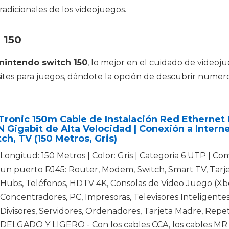
dicionales de los videojuegos.
 150
nintendo switch 150
, lo mejor en el cuidado de vide
sites para juegos, dándote la opción de descubrir numero
Tronic 150m Cable de Instalación Red Etherne
N Gigabit de Alta Velocidad | Conexión a Intern
ch, TV (150 Metros, Gris)
Longitud: 150 Metros | Color: Gris | Categoria 6 UTP | Co
un puerto RJ45: Router, Modem, Switch, Smart TV, Tarjet
Hubs, Teléfonos, HDTV 4K, Consolas de Video Juego (Xbo
Concentradores, PC, Impresoras, Televisores Inteligentes
Divisores, Servidores, Ordenadores, Tarjeta Madre, Repet
DELGADO Y LIGERO - Con los cables CCA, los cables MR