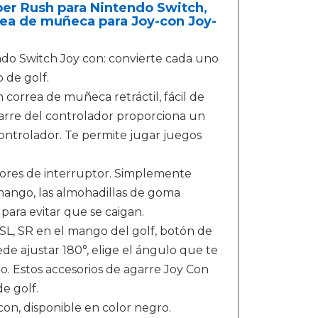
per Rush para Nintendo Switch,
rrea de muñeca para Joy-con Joy-
ndo Switch Joy con: convierte cada uno
 de golf.
 correa de muñeca retráctil, fácil de
agarre del controlador proporciona un
ontrolador. Te permite jugar juegos
adores de interruptor. Simplemente
 mango, las almohadillas de goma
para evitar que se caigan.
L, SR en el mango del golf, botón de
de ajustar 180°, elige el ángulo que te
. Estos accesorios de agarre Joy Con
e golf.
con, disponible en color negro.