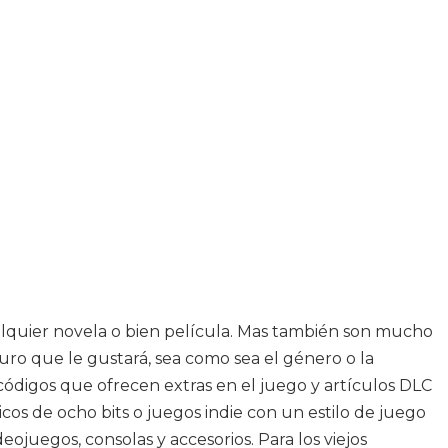
alquier novela o bien película. Mas también son mucho
uro que le gustará, sea como sea el género o la
 códigos que ofrecen extras en el juego y artículos DLC
icos de ocho bits o juegos indie con un estilo de juego
eojuegos, consolas y accesorios. Para los viejos