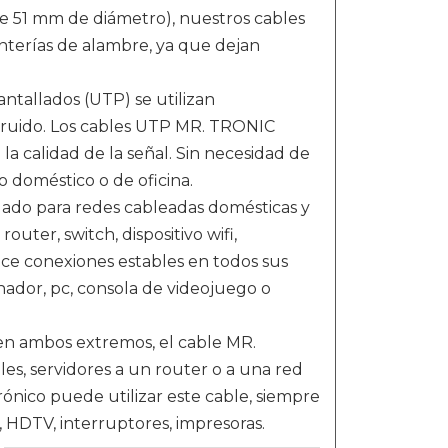
 51 mm de diámetro), nuestros cables
nterías de alambre, ya que dejan
tallados (UTP) se utilizan
ruido. Los cables UTP MR. TRONIC
a calidad de la señal. Sin necesidad de
so doméstico o de oficina.
 para redes cableadas domésticas y
uter, switch, dispositivo wifi,
ce conexiones estables en todos sus
ador, pc, consola de videojuego o
ambos extremos, el cable MR.
s, servidores a un router o a una red
rónico puede utilizar este cable, siempre
 HDTV, interruptores, impresoras.