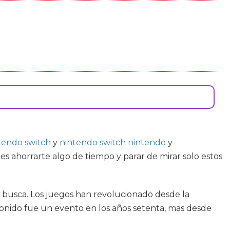
tendo switch
y
nintendo switch nintendo
y
 ahorrarte algo de tiempo y parar de mirar solo estos
ue busca. Los juegos han revolucionado desde la
sonido fue un evento en los años setenta, mas desde