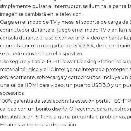
simplemente pulsar el interruptor, se ilumina la pantal
imagen se cambiará en la televisión.
Carga en el modo de TV y mesa: el soporte de carga de 
conmutador durante el juego en el modo TV o en la mesa
consola durante el uso o convertir el vídeo en pantalla, p
conmutador o un cargador de 15 V 2.6 A, de lo contrario 
se puede convertir en el dispositivo.
Uso seguro y fiable: ECHTPower Docking Station ha super
material térmico y el IC inteligente integrado protegen
sobrecorriente, sobrecarga y cortocircuitos. Incluye un 
una salida HDMI para vídeo, un puerto USB 3.0 y un pue
accesorios.
100% garantía de satisfacción: la estación portátil ECHT
calidad con un bonito diseño. Ofrecemos para nuestros
de satisfacción. Si tiene alguna pregunta o problemas, po
Estamos siempre a su disposición.