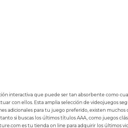
ción interactiva que puede ser tan absorbente como cu
uar con ellos. Esta amplia selección de videojuegos seg
iones adicionales para tu juego preferido, existen muchos
tanto si buscas los últimos títulos AAA, como juegos clás
ure.com es tu tienda on line para adquirir los últimos vid