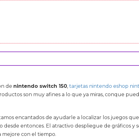
ón de
nintendo switch 150
,
tarjetas nintendo eshop nin
ductos son muy afines a lo que ya miras, conque puedes
estamos encantados de ayudarle a localizar los juegos q
 desde entonces. El atractivo despliegue de gráficos y 
 mejore con el tiempo.