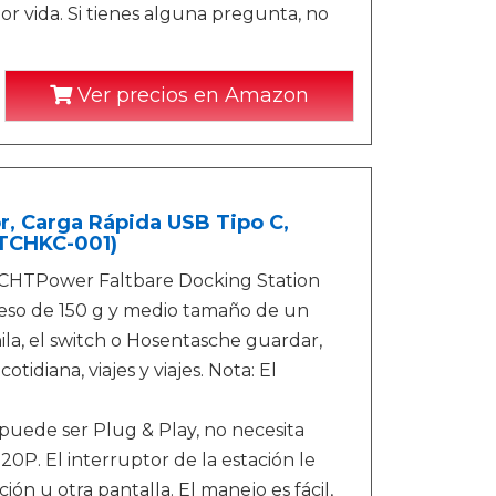
r vida. Si tienes alguna pregunta, no
Ver precios en Amazon
 Carga Rápida USB Tipo C,
ITCHKC-001)
HTPower Faltbare Docking Station
peso de 150 g y medio tamaño de un
a, el switch o Hosentasche guardar,
idiana, viajes y viajes. Nota: El
 puede ser Plug & Play, no necesita
20P. El interruptor de la estación le
ión u otra pantalla. El manejo es fácil,