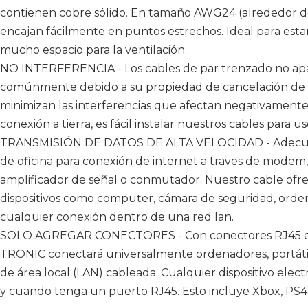
contienen cobre sólido. En tamaño AWG24 (alrededor de
encajan fácilmente en puntos estrechos. Ideal para esta
mucho espacio para la ventilación.
NO INTERFERENCIA - Los cables de par trenzado no apan
comúnmente debido a su propiedad de cancelación de 
minimizan las interferencias que afectan negativamente l
conexión a tierra, es fácil instalar nuestros cables para u
TRANSMISIÓN DE DATOS DE ALTA VELOCIDAD - Adecuado
de oficina para conexión de internet a traves de modem, ro
amplificador de señal o conmutador. Nuestro cable ofre
dispositivos como computer, cámara de seguridad, orden
cualquier conexión dentro de una red lan.
SOLO AGREGAR CONECTORES - Con conectores RJ45 en 
TRONIC conectará universalmente ordenadores, portátile
de área local (LAN) cableada. Cualquier dispositivo elect
y cuando tenga un puerto RJ45. Esto incluye Xbox, PS4,