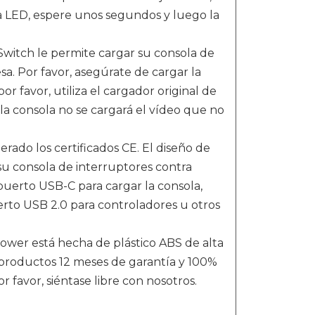
la LED, espere unos segundos y luego la
Switch le permite cargar su consola de
. Por favor, asegúrate de cargar la
or favor, utiliza el cargador original de
la consola no se cargará el vídeo que no
ado los certificados CE. El diseño de
 su consola de interruptores contra
puerto USB-C para cargar la consola,
rto USB 2.0 para controladores u otros
Power está hecha de plástico ABS de alta
 productos 12 meses de garantía y 100%
r favor, siéntase libre con nosotros.