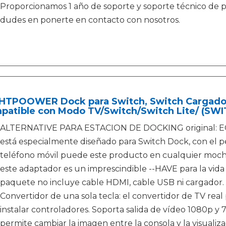
Proporcionamos 1 año de soporte y soporte técnico de po
dudes en ponerte en contacto con nosotros.
HTPOOWER Dock para Switch, Switch Cargador,
patible con Modo TV/Switch/Switch Lite/ (SW
ALTERNATIVE PARA ESTACION DE DOCKING original: EC
está especialmente diseñado para Switch Dock, con el 
teléfono móvil puede este producto en cualquier mochil
este adaptador es un imprescindible --HAVE para la vida cot
paquete no incluye cable HDMI, cable USB ni cargador.
Convertidor de una sola tecla: el convertidor de TV real
instalar controladores. Soporta salida de vídeo 1080p y 7
permite cambiar la imagen entre la consola y la visualizac