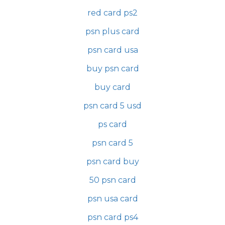
red card ps2
psn plus card
psn card usa
buy psn card
buy card
psn card 5 usd
ps card
psn card 5
psn card buy
50 psn card
psn usa card
psn card ps4