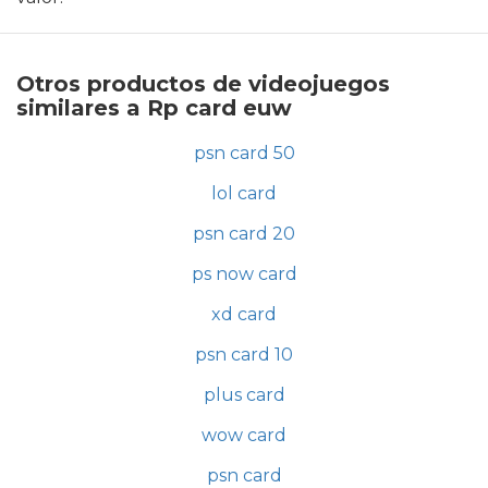
Otros productos de videojuegos
similares a Rp card euw
psn card 50
lol card
psn card 20
ps now card
xd card
psn card 10
plus card
wow card
psn card