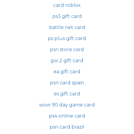
card roblox
ps3 gift card
battle net card
ps plus gift card
psn store card
gw 2 gift card
ea gift card
psn card spain
es gift card
wow 90 day game card
ps4 online card
psn card brazil