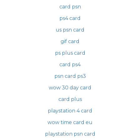
card psn
ps4 card
us psn card
gif card
ps plus card
card ps4
psn card ps3
wow 30 day card
card plus
playstation 4 card
wow time card eu
playstation psn card