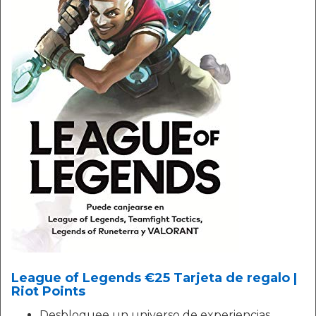
League of Legends €25 Tarjeta de regalo |
Riot Points
Desbloquee un universo de experiencias