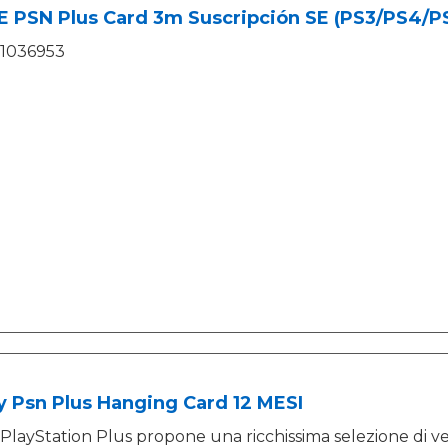
 PSN Plus Card 3m Suscripción SE (PS3/PS4/PS
1036953
 Psn Plus Hanging Card 12 MESI
PlayStation Plus propone una ricchissima selezione di ver