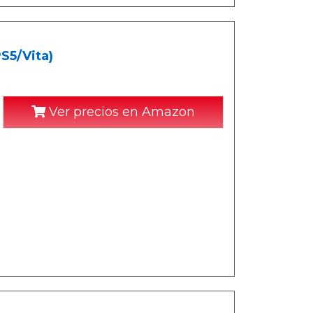
S5/Vita)
Ver precios en Amazon