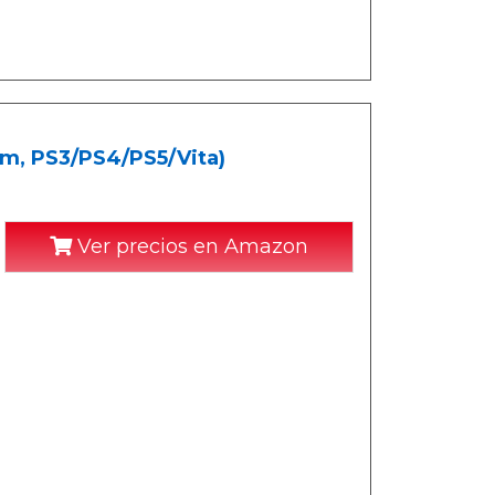
 m, PS3/PS4/PS5/Vita)
Ver precios en Amazon