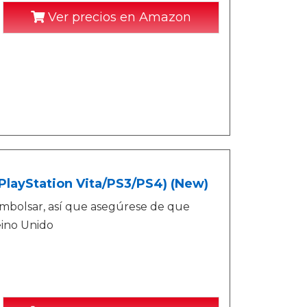
Ver precios en Amazon
(PlayStation Vita/PS3/PS4) (New)
mbolsar, así que asegúrese de que
eino Unido