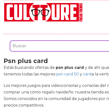
Psn plus card
Estás buscando ofertas de
psn plus card
y de ahí que
tenemos todas las mejores
psn card 50
y
card
a la ven
Los mejores juegos para videoconsolas y consolas de
comprar una como regalo navideño. nuestra tienda es su
Somos conocidos en la comunidad de jugadores por nu
precios competitivos.