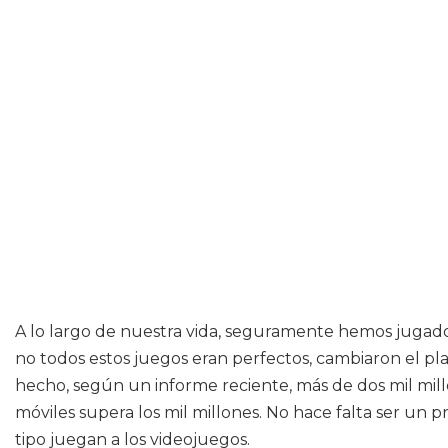
A lo largo de nuestra vida, seguramente hemos jugado
no todos estos juegos eran perfectos, cambiaron el pl
hecho, según un informe reciente, más de dos mil mil
móviles supera los mil millones. No hace falta ser un 
tipo juegan a los videojuegos.