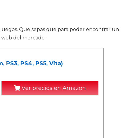
ojuegos. Que sepas que para poder encontrar un
s web del mercado.
, PS3, PS4, PS5, Vita)
Ver precios en Amazon