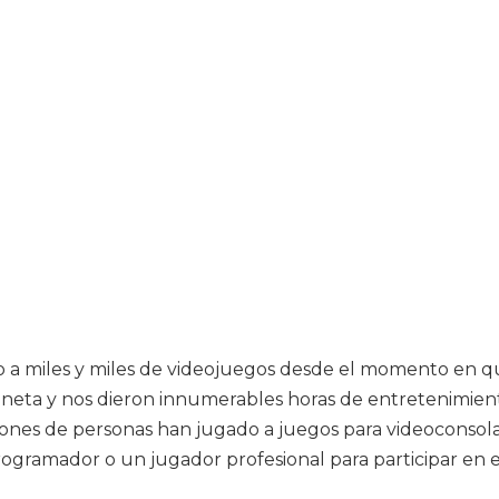
 a miles y miles de videojuegos desde el momento en que
aneta y nos dieron innumerables horas de entretenimient
lones de personas han jugado a juegos para videoconsol
programador o un jugador profesional para participar en 