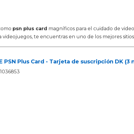
 como
psn plus card
magníficos para el cuidado de vide
videojuegos, te encuentras en uno de los mejores sitio
 PSN Plus Card - Tarjeta de suscripción DK (3 m
1036853