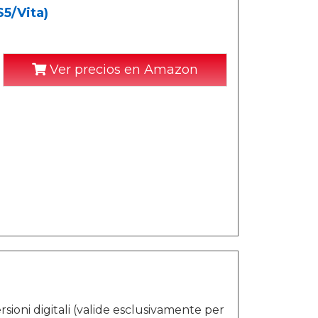
5/Vita)
Ver precios en Amazon
sioni digitali (valide esclusivamente per