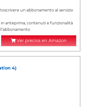
ottoscrivere un abbonamento al servizio
in anteprima, contenuti e funzionalità
 dell'abbonamento
Ver precios en Amazon
ation 4)