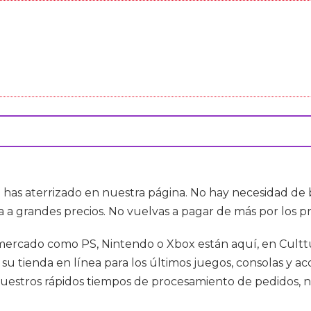
 has aterrizado en nuestra página. No hay necesidad de b
ta a grandes precios. No vuelvas a pagar de más por los 
l mercado como PS, Nintendo o Xbox están aquí, en Cul
 tienda en línea para los últimos juegos, consolas y acc
estros rápidos tiempos de procesamiento de pedidos, n