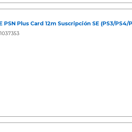
 PSN Plus Card 12m Suscripción SE (PS3/PS4/P
1037353