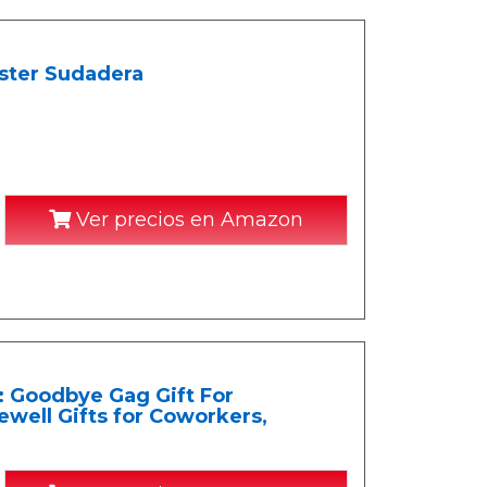
oster Sudadera
Ver precios en Amazon
u: Goodbye Gag Gift For
well Gifts for Coworkers,