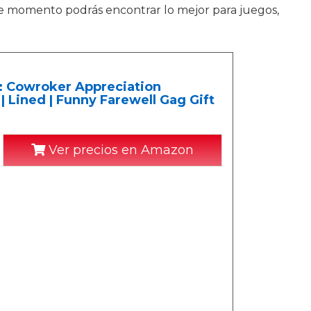
te momento podrás encontrar lo mejor para juegos,
u: Cowroker Appreciation
| Lined | Funny Farewell Gag Gift
Ver precios en Amazon