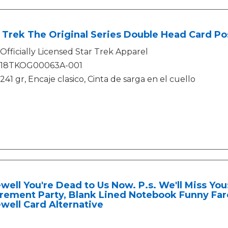
 Trek The Original Series Double Head Card P
Officially Licensed Star Trek Apparel
18TKOG00063A-001
241 gr, Encaje clasico, Cinta de sarga en el cuello
well You're Dead to Us Now. P.s. We'll Miss Yo
rement Party, Blank Lined Notebook Funny Fare
well Card Alternative