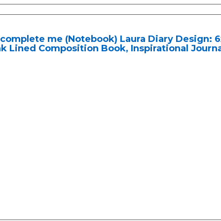
complete me (Notebook) Laura Diary Design: 6x
k Lined Composition Book, Inspirational Journal