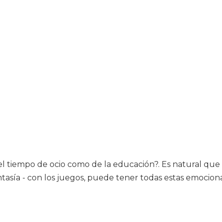
el tiempo de ocio como de la educación?. Es natural que 
fantasía - con los juegos, puede tener todas estas emoci