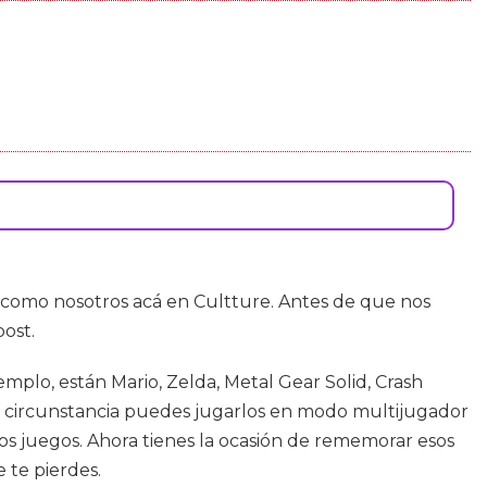
como nosotros acá en Cultture. Antes de que nos
ost.
lo, están Mario, Zelda, Metal Gear Solid, Crash
a circunstancia puedes jugarlos en modo multijugador
s juegos. Ahora tienes la ocasión de rememorar esos
 te pierdes.