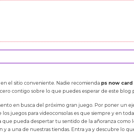
stá en el sitio conveniente. Nadie recomienda
ps now card
cero contigo sobre lo que puedes esperar de este blog p
to en busca del próximo gran juego. Por poner un ejemp
 los juegos para videoconsolas es que siempre y en tod
que pueda despertar tu sentido de la añoranza como lo
n y a una de nuestras tiendas. Entra ya y descubre lo que