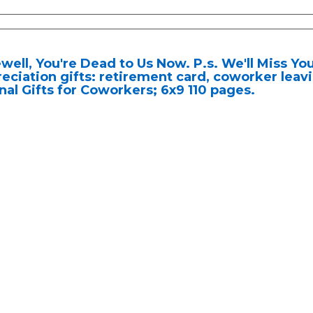
well, You're Dead to Us Now. P.s. We'll Miss You
eciation gifts: retirement card, coworker leav
nal Gifts for Coworkers; 6x9 110 pages.