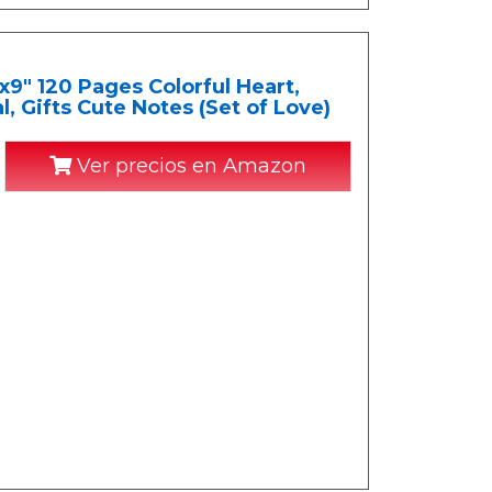
9" 120 Pages Colorful Heart,
, Gifts Cute Notes (Set of Love)
Ver precios en Amazon