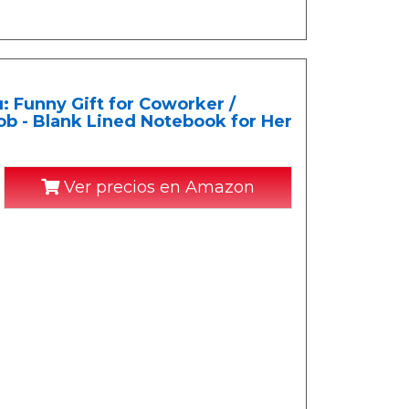
u: Funny Gift for Coworker /
b - Blank Lined Notebook for Her
Ver precios en Amazon