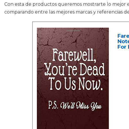
Con esta de productos queremos mostrarte lo mejor
comparando entre las mejores marcas y referencias d
Fare
Note
For