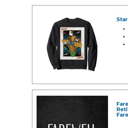
Star
Fare
Reti
Fare