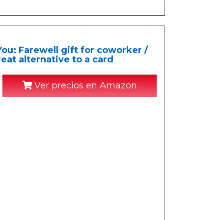
ou: Farewell gift for coworker /
reat alternative to a card
Ver precios en Amazon