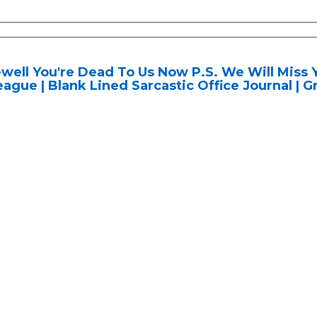
well You're Dead To Us Now P.S. We Will Miss Y
eague | Blank Lined Sarcastic Office Journal | G