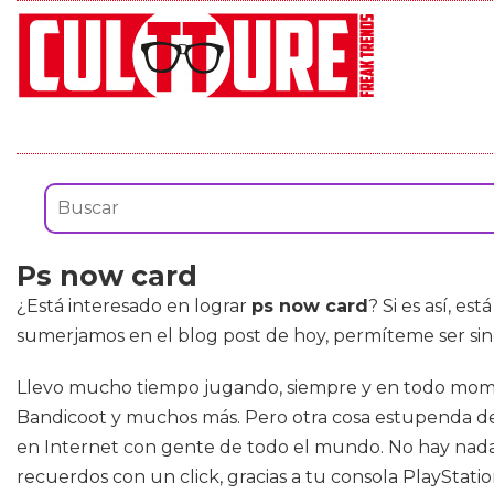
Ps now card
¿Está interesado en lograr
ps now card
? Si es así, e
sumerjamos en el blog post de hoy, permíteme ser sin
Llevo mucho tiempo jugando, siempre y en todo momen
Bandicoot y muchos más. Pero otra cosa estupenda de
en Internet con gente de todo el mundo. No hay nada 
recuerdos con un click, gracias a tu consola PlayStatio