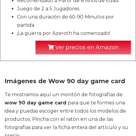
Recomendado a Partir de 8 Años de Edad
Juego de 2 a 5 Jugadores
Con una duración de 60-90 Minutos por
partida
¡La guerra por Azeroth ha comenzado!
Ver precios en Amazon
Imágenes de Wow 90 day game card
Te mostramos aquí un montón de fotografías de
wow 90 day game card
para que te formes una
idea y puedas escoger entre todos los modelos de
productos. Pincha con el ratón en una de las
fotografías para ver la ficha entera del artículo y su
precio.