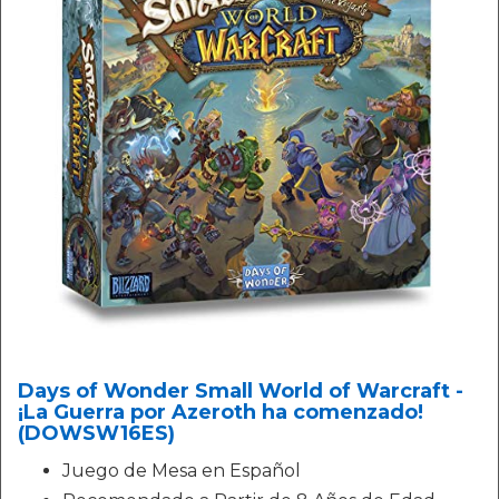
Days of Wonder Small World of Warcraft -
¡La Guerra por Azeroth ha comenzado!
(DOWSW16ES)
Juego de Mesa en Español