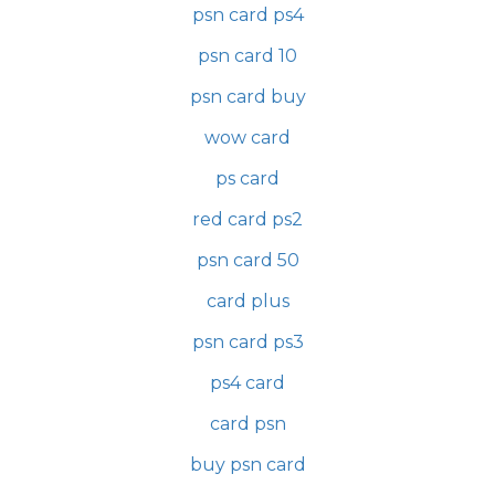
psn card ps4
psn card 10
psn card buy
wow card
ps card
red card ps2
psn card 50
card plus
psn card ps3
ps4 card
card psn
buy psn card