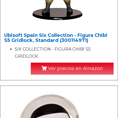
Ubisoft Spain Six Collection - Figura Chibi
S5 Gridlock, Standard (300114971)
SIX COLLECTION - FIGURA CHIBI S5
GRIDLOCK
Ver precios en Amazon