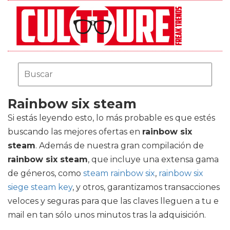
Rainbow six steam
Si estás leyendo esto, lo más probable es que estés
buscando las mejores ofertas en
rainbow six
steam
. Además de nuestra gran compilación de
rainbow six steam
, que incluye una extensa gama
de géneros, como
steam rainbow six
,
rainbow six
siege steam key
, y otros, garantizamos transacciones
veloces y seguras para que las claves lleguen a tu e
mail en tan sólo unos minutos tras la adquisición.