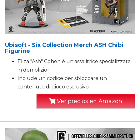
Ubisoft - Six Collection Merch ASH Chibi
Figurine
Eliza "Ash" Cohen è un'assalitrice specializzata
in demolizioni
Include un codice per sbloccare un
contenuto di gioco esclusivo
Ver precios en Amazon