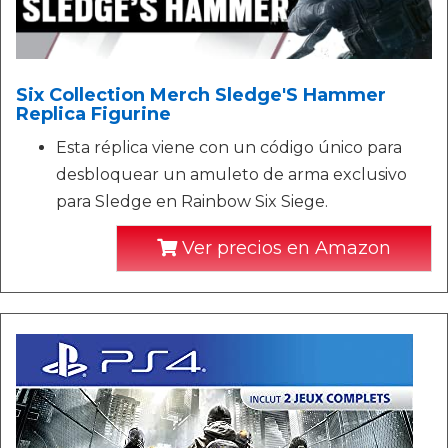
Six Collection Merch Sledge'S Hammer
Replica Figurine
Esta réplica viene con un código único para
desbloquear un amuleto de arma exclusivo
para Sledge en Rainbow Six Siege.
Ver precios en Amazon