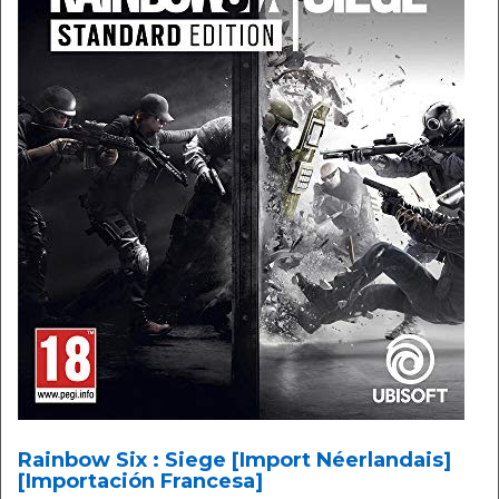
Rainbow Six : Siege [Import Néerlandais]
[Importación Francesa]