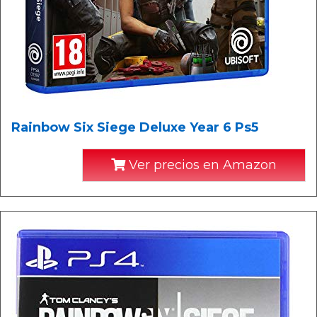
Rainbow Six Siege Deluxe Year 6 Ps5
Ver precios en Amazon