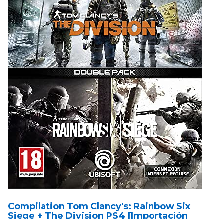
Compilation Tom Clancy's: Rainbow Six
Siege + The Division PS4 [Importación