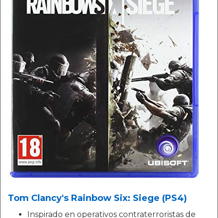
Tom Clancy's Rainbow Six: Siege (PS4)
Inspirado en operativos contraterroristas de