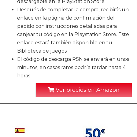
descargable en la PlayStation Store.
Después de completar la compra, recibirás un
enlace en la página de confirmación del
pedido con instrucciones detalladas para
canjear tu código en la Playstation Store. Este
enlace estará también disponible en tu
Biblioteca de juegos.
El código de descarga PSN se enviará en unos
minutos, en casos raros podría tardar hasta 4
horas
Ver precios en Amazon