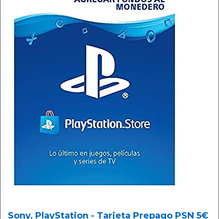
Sony, PlayStation - Tarjeta Prepago PSN 5€