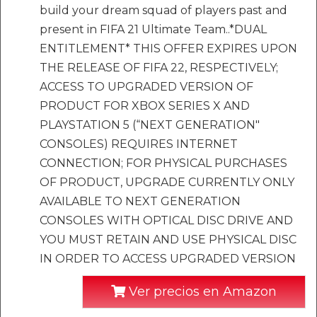
build your dream squad of players past and
present in FIFA 21 Ultimate Team..*DUAL
ENTITLEMENT* THIS OFFER EXPIRES UPON
THE RELEASE OF FIFA 22, RESPECTIVELY;
ACCESS TO UPGRADED VERSION OF
PRODUCT FOR XBOX SERIES X AND
PLAYSTATION 5 (“NEXT GENERATION"
CONSOLES) REQUIRES INTERNET
CONNECTION; FOR PHYSICAL PURCHASES
OF PRODUCT, UPGRADE CURRENTLY ONLY
AVAILABLE TO NEXT GENERATION
CONSOLES WITH OPTICAL DISC DRIVE AND
YOU MUST RETAIN AND USE PHYSICAL DISC
IN ORDER TO ACCESS UPGRADED VERSION
Ver precios en Amazon