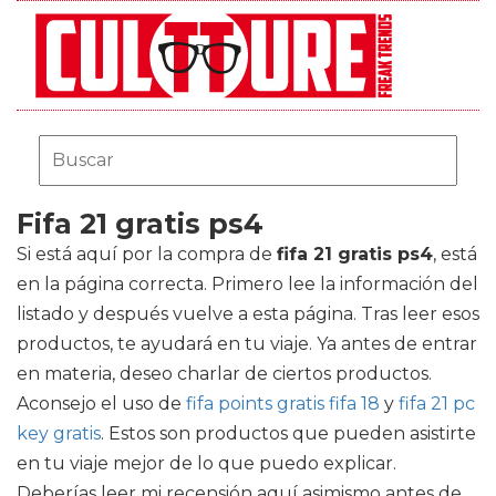
Fifa 21 gratis ps4
Si está aquí por la compra de
fifa 21 gratis ps4
, está
en la página correcta. Primero lee la información del
listado y después vuelve a esta página. Tras leer esos
productos, te ayudará en tu viaje. Ya antes de entrar
en materia, deseo charlar de ciertos productos.
Aconsejo el uso de
fifa points gratis fifa 18
y
fifa 21 pc
key gratis
. Estos son productos que pueden asistirte
en tu viaje mejor de lo que puedo explicar.
Deberías leer mi recensión aquí asimismo antes de