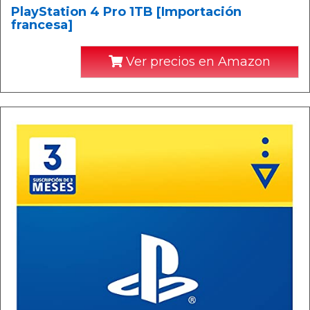
PlayStation 4 Pro 1TB [Importación
francesa]
Ver precios en Amazon