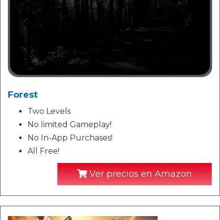
Forest
Two Levels
No limited Gameplay!
No In-App Purchases!
All Free!
Ver precios en Amazon