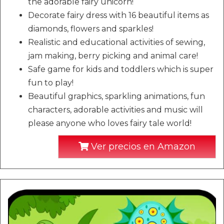
the adorable fairy unicorn!
Decorate fairy dress with 16 beautiful items as
diamonds, flowers and sparkles!
Realistic and educational activities of sewing,
jam making, berry picking and animal care!
Safe game for kids and toddlers which is super
fun to play!
Beautiful graphics, sparkling animations, fun
characters, adorable activities and music will
please anyone who loves fairy tale world!
Ver precios en Amazon