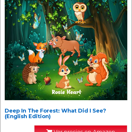
Deep In The Forest: What Did I See?
(English Edition)
Ver precios en Amazon