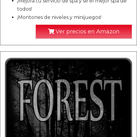
¡Mejora tu servicio de spa y sé el mejor spa de
todos!
¡Montones de niveles y minijuegos!
Ver precios en Amazon