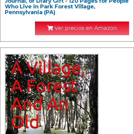
Journal, or Diary Gift - 120 Pages for People
Who Live in Park Forest Village,
Pennsylvania (PA)
Ver precios en Amazon