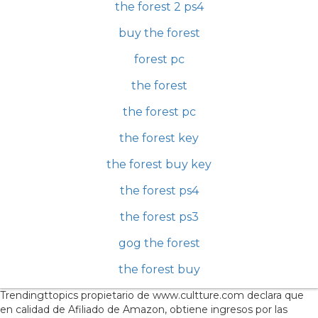
the forest 2 ps4
buy the forest
forest pc
the forest
the forest pc
the forest key
the forest buy key
the forest ps4
the forest ps3
gog the forest
the forest buy
Trendingttopics propietario de www.cultture.com declara que
en calidad de Afiliado de Amazon, obtiene ingresos por las