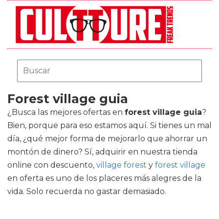
Forest village guia
¿Busca las mejores ofertas en
forest village guia
?
Bien, porque para eso estamos aquí. Si tienes un mal
día, ¿qué mejor forma de mejorarlo que ahorrar un
montón de dinero? Sí, adquirir en nuestra tienda
online con descuento,
village forest
y
forest village
en oferta es uno de los placeres más alegres de la
vida. Solo recuerda no gastar demasiado.