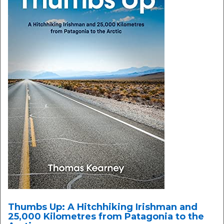
Thumbs Up: A Hitchhiking Irishman and
25,000 Kilometres from Patagonia to the