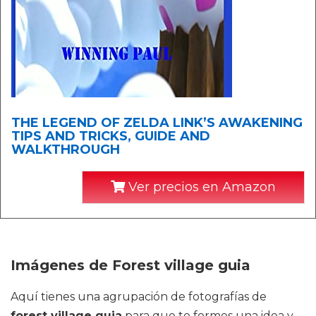
THE LEGEND OF ZELDA LINK’S AWAKENING
TIPS AND TRICKS, GUIDE AND
WALKTHROUGH
Ver precios en Amazon
Imágenes de Forest village guia
Aquí tienes una agrupación de fotografías de
forest village guia
para que te formes una idea y