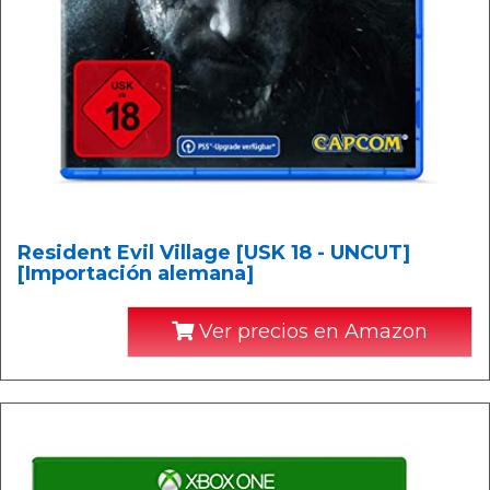
Resident Evil Village [USK 18 - UNCUT]
[Importación alemana]
Ver precios en Amazon