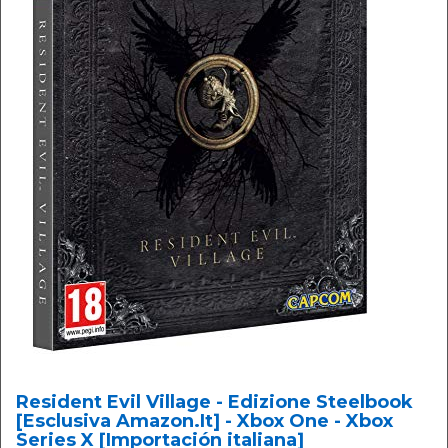
Resident Evil Village - Edizione Steelbook
[Esclusiva Amazon.It] - Xbox One - Xbox
Series X [Importación italiana]