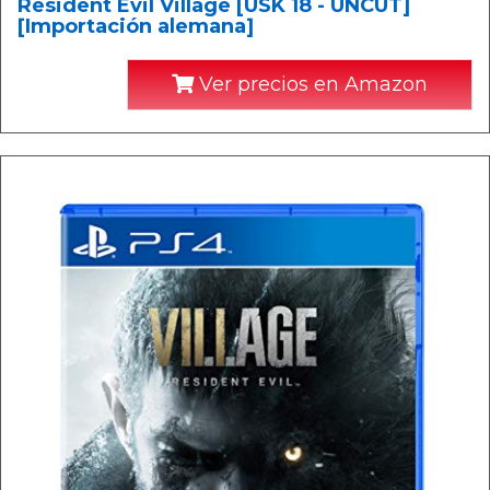
Resident Evil Village [USK 18 - UNCUT]
[Importación alemana]
Ver precios en Amazon