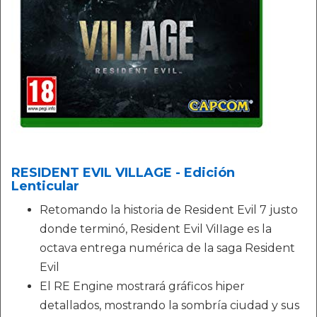
RESIDENT EVIL VILLAGE - Edición
Lenticular
Retomando la historia de Resident Evil 7 justo
donde terminó, Resident Evil ViIIage es la
octava entrega numérica de la saga Resident
Evil
El RE Engine mostrará gráficos hiper
detallados, mostrando la sombría ciudad y sus