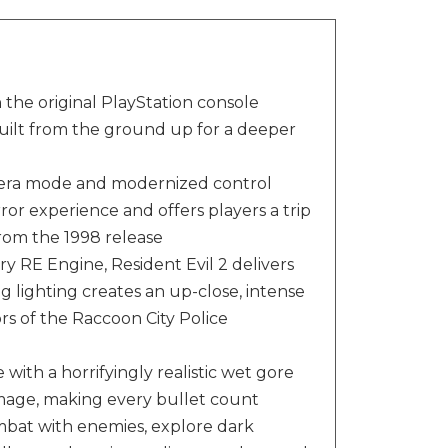
n the original PlayStation console
uilt from the ground up for a deeper
era mode and modernized control
or experience and offers players a trip
om the 1998 release
ary RE Engine, Resident Evil 2 delivers
ng lighting creates an up-close, intense
s of the Raccoon City Police
with a horrifyingly realistic wet gore
damage, making every bullet count
ombat with enemies, explore dark