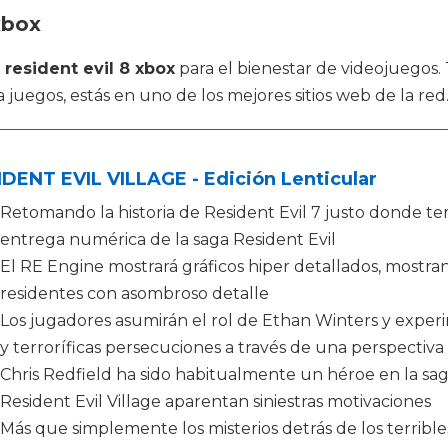
xbox
n
resident evil 8 xbox
para el bienestar de videojuegos
uegos, estás en uno de los mejores sitios web de la red
DENT EVIL VILLAGE - Edición Lenticular
Retomando la historia de Resident Evil 7 justo donde term
entrega numérica de la saga Resident Evil
El RE Engine mostrará gráficos hiper detallados, mostra
residentes con asombroso detalle
Los jugadores asumirán el rol de Ethan Winters y exper
y terroríficas persecuciones a través de una perspectiv
Chris Redfield ha sido habitualmente un héroe en la sag
Resident Evil Village aparentan siniestras motivaciones
Más que simplemente los misterios detrás de los terrible