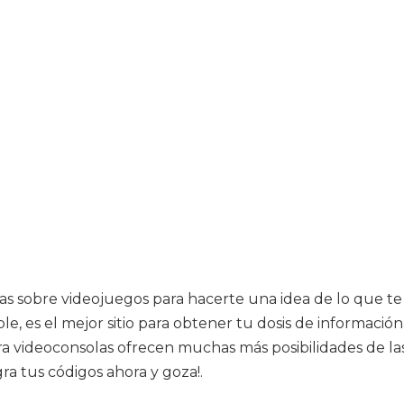
cias sobre videojuegos para hacerte una idea de lo que te
le, es el mejor sitio para obtener tu dosis de informació
ara videoconsolas ofrecen muchas más posibilidades de l
ra tus códigos ahora y goza!.