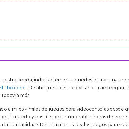
uestra tienda, indudablemente puedes lograr una enorme
vil xbox one
. ¡De ahí que no es de extrañar que tengamo
r todavía más.
do a miles y miles de juegos para videoconsolas desde q
on el mundo y nos dieron innumerables horas de entrete
oda la humanidad? De esta manera es, los juegos para v