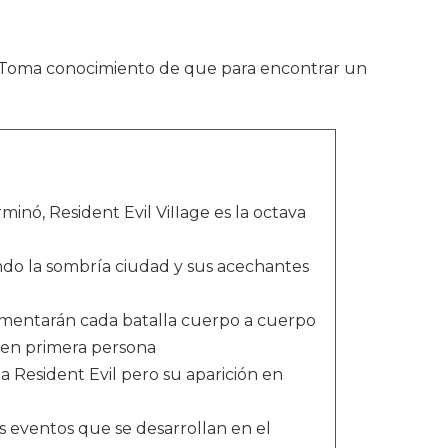
. Toma conocimiento de que para encontrar un
.
inó, Resident Evil ViIIage es la octava
ndo la sombría ciudad y sus acechantes
imentarán cada batalla cuerpo a cuerpo
a en primera persona
a Resident Evil pero su aparición en
s eventos que se desarrollan en el