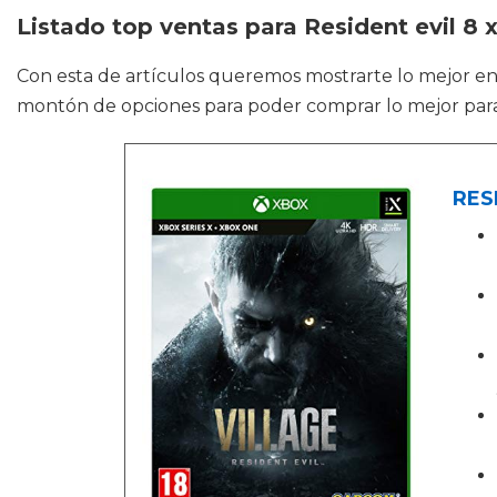
Listado top ventas para Resident evil 8 
Con esta de artículos queremos mostrarte lo mejor e
montón de opciones para poder comprar lo mejor para j
RESI