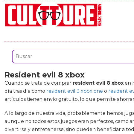
Resident evil 8 xbox
Cuando se trata de comprar
resident evil 8 xbox
en n
día tras día como
resident evil 3 xbox one
o
resident e
artículos tienen envío gratuito, lo que permite ahorra
A lo largo de nuestra vida, probablemente hemos juga
aunque no todos estos juegos eran perfectos, cambiar
divertirse y entretenerse, sino pueden beneficiar a t