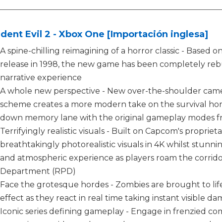
dent Evil 2 - Xbox One [Importación inglesa]
A spine-chilling reimagining of a horror classic - Based o
release in 1998, the new game has been completely reb
narrative experience
A whole new perspective - New over-the-shoulder cam
scheme creates a more modern take on the survival horr
down memory lane with the original gameplay modes fr
Terrifyingly realistic visuals - Built on Capcom's propriet
breathtakingly photorealistic visuals in 4K whilst stunni
and atmospheric experience as players roam the corridor
Department (RPD)
Face the grotesque hordes - Zombies are brought to life 
effect as they react in real time taking instant visible 
Iconic series defining gameplay - Engage in frenzied c