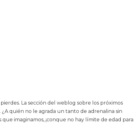
 pierdes. La sección del weblog sobre los próximos
n. ¿A quién no le agrada un tanto de adrenalina sin
as que imaginamos, ¡conque no hay límite de edad para