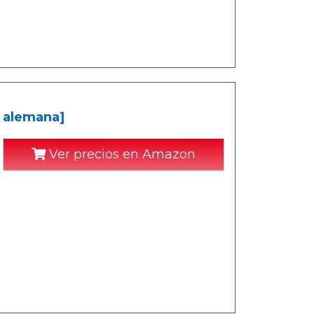
n alemana]
Ver precios en Amazon