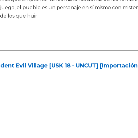
juego, el pueblo es un personaje en sí mismo con mister
de los que huir
dent Evil Village [USK 18 - UNCUT] [Importació