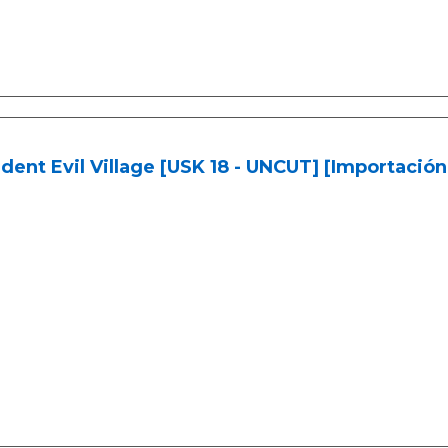
dent Evil Village [USK 18 - UNCUT] [Importació