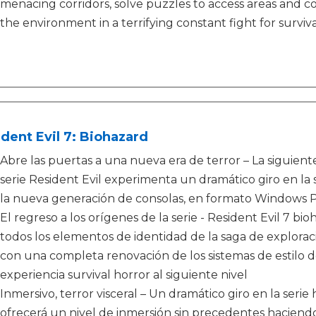
menacing corridors, solve puzzles to access areas and c
the environment in a terrifying constant fight for surviva
dent Evil 7: Biohazard
Abre las puertas a una nueva era de terror – La siguient
serie Resident Evil experimenta un dramático giro en la s
la nueva generación de consolas, en formato Windows P
El regreso a los orígenes de la serie - Resident Evil 7 b
todos los elementos de identidad de la saga de explorac
con una completa renovación de los sistemas de estilo
experiencia survival horror al siguiente nivel
Inmersivo, terror visceral – Un dramático giro en la serie
ofrecerá un nivel de inmersión sin precedentes haciend