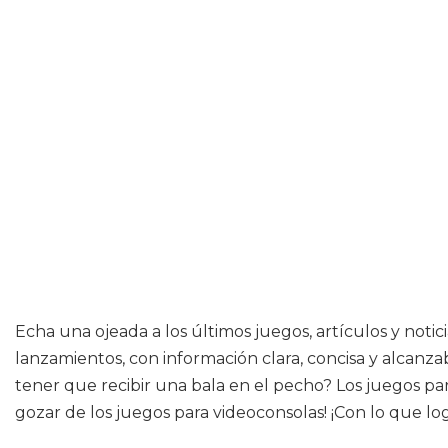
Echa una ojeada a los últimos juegos, artículos y noti
lanzamientos, con información clara, concisa y alcanzab
tener que recibir una bala en el pecho? Los juegos p
gozar de los juegos para videoconsolas! ¡Con lo que log