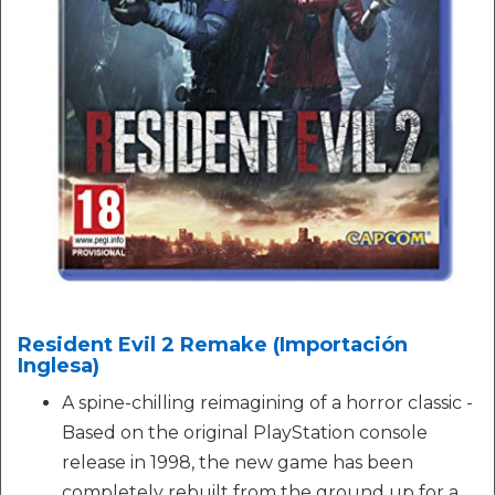
Resident Evil 2 Remake (Importación
Inglesa)
A spine-chilling reimagining of a horror classic -
Based on the original PlayStation console
release in 1998, the new game has been
completely rebuilt from the ground up for a