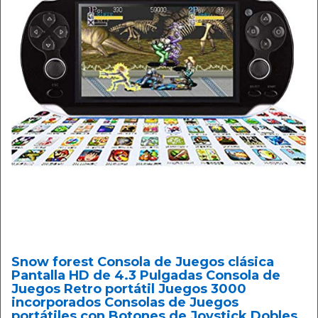
Snow forest Consola de Juegos clásica
Pantalla HD de 4.3 Pulgadas Consola de
Juegos Retro portátil Juegos 3000
incorporados Consolas de Juegos
portátiles con Botones de Joystick Dobles