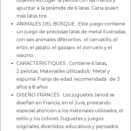
objetivo es coger la pelota con las manos y
apuntar a la pirámide de 6 latas. Gana quien
más latas tire.
ANIMALES DEL BOSQUE : Este juego contiene
un juego de preciosas latas de metal ilustradas
con seis animales diferentes : el cervatillo, el
erizo, el jabato, el gazapo, el zorruelo y el
osezno.
CARACTERISTIQUES : Contiene 6 latas,
2 pelotas. Material/es utilizado/s : Metal y
espuma. Franja de edad recomendada : de 3
años a 8 años
DISEÑO FRANCÉS : Los juguetes Janod se
diseñan en Francia, en el Jura, prestando
especial atención a los materiales utilizados, el
estilo y los colores. Juguetes y juegos
originales, divertidos, educativos y pensados