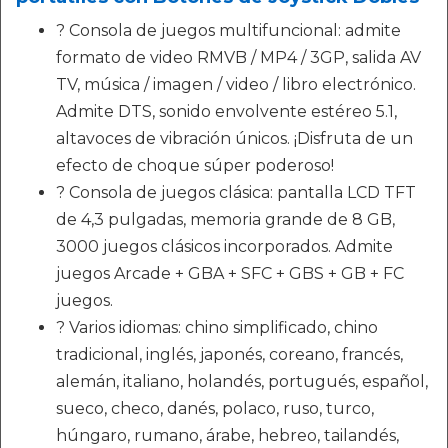
? Consola de juegos multifuncional: admite
formato de video RMVB / MP4 / 3GP, salida AV
TV, música / imagen / video / libro electrónico.
Admite DTS, sonido envolvente estéreo 5.1,
altavoces de vibración únicos. ¡Disfruta de un
efecto de choque súper poderoso!
? Consola de juegos clásica: pantalla LCD TFT
de 4,3 pulgadas, memoria grande de 8 GB,
3000 juegos clásicos incorporados. Admite
juegos Arcade + GBA + SFC + GBS + GB + FC
juegos.
? Varios idiomas: chino simplificado, chino
tradicional, inglés, japonés, coreano, francés,
alemán, italiano, holandés, portugués, español,
sueco, checo, danés, polaco, ruso, turco,
húngaro, rumano, árabe, hebreo, tailandés,