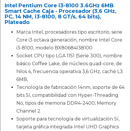
Intel Pentium Core i3-8100 3.6GHz 6MB
Smart Cache Caja - Procesador (3,6 GHz,
PC, 14 NM, i3-8100, 8 GT/s, 64 bits),
Plateado
Marca Intel, procesadores tipo escritorio, serie
Core i3 octava generación, nombre Intel Core
i3-8100, modelo BX80684I38100
Socket CPU tipo LGA 1151 (Serie 300), nombre
básico Coffee Lake, de núcleos quad-core, de
hilos 4, frecuencia operativa 3,6 GHz, caché L3
6MB,
Tecnología de fabricación 14nm, soporte de 64
bits Sí, compatibilidad con Hyper-Threading
No, tipos de memoria DDR4-2400, Memory
Channel 2
Soporte para tecnología de virtualización Sí,
tarjeta gráfica integrada Intel UHD Graphics