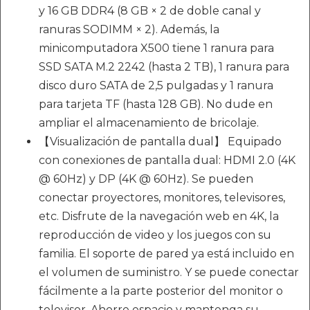
y 16 GB DDR4 (8 GB × 2 de doble canal y
ranuras SODIMM × 2). Además, la
minicomputadora X500 tiene 1 ranura para
SSD SATA M.2 2242 (hasta 2 TB), 1 ranura para
disco duro SATA de 2,5 pulgadas y 1 ranura
para tarjeta TF (hasta 128 GB). No dude en
ampliar el almacenamiento de bricolaje.
【Visualización de pantalla dual】 Equipado
con conexiones de pantalla dual: HDMI 2.0 (4K
@ 60Hz) y DP (4K @ 60Hz). Se pueden
conectar proyectores, monitores, televisores,
etc. Disfrute de la navegación web en 4K, la
reproducción de video y los juegos con su
familia. El soporte de pared ya está incluido en
el volumen de suministro. Y se puede conectar
fácilmente a la parte posterior del monitor o
televisor. Ahorre espacio y mantenga su