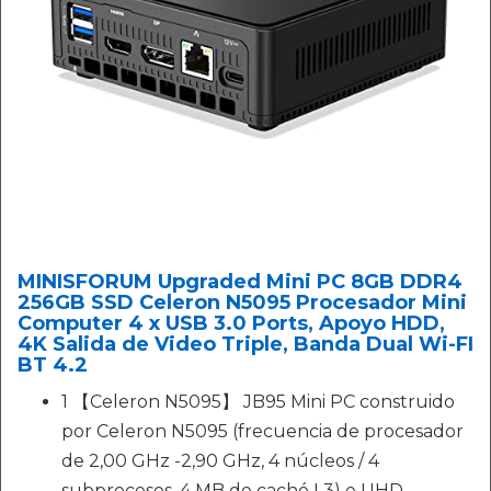
MINISFORUM Upgraded Mini PC 8GB DDR4
256GB SSD Celeron N5095 Procesador Mini
Computer 4 x USB 3.0 Ports, Apoyo HDD,
4K Salida de Video Triple, Banda Dual Wi-FI
BT 4.2
1 【Celeron N5095】 JB95 Mini PC construido
por Celeron N5095 (frecuencia de procesador
de 2,00 GHz -2,90 GHz, 4 núcleos / 4
subprocesos, 4 MB de caché L3) e UHD