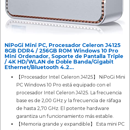
NiPoGi Mini PC, Procesador Celeron J4125
8GB DDR4 / 256GB ROM Windows 10 Pro
Mini Ordenador, Soporte de Pantalla Triple
/ 4K HD/WLAN de Doble Banda/Gigabit
Ethernet/Bluetooth 4.2…
【Procesador Intel Celeron J4125】 NiPoGi Mini
PC Windows 10 Pro está equipado con el
procesador Intel Celeron J4125. La frecuencia
base es de 2,00 GHz y la frecuencia de ráfaga
de hasta 2,70 GHz. El potente hardware
garantiza un funcionamiento más estable.
【Memoria grande y expandible】 Esta mini PC