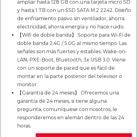
ampliar hasta 128 GB con una tarjeta micro SD
y hasta 1 TB con un SSD SATA M.2 2242. Diseño
de enfriamiento pasivo sin ventilador, ahorra
electricidad, ahorra energía y no hace ruido.
【Wifi de doble banda】 Soporte para Wi-Fi de
doble banda 2.4G / 5.0G al mismo tiempo. Las
señales son más fuertes y estables. Wake-on-
LAN, PXE-Boot, Bluetooth, 3x USB 3.0. Viene
con un soporte de pared que es fácil de
montar en la parte posterior del televisor o
monitor.
【Garantía de 24 meses】 Ofrecemos una
garantía de 24 meses, si tiene alguna
pregunta, comuníquese con nosotros, le
responderemos en alemán dentro de las 24
horas.