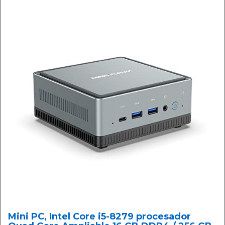
Mini PC, Intel Core i5-8279 procesador