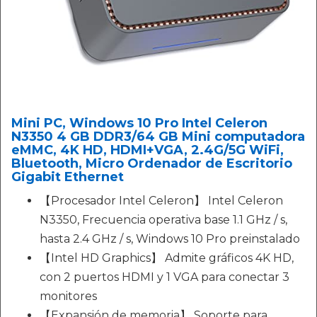
Mini PC, Windows 10 Pro Intel Celeron
N3350 4 GB DDR3/64 GB Mini computadora
eMMC, 4K HD, HDMI+VGA, 2.4G/5G WiFi,
Bluetooth, Micro Ordenador de Escritorio
Gigabit Ethernet
【Procesador Intel Celeron】 Intel Celeron
N3350, Frecuencia operativa base 1.1 GHz / s,
hasta 2.4 GHz / s, Windows 10 Pro preinstalado
【Intel HD Graphics】 Admite gráficos 4K HD,
con 2 puertos HDMI y 1 VGA para conectar 3
monitores
【Expansión de memoria】 Soporte para