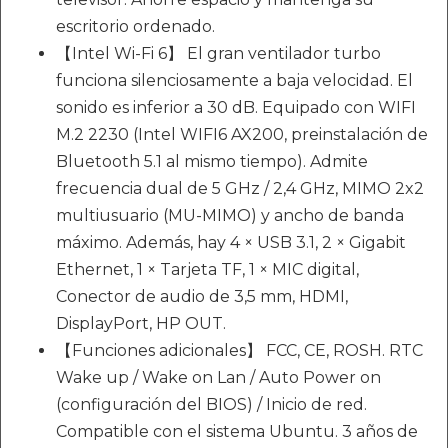
escritorio ordenado.
【Intel Wi-Fi 6】 El gran ventilador turbo
funciona silenciosamente a baja velocidad. El
sonido es inferior a 30 dB. Equipado con WIFI
M.2 2230 (Intel WIFI6 AX200, preinstalación de
Bluetooth 5.1 al mismo tiempo). Admite
frecuencia dual de 5 GHz / 2,4 GHz, MIMO 2x2
multiusuario (MU-MIMO) y ancho de banda
máximo. Además, hay 4 × USB 3.1, 2 × Gigabit
Ethernet, 1 × Tarjeta TF, 1 × MIC digital,
Conector de audio de 3,5 mm, HDMI,
DisplayPort, HP OUT.
【Funciones adicionales】 FCC, CE, ROSH. RTC
Wake up / Wake on Lan / Auto Power on
(configuración del BIOS) / Inicio de red.
Compatible con el sistema Ubuntu. 3 años de