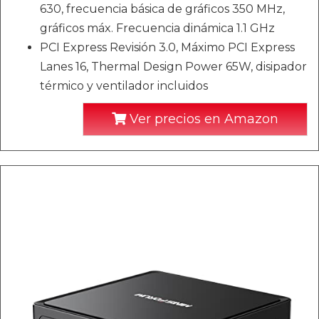
630, frecuencia básica de gráficos 350 MHz,
gráficos máx. Frecuencia dinámica 1.1 GHz
PCI Express Revisión 3.0, Máximo PCI Express
Lanes 16, Thermal Design Power 65W, disipador
térmico y ventilador incluidos
Ver precios en Amazon