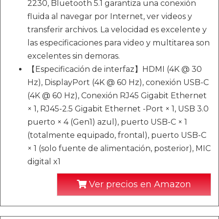
2230, Bluetooth 5.1 garantiza una conexión
fluida al navegar por Internet, ver videos y
transferir archivos. La velocidad es excelente y
las especificaciones para video y multitarea son
excelentes sin demoras.
【Especificación de interfaz】HDMI (4K @ 30
Hz), DisplayPort (4K @ 60 Hz), conexión USB-C
(4K @ 60 Hz), Conexión RJ45 Gigabit Ethernet
× 1, RJ45-2.5 Gigabit Ethernet -Port × 1, USB 3.0
puerto × 4 (Gen1) azul), puerto USB-C × 1
(totalmente equipado, frontal), puerto USB-C
× 1 (solo fuente de alimentación, posterior), MIC
digital x1
Ver precios en Amazon