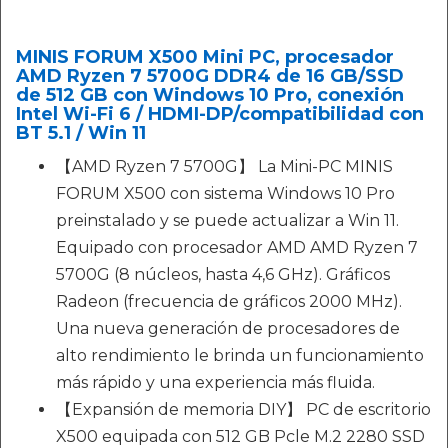
MINIS FORUM X500 Mini PC, procesador
AMD Ryzen 7 5700G DDR4 de 16 GB/SSD
de 512 GB con Windows 10 Pro, conexión
Intel Wi-Fi 6 / HDMI-DP/compatibilidad con
BT 5.1 / Win 11
【AMD Ryzen 7 5700G】 La Mini-PC MINIS
FORUM X500 con sistema Windows 10 Pro
preinstalado y se puede actualizar a Win 11.
Equipado con procesador AMD AMD Ryzen 7
5700G (8 núcleos, hasta 4,6 GHz). Gráficos
Radeon (frecuencia de gráficos 2000 MHz).
Una nueva generación de procesadores de
alto rendimiento le brinda un funcionamiento
más rápido y una experiencia más fluida.
【Expansión de memoria DIY】 PC de escritorio
X500 equipada con 512 GB Pcle M.2 2280 SSD