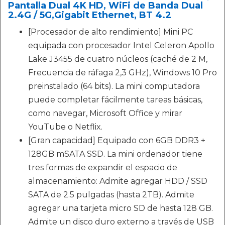
Pantalla Dual 4K HD, WiFi de Banda Dual
2.4G / 5G,Gigabit Ethernet, BT 4.2
[Procesador de alto rendimiento] Mini PC
equipada con procesador Intel Celeron Apollo
Lake J3455 de cuatro núcleos ​(caché de 2 M,
Frecuencia de ráfaga 2,3 GHz), Windows 10 Pro
preinstalado (64 bits). La mini computadora
puede completar fácilmente tareas básicas,
como navegar, Microsoft Office y mirar
YouTube o Netflix.
[Gran capacidad] Equipado con 6GB DDR3 +
128GB mSATA SSD. La mini ordenador tiene
tres formas de expandir el espacio de
almacenamiento: Admite agregar HDD / SSD
SATA de 2.5 pulgadas (hasta 2TB). Admite
agregar una tarjeta micro SD de hasta 128 GB.
Admite un disco duro externo a través de USB