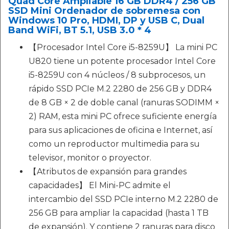
Quad Core Ampliable 16 GB DDR4 / 256 GB
SSD Mini Ordenador de sobremesa con
Windows 10 Pro, HDMI, DP y USB C, Dual
Band WiFi, BT 5.1, USB 3.0 * 4
【Procesador Intel Core i5-8259U】 La mini PC
U820 tiene un potente procesador Intel Core
i5-8259U con 4 núcleos / 8 subprocesos, un
rápido SSD PCIe M.2 2280 de 256 GB y DDR4
de 8 GB × 2 de doble canal (ranuras SODIMM ×
2) RAM, esta mini PC ofrece suficiente energía
para sus aplicaciones de oficina e Internet, así
como un reproductor multimedia para su
televisor, monitor o proyector.
【Atributos de expansión para grandes
capacidades】 El Mini-PC admite el
intercambio del SSD PCIe interno M.2 2280 de
256 GB para ampliar la capacidad (hasta 1 TB
de expansión). Y contiene 2 ranuras para disco