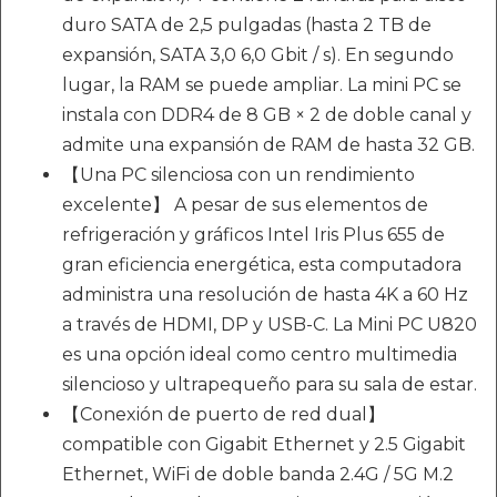
duro SATA de 2,5 pulgadas (hasta 2 TB de
expansión, SATA 3,0 6,0 Gbit / s). En segundo
lugar, la RAM se puede ampliar. La mini PC se
instala con DDR4 de 8 GB × 2 de doble canal y
admite una expansión de RAM de hasta 32 GB.
【Una PC silenciosa con un rendimiento
excelente】 A pesar de sus elementos de
refrigeración y gráficos Intel Iris Plus 655 de
gran eficiencia energética, esta computadora
administra una resolución de hasta 4K a 60 Hz
a través de HDMI, DP y USB-C. La Mini PC U820
es una opción ideal como centro multimedia
silencioso y ultrapequeño para su sala de estar.
【Conexión de puerto de red dual】
compatible con Gigabit Ethernet y 2.5 Gigabit
Ethernet, WiFi de doble banda 2.4G / 5G M.2