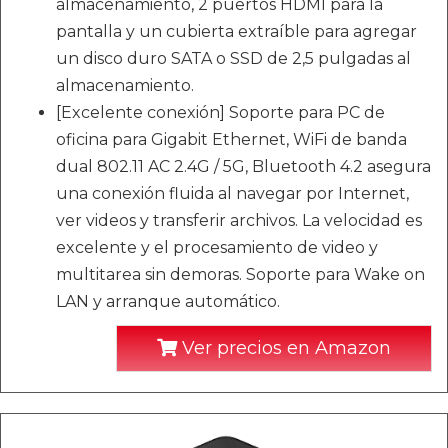
almacenamiento, 2 puertos HDMI para la
pantalla y un cubierta extraíble para agregar
un disco duro SATA o SSD de 2,5 pulgadas al
almacenamiento.
[Excelente conexión] Soporte para PC de
oficina para Gigabit Ethernet, WiFi de banda
dual 802.11 AC 2.4G / 5G, Bluetooth 4.2 asegura
una conexión fluida al navegar por Internet,
ver videos y transferir archivos. La velocidad es
excelente y el procesamiento de video y
multitarea sin demoras. Soporte para Wake on
LAN y arranque automático.
Ver precios en Amazon