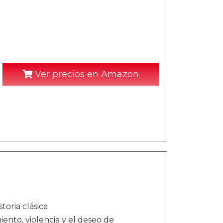
Ver precios en Amazon
toria clásica
iento, violencia y el deseo de