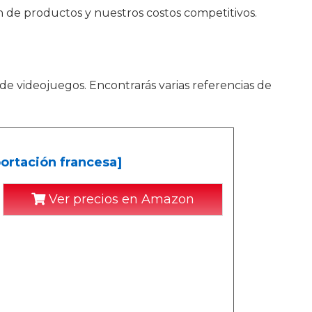
 de productos y nuestros costos competitivos.
e videojuegos. Encontrarás varias referencias de
ortación francesa]
Ver precios en Amazon