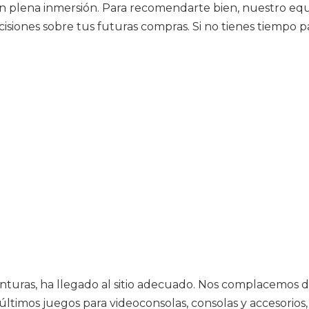
s en plena inmersión. Para recomendarte bien, nuestro eq
siones sobre tus futuras compras. Si no tienes tiempo pa
enturas, ha llegado al sitio adecuado. Nos complacemos d
 últimos juegos para videoconsolas, consolas y accesorios