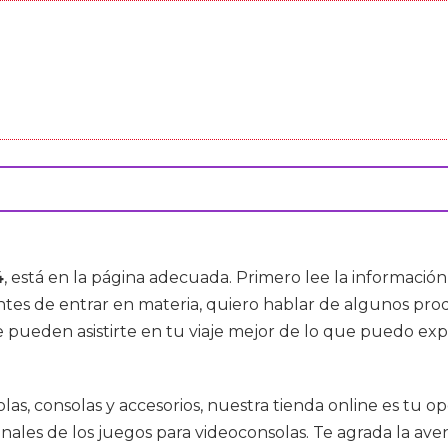
4
, está en la página adecuada. Primero lee la informació
a antes de entrar en materia, quiero hablar de algunos p
 pueden asistirte en tu viaje mejor de lo que puedo expl
las, consolas y accesorios, nuestra tienda online es tu o
ales de los juegos para videoconsolas. Te agrada la avent