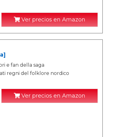
Ver precios en Amazon
a]
ri e fan della saga
ti regni del folklore nordico
Ver precios en Amazon