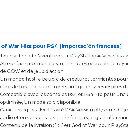
of War Hits pour PS4 [Importación francesa]
Jeu d'action et d'aventure sur PlayStation 4, Vivez les a
Atreus face aux menaces inattendues occupant le roya
de GOW et de jeux d'action
Un monde hostile peuplé de créatures terrifiantes pou
corps le tout dans un univers aux graphismes inspirés 
Compatible avec les consoles PS4 et PS4 Pro pour une e
optimisée, Un mode solo disponible
Caractéristiques : Exclusivité PS4, Version physique du j
audio et en version sous-titrée français, anglais, allemand
Contenu de la livraison : 1 x Jeu God of War pour PlaySt