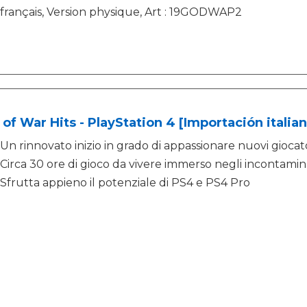
français, Version physique, Art : 19GODWAP2
of War Hits - PlayStation 4 [Importación italian
Un rinnovato inizio in grado di appassionare nuovi giocato
Circa 30 ore di gioco da vivere immerso negli incontamina
Sfrutta appieno il potenziale di PS4 e PS4 Pro