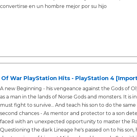
convertirse en un hombre mejor por su hijo
Of War PlayStation Hits - PlayStation 4 [Impor
A new Beginning - his vengeance against the Gods of Ol
as a man in the lands of Norse Gods and monsters. It is i
must fight to survive... And teach his son to do the same
second chances - As mentor and protector to a son deter
faced with an unexpected opportunity to master the Ra
Questioning the dark Lineage he's passed on to his son