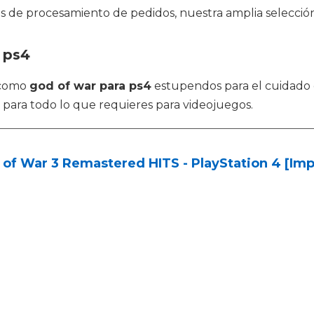
 de procesamiento de pedidos, nuestra amplia selección
 ps4
 como
god of war para ps4
estupendos para el cuidado d
o para todo lo que requieres para videojuegos.
of War 3 Remastered HITS - PlayStation 4 [Imp