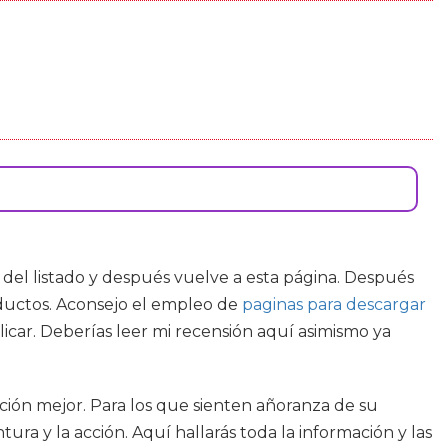
n del listado y después vuelve a esta página. Después
roductos. Aconsejo el empleo de
paginas para descargar
icar. Deberías leer mi recensión aquí asimismo ya
pción mejor. Para los que sienten añoranza de su
ura y la acción. Aquí hallarás toda la información y las