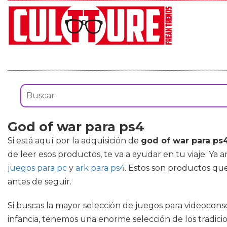
God of war para ps4
Si está aquí por la adquisición de
god of war para ps
de leer esos productos, te va a ayudar en tu viaje. Y
juegos para pc
y
ark para ps4
. Estos son productos que
antes de seguir.
Si buscas la mayor selección de juegos para videoconso
infancia, tenemos una enorme selección de los tradicion