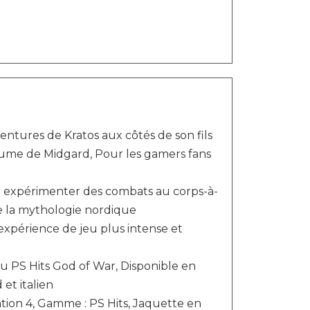
ventures de Kratos aux côtés de son fils
ume de Midgard, Pour les gamers fans
r expérimenter des combats au corps-à-
de la mythologie nordique
xpérience de jeu plus intense et
eu PS Hits God of War, Disponible en
 et italien
ation 4, Gamme : PS Hits, Jaquette en