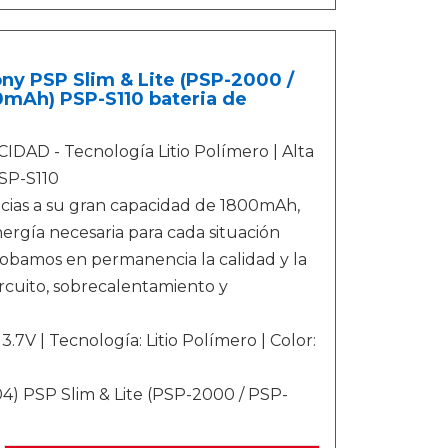
y PSP Slim & Lite (PSP-2000 /
0mAh) PSP-S110 bateria de
 - Tecnología Litio Polímero | Alta
PSP-S110
s a su gran capacidad de 1800mAh,
ergía necesaria para cada situación
mos en permanencia la calidad y la
ircuito, sobrecalentamiento y
7V | Tecnología: Litio Polímero | Color:
 PSP Slim & Lite (PSP-2000 / PSP-