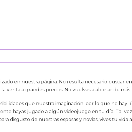
rizado en nuestra página. No resulta necesario buscar en
a la venta a grandes precios. No vuelvas a abonar de más
bilidades que nuestra imaginación, por lo que no hay lím
ente hayas jugado a algún videojuego en tu día. Tal vez
para disgusto de nuestras esposas y novias, vives tu vida