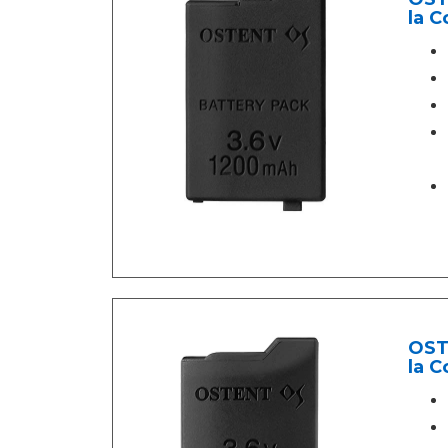
la 
OSTE
la C