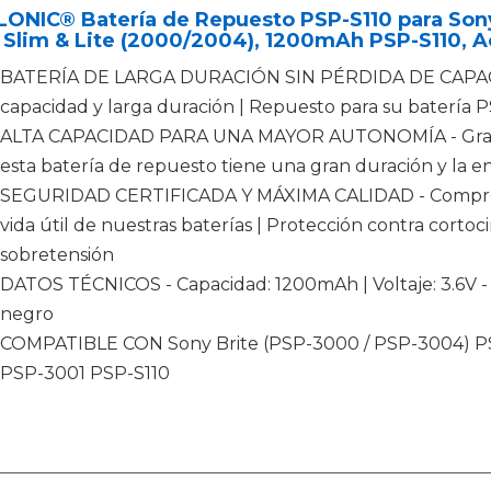
ONIC® Batería de Repuesto PSP-S110 para Sony
Slim & Lite (2000/2004), 1200mAh PSP-S110, A
BATERÍA DE LARGA DURACIÓN SIN PÉRDIDA DE CAPACIDAD
capacidad y larga duración | Repuesto para su batería 
ALTA CAPACIDAD PARA UNA MAYOR AUTONOMÍA - Gracia
esta batería de repuesto tiene una gran duración y la en
SEGURIDAD CERTIFICADA Y MÁXIMA CALIDAD - Comproba
vida útil de nuestras baterías | Protección contra cortoc
sobretensión
DATOS TÉCNICOS - Capacidad: 1200mAh | Voltaje: 3.6V - 3.7
negro
COMPATIBLE CON Sony Brite (PSP-3000 / PSP-3004) PSP
PSP-3001 PSP-S110