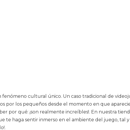
n fenómeno cultural único. Un caso tradicional de vide
os por los pequeños desde el momento en que aparecier
r por qué: ¡son realmente increíbles!. En nuestra tienda
que te haga sentir inmerso en el ambiente del juego, tal
o!.