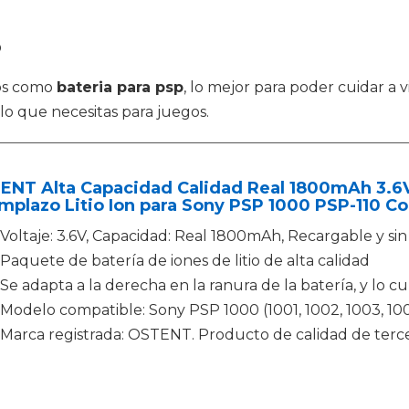
p
tos como
bateria para psp
, lo mejor para poder cuidar a 
 lo que necesitas para juegos.
ENT Alta Capacidad Calidad Real 1800mAh 3.6V
plazo Litio Ion para Sony PSP 1000 PSP-110 Co
Voltaje: 3.6V, Capacidad: Real 1800mAh, Recargable y si
Paquete de batería de iones de litio de alta calidad
Se adapta a la derecha en la ranura de la batería, y lo c
Modelo compatible: Sony PSP 1000 (1001, 1002, 1003, 1004
Marca registrada: OSTENT. Producto de calidad de ter