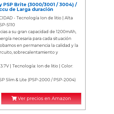
 PSP Brite (3000/3001 / 3004) /
ccu de Larga duración
 - Tecnología Ion de litio | Alta
PSP-S110
s a su gran capacidad de 1200mAh,
ergía necesaria para cada situación
mos en permanencia la calidad y la
ircuito, sobrecalentamiento y
V | Tecnología: Ion de litio | Color:
 Slim & Lite (PSP-2000 / PSP-2004)
Ver precios en Amazon