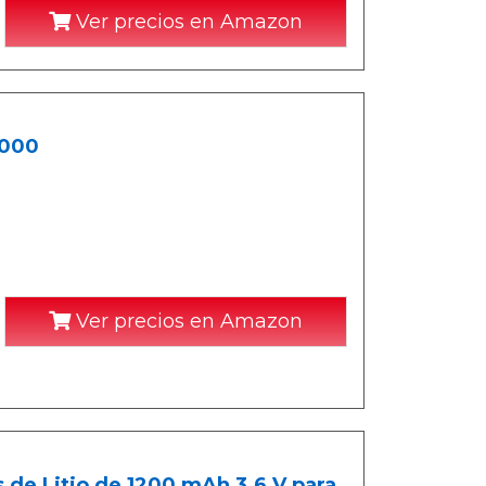
Ver precios en Amazon
3000
Ver precios en Amazon
de Litio de 1200 mAh 3.6 V para