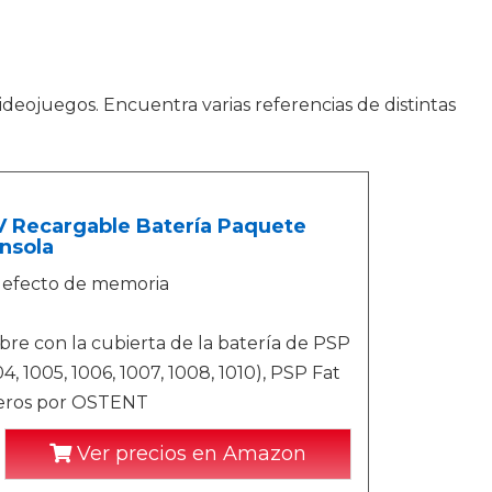
videojuegos. Encuentra varias referencias de distintas
 Recargable Batería Paquete
nsola
n efecto de memoria
ubre con la cubierta de la batería de PSP
, 1005, 1006, 1007, 1008, 1010), PSP Fat
ceros por OSTENT
Ver precios en Amazon