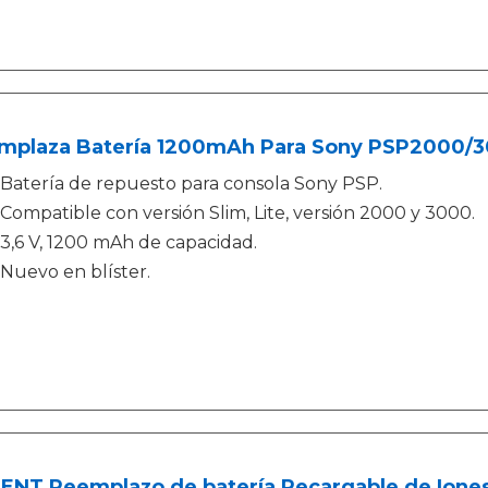
mplaza Batería 1200mAh Para Sony PSP2000/
Batería de repuesto para consola Sony PSP.
Compatible con versión Slim, Lite, versión 2000 y 3000.
3,6 V, 1200 mAh de capacidad.
Nuevo en blíster.
NT Reemplazo de batería Recargable de Iones 