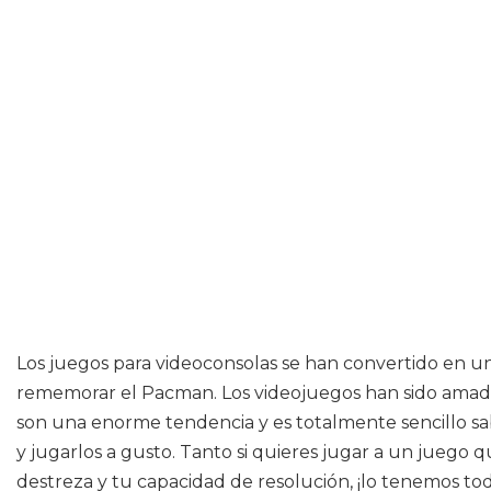
Los juegos para videoconsolas se han convertido en u
rememorar el Pacman. Los videojuegos han sido amad
son una enorme tendencia y es totalmente sencillo sabe
y jugarlos a gusto. Tanto si quieres jugar a un juego 
destreza y tu capacidad de resolución, ¡lo tenemos tod