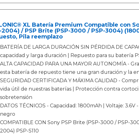
LONIC® XL Batería Premium Compatible con Son
2004) / PSP Brite (PSP-3000 / PSP-3004) (180
esto, Pila reemplazo
BATERÍA DE LARGA DURACIÓN SIN PÉRDIDA DE CAPACIDAD
capacidad y larga duración | Repuesto para su batería 
ALTA CAPACIDAD PARA UNA MAYOR AUTONOMÍA - Gracia
esta batería de repuesto tiene una gran duración y la en
SEGURIDAD CERTIFICADA Y MÁXIMA CALIDAD - Comproba
vida útil de nuestras baterías | Protección contra cortoc
sobretensión
DATOS TÉCNICOS - Capacidad: 1800mAh | Voltaje: 3.6V - 3.
negro
COMPATIBLE CON Sony PSP Brite (PSP-3000 / PSP-3004)
2004) PSP-S110