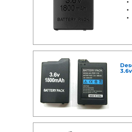
Des
3.6