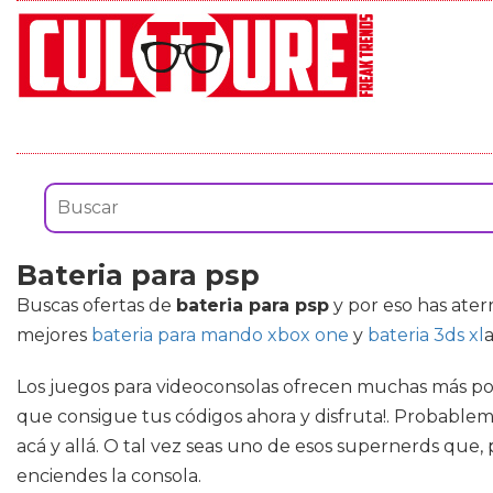
Bateria para psp
Buscas ofertas de
bateria para psp
y por eso has ater
mejores
bateria para mando xbox one
y
bateria 3ds xl
Los juegos para videoconsolas ofrecen muchas más posi
que consigue tus códigos ahora y disfruta!. Probablem
acá y allá. O tal vez seas uno de esos supernerds que, 
enciendes la consola.