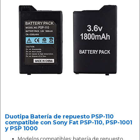
Duotipa Batería de repuesto PSP-110
compatible con Sony Fat PSP-110, PSP-1001
y PSP 1000
Modelos compatibles: batería de repuesto