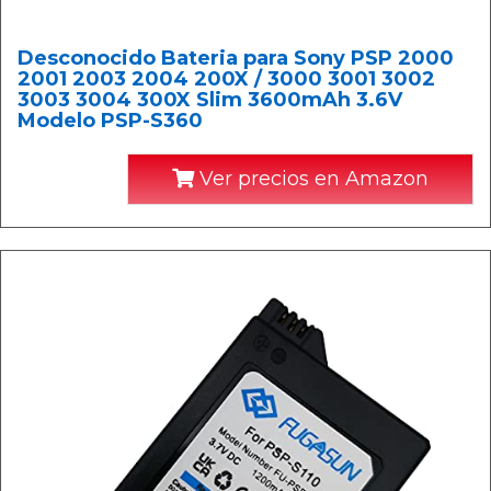
Desconocido Bateria para Sony PSP 2000
2001 2003 2004 200X / 3000 3001 3002
3003 3004 300X Slim 3600mAh 3.6V
Modelo PSP-S360
Ver precios en Amazon