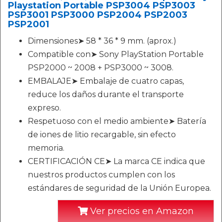
Playstation Portable PSP3004 PSP3003
PSP3001 PSP3000 PSP2004 PSP2003
PSP2001
Dimensiones➤ 58 * 36 * 9 mm. (aprox.)
Compatible con➤ Sony PlayStation Portable
PSP2000 ~ 2008 + PSP3000 ~ 3008.
EMBALAJE➤ Embalaje de cuatro capas,
reduce los daños durante el transporte
expreso.
Respetuoso con el medio ambiente➤ Batería
de iones de litio recargable, sin efecto
memoria.
CERTIFICACIÓN CE➤ La marca CE indica que
nuestros productos cumplen con los
estándares de seguridad de la Unión Europea.
Ver precios en Amazon