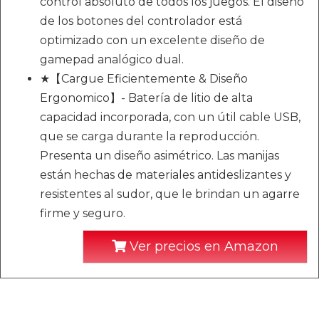
control absoluto de todos los juegos. El diseño
de los botones del controlador está
optimizado con un excelente diseño de
gamepad analógico dual.
★【Cargue Eficientemente & Diseño
Ergonomico】- Batería de litio de alta
capacidad incorporada, con un útil cable USB,
que se carga durante la reproducción.
Presenta un diseño asimétrico. Las manijas
están hechas de materiales antideslizantes y
resistentes al sudor, que le brindan un agarre
firme y seguro.
Ver precios en Amazon