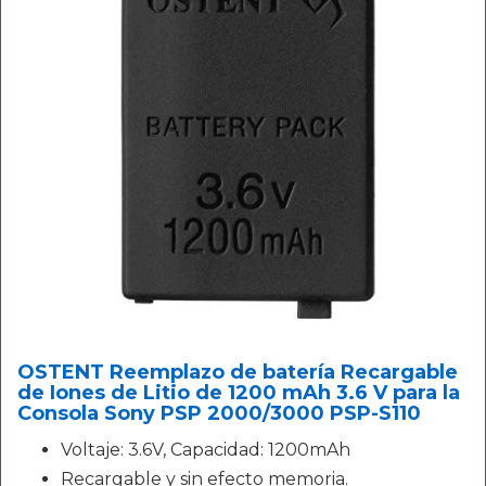
OSTENT Reemplazo de batería Recargable
de Iones de Litio de 1200 mAh 3.6 V para la
Consola Sony PSP 2000/3000 PSP-S110
Voltaje: 3.6V, Capacidad: 1200mAh
Recargable y sin efecto memoria.