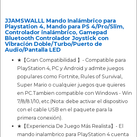
JJAMSWALLL Mando Inalámbrico para
Playstation 4, Mando para PS 4/Pro/Slim,
Controlador inalámbrico, Gamepad
Bluetooth Controlador Joystick con
Vibración Doble/Turbo/Puerto de
Audio/Pantalla LED
★【Gran Compatibilidad 】- Compatible para
PlayStation 4, PC y Android y admite juegos
populares como Fortnite, Rules of Survival,
Super Mario o cualquier juegos que quieres
en PC.Tambien compatible con Windows - Win
7/8/8.1/10, etc.(Nota: debe activar el dispositivo
con el cable USB en el paquete para la
primera conexión).
★【Experiencia De Juego Más Realista】- El
mando inalambrico para PlayStation 4 cuenta