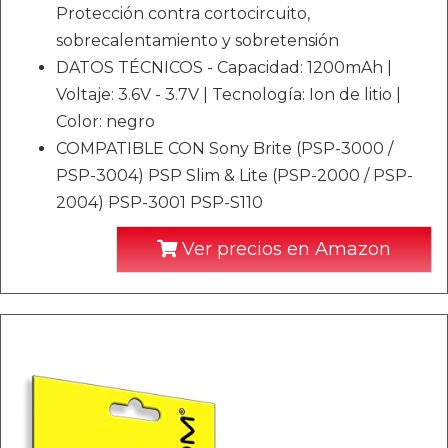
Protección contra cortocircuito,
sobrecalentamiento y sobretensión
DATOS TÉCNICOS - Capacidad: 1200mAh |
Voltaje: 3.6V - 3.7V | Tecnología: Ion de litio |
Color: negro
COMPATIBLE CON Sony Brite (PSP-3000 /
PSP-3004) PSP Slim & Lite (PSP-2000 / PSP-
2004) PSP-3001 PSP-S110
Ver precios en Amazon