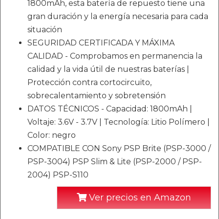
1800mAh, esta batería de repuesto tiene una
gran duración y la energía necesaria para cada
situación
SEGURIDAD CERTIFICADA Y MÁXIMA
CALIDAD - Comprobamos en permanencia la
calidad y la vida útil de nuestras baterías |
Protección contra cortocircuito,
sobrecalentamiento y sobretensión
DATOS TÉCNICOS - Capacidad: 1800mAh |
Voltaje: 3.6V - 3.7V | Tecnología: Litio Polímero |
Color: negro
COMPATIBLE CON Sony PSP Brite (PSP-3000 /
PSP-3004) PSP Slim & Lite (PSP-2000 / PSP-
2004) PSP-S110
Ver precios en Amazon