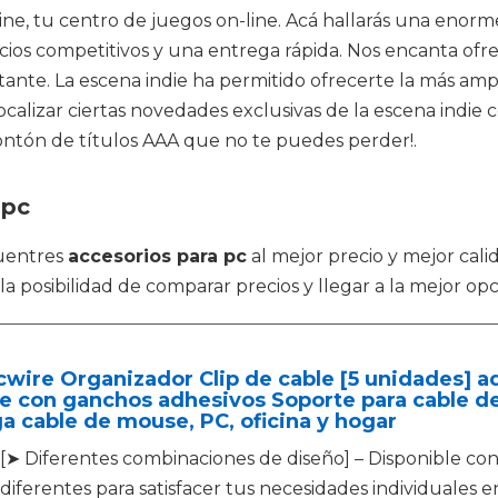
ine, tu centro de juegos on-line. Acá hallarás una enorm
ios competitivos y una entrega rápida. Nos encanta ofrec
ante. La escena indie ha permitido ofrecerte la más amp
localizar ciertas novedades exclusivas de la escena indi
montón de títulos AAA que no te puedes perder!.
 pc
uentres
accesorios para pc
al mejor precio y mejor cali
 posibilidad de comparar precios y llegar a la mejor opc
wire Organizador Clip de cable [5 unidades] a
e con ganchos adhesivos Soporte para cable de
a cable de mouse, PC, oficina y hogar
[➤ Diferentes combinaciones de diseño] – Disponible co
diferentes para satisfacer tus necesidades individuales e