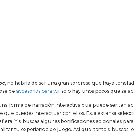
pc
, no habría de ser una gran sorpresa que haya tonel
dose de
accesorios para wii
, solo hay unos pocos que se ab
 una forma de narración interactiva que puede ser tan a
 que puedes interactuar con ellos. Esta extensa selecc
efiera. Y si buscas algunas bonificaciones adicionales pa
lizar tu experiencia de juego. Así que, tanto si buscas lo