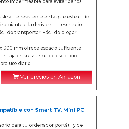
iento impermeable para evitar daños
izante resistente evita que este cojín
zamiento o la deriva en el escritorio
cil de transportar. Fácil de plegar,
x 300 mm ofrece espacio suficiente
encaja en su sistema de escritorio.
ra uso diario.
Ver precios en Amazon
compatible con Smart TV, Mini PC
orio para tu ordenador portátil y de