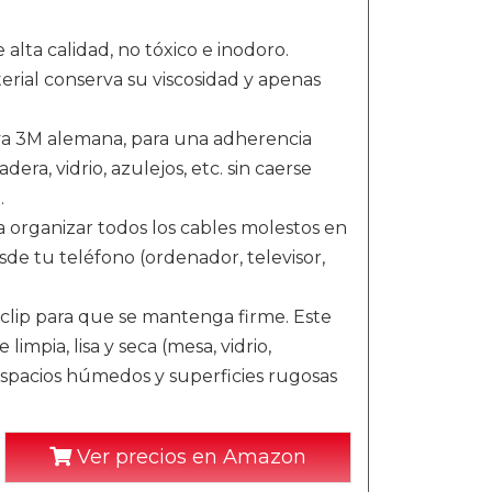
alta calidad, no tóxico e inodoro.
rial conserva su viscosidad y apenas
iva 3M alemana, para una adherencia
dera, vidrio, azulejos, etc. sin caerse
.
 a organizar todos los cables molestos en
esde tu teléfono (ordenador, televisor,
l clip para que se mantenga firme. Este
impia, lisa y seca (mesa, vidrio,
 espacios húmedos y superficies rugosas
Ver precios en Amazon