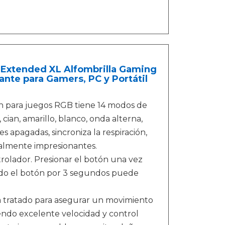
 Extended XL Alfombrilla Gaming
ante para Gamers, PC y Portátil
n para juegos RGB tiene 14 modos de
cian, amarillo, blanco, onda alterna,
es apagadas, sincroniza la respiración,
sualmente impresionantes.
olador. Presionar el botón una vez
do el botón por 3 segundos puede
tratado para asegurar un movimiento
ndo excelente velocidad y control