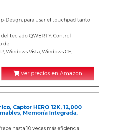
ip-Design, para usar el touchpad tanto
 del teclado QWERTY. Control
o de
P, Windows Vista, Windows CE,
Ver precios en Amazon
co, Captor HERO 12K, 12,000
ramables, Memoría Integrada,
ece hasta 10 veces más eficiencia