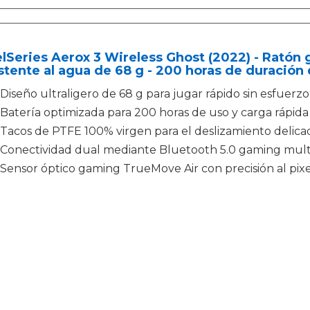
lSeries Aerox 3 Wireless Ghost (2022) - Ratón
stente al agua de 68 g - 200 horas de duración 
Diseño ultraligero de 68 g para jugar rápido sin esfuerzo
Batería optimizada para 200 horas de uso y carga rápid
Tacos de PTFE 100% virgen para el deslizamiento delica
Conectividad dual mediante Bluetooth 5.0 gaming mult
Sensor óptico gaming TrueMove Air con precisión al pixe