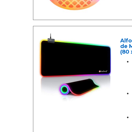
Alf
de M
(80 