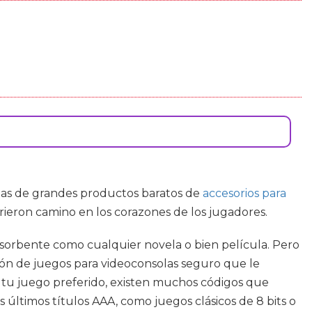
adas de grandes productos baratos de
accesorios para
rieron camino en los corazones de los jugadores.
bsorbente como cualquier novela o bien película. Pero
ión de juegos para videoconsolas seguro que le
ra tu juego preferido, existen muchos códigos que
s últimos títulos AAA, como juegos clásicos de 8 bits o