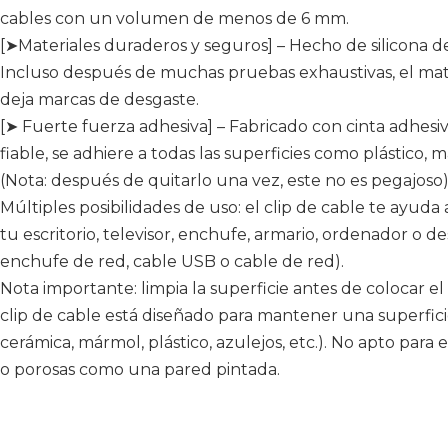
cables con un volumen de menos de 6 mm.
[➤Materiales duraderos y seguros] – Hecho de silicona de 
Incluso después de muchas pruebas exhaustivas, el mate
deja marcas de desgaste.
[➤ Fuerte fuerza adhesiva] – Fabricado con cinta adhes
fiable, se adhiere a todas las superficies como plástico, ma
(Nota: después de quitarlo una vez, este no es pegajoso)
Múltiples posibilidades de uso: el clip de cable te ayuda
tu escritorio, televisor, enchufe, armario, ordenador o d
enchufe de red, cable USB o cable de red).
Nota importante: limpia la superficie antes de colocar e
clip de cable está diseñado para mantener una superficie l
cerámica, mármol, plástico, azulejos, etc.). No apto para
o porosas como una pared pintada.