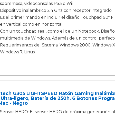
sobremesa, videoconsolas PS3 o Wii.
Dispositivo inalámbrico 2.4 Ghz con receptor integrado.
Es el primer mando en incluir el diseño Touchpad 90º Fl
en vertical como en horizontal.
Con un touchpad real, como el de un Notebook. Diseño
multimedia de Windows. Además de un control perfect
Requerimientos del Sistema: Windows 2000, Windows X
Windows 7, Linux.
itech G305 LIGHTSPEED Ratón Gaming Inalámbri
 Ultra-ligero, Batería de 250h, 6 Botones Prog
Mac - Negro
Sensor HERO: El sensor HERO de próxima generación ofr