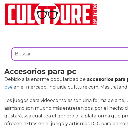
Accesorios para pc
Debido a la enorme popularidad de
accesorios para 
ps4
en el mercado, incluida cultture.com. Mas tratán
Los juegos para videoconsolas son una forma de arte,
asimismo son mucho más entretenidos, por el hecho de
gustará, sea cual sea el género o la plataforma que pr
ofrecen extras en el juego y artículos DLC para persona