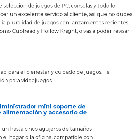
e selección de juegos de PC, consolas y todo lo
er un excelente servicio al cliente, así que no dudes
lia pluralidad de juegos con lanzamientos recientes.
e como Cuphead y Hollow Knight, o vas a poder revisar
dad para el bienestar y cuidado de juegos. Te
ión para videojuegos.
dministrador mini soporte de
 alimentación y accesorio de
n un hasta cinco agujeros de tamaños
n el hogar o la oficina, compatible con