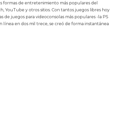
 las formas de entretenimiento más populares del
, YouTube y otros sitios. Con tantos juegos libres hoy
as de juegos para videoconsolas más populares -la PS
n línea en dos mil trece, se creó de forma instantánea