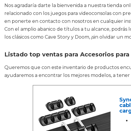
Nos agradaría darte la bienvenida a nuestra tienda onl
relacionado con los juegos para videoconsolas con prec
en ponerte en contacto con nosotros en cualquier inst
Con el amplio abanico de títulos a tu alcance, podrás 
los clásicos como Cave Story y Doom, ¡sin olvidar un 
Listado top ventas para Accesorios para
Queremos que con este inventario de productos enc
ayudaremos a encontrar los mejores modelos, a tener la
Sync
cabl
carg