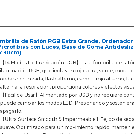
ombrilla de Ratón RGB Extra Grande, Ordenador
icrofibras con Luces, Base de Goma Antidesliz
x 30cm)
【14 Modos De Iluminación RGB】 La alfombrilla de rató
iluminación RGB, que incluyen rojo, azul, verde, morado, 
onda sincronizada, flash alterno, cambio rojo alterno, luc
alterna la respiración, proporciona colores y efectos vi
【Fácil de Usar】Alimentado por USB y no requiere contr
puede cambiar los modos LED. Presionando y sostenien
apagarlo.
【Ultra Surface Smooth & Impermeable】Tejido de seda 
suave. Optimizado para un movimiento rápido, mantenie