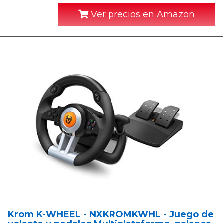
Ver precios en Amazon
Krom K-WHEEL - NXKROMKWHL - Juego de