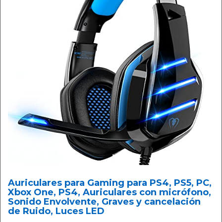
Auriculares para Gaming para PS4, PS5, PC,
Xbox One, PS4, Auriculares con micrófono,
Sonido Envolvente, Graves y cancelación
de Ruido, Luces LED