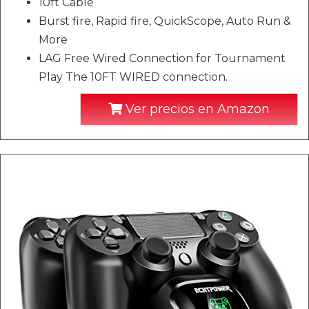
10ft Cable
Burst fire, Rapid fire, QuickScope, Auto Run &
More
LAG Free Wired Connection for Tournament
Play The 10FT WIRED connection.
Ver precios en Amazon