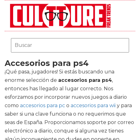
Accesorios para ps4
¡Qué pasa, jugadores! Si estás buscando una
enorme selección de
accesorios para ps4
,
entonces has llegado al lugar correcto. Nos
esforzamos por incorporar nuevos juegos a diario
como
accesorios para pc
o
accesorios para wii
y para
saber si una clave funciona o no requerimos que
seas de España. Proporcionamos soporte por correo
electrónico a diario, conque si alguna vez tienes
algún inconveniente no dudes en ponerte en