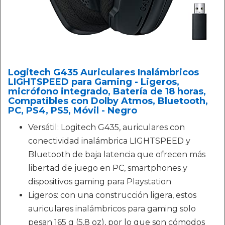
Logitech G435 Auriculares Inalámbricos
LIGHTSPEED para Gaming - Ligeros,
micrófono integrado, Batería de 18 horas,
Compatibles con Dolby Atmos, Bluetooth,
PC, PS4, PS5, Móvil - Negro
Versátil: Logitech G435, auriculares con
conectividad inalámbrica LIGHTSPEED y
Bluetooth de baja latencia que ofrecen más
libertad de juego en PC, smartphones y
dispositivos gaming para Playstation
Ligeros: con una construcción ligera, estos
auriculares inalámbricos para gaming solo
pesan 165 g (5,8 oz), por lo que son cómodos