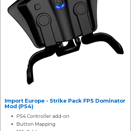
Import Europe - Strike Pack FPS Dominator
Mod (PS4)
PS4 Controller add-on
Button Mapping