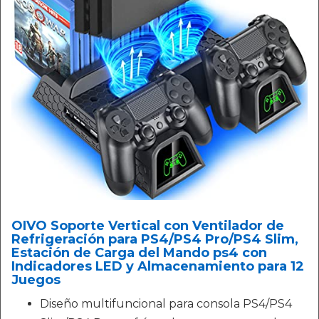
OIVO Soporte Vertical con Ventilador de
Refrigeración para PS4/PS4 Pro/PS4 Slim,
Estación de Carga del Mando ps4 con
Indicadores LED y Almacenamiento para 12
Juegos
Diseño multifuncional para consola PS4/PS4