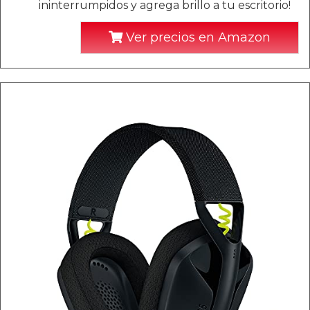
ininterrumpidos y agrega brillo a tu escritorio!
Ver precios en Amazon