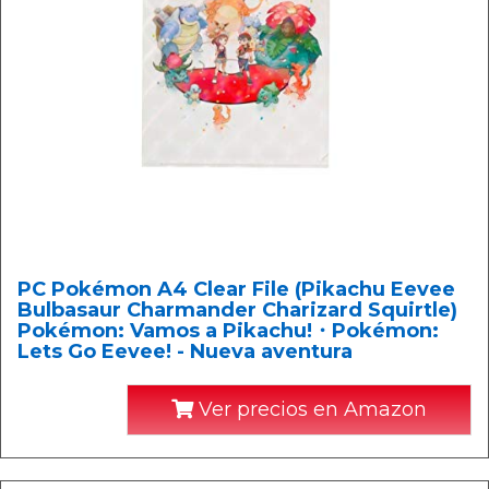
PC Pokémon A4 Clear File (Pikachu Eevee
Bulbasaur Charmander Charizard Squirtle)
Pokémon: Vamos a Pikachu!・Pokémon:
Lets Go Eevee! - Nueva aventura
Ver precios en Amazon