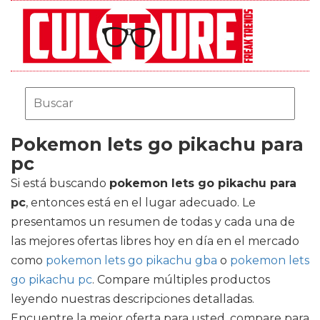
Pokemon lets go pikachu para
pc
Si está buscando
pokemon lets go pikachu para
pc
, entonces está en el lugar adecuado. Le
presentamos un resumen de todas y cada una de
las mejores ofertas libres hoy en día en el mercado
como
pokemon lets go pikachu gba
o
pokemon lets
go pikachu pc
. Compare múltiples productos
leyendo nuestras descripciones detalladas.
Encuentre la mejor oferta para usted, compare para