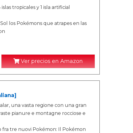
s tropicales y 1 isla artificial
Sol los Pokémons que atrapes en las
on
Ver precios en Amazon
liana]
ar, una vasta regione con una gran
e, vaste pianure e montagne rocciose e
gio fra tre nuovi Pokémon: Il Pokémon