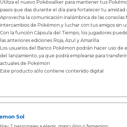
Utiliza el nuevo Pokéwalker para mantener tus Pokémon
pasos que das durante el día para fortalecer tu amista
Aprovecha la comunicación inalámbrica de las consolas 
intercambios de Pokémon y luchar con tus amigos sin us
Con la función Cápsula del Tiempo, los jugadores puede
las anteriores ediciones Roja, Azul y Amarilla
Los usuarios del Banco Pokémon podrán hacer uso de es
del lanzamiento, ya que podrá emplearse para transferi
actuales de Pokémon
Este producto sólo contiene contenido digital
emon Sol
Hay 2 personajes a elegir, masculino o femenino