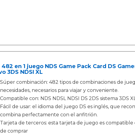
 482 en 1 juego NDS Game Pack Card DS Gam
vo 3DS NDSI XL
Súper combinación: 482 tipos de combinaciones de jueg
necesidades, necesarios para viajar y conveniente.
Compatible con: NDS NDSL NDSI DS 2DS sistema 3DS X
Fácil de usar: el idioma del juego DS es inglés, que reco
combina perfectamente con el anfitrión.
Tarjeta de terceros: esta tarjeta de juego es compatible c
de comprar