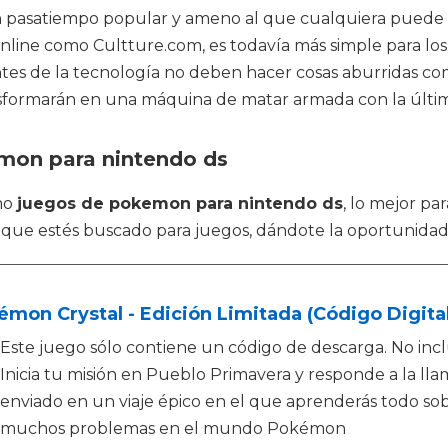
 un pasatiempo popular y ameno al que cualquiera puede 
online como Cultture.com, es todavía más simple para lo
mantes de la tecnología no deben hacer cosas aburridas c
nsformarán en una máquina de matar armada con la últim
emon para nintendo ds
omo
juegos de pokemon para nintendo ds
, lo mejor p
o que estés buscado para juegos, dándote la oportunidad 
mon Crystal - Edición Limitada (Código Digital
Este juego sólo contiene un código de descarga. No inclu
Inicia tu misión en Pueblo Primavera y responde a la ll
enviado en un viaje épico en el que aprenderás todo sob
muchos problemas en el mundo Pokémon