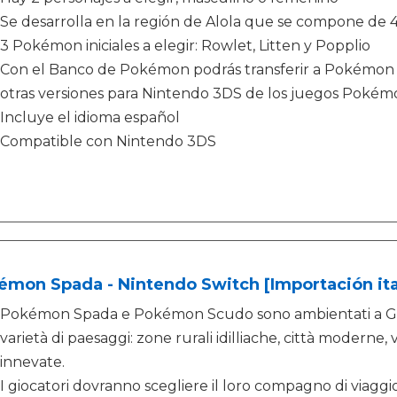
Se desarrolla en la región de Alola que se compone de 4 isla
3 Pokémon iniciales a elegir: Rowlet, Litten y Popplio
Con el Banco de Pokémon podrás transferir a Pokémon 
otras versiones para Nintendo 3DS de los juegos Pokém
Incluye el idioma español
Compatible con Nintendo 3DS
mon Spada - Nintendo Switch [Importación ita
Pokémon Spada e Pokémon Scudo sono ambientati a Gal
varietà di paesaggi: zone rurali idilliache, città modern
innevate.
I giocatori dovranno scegliere il loro compagno di viag