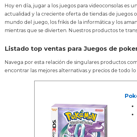
Hoy en día, jugar a los juegos para videoconsolas es
actualidad y la creciente oferta de tiendas de juegos 
mundo del juego, los frikis de la informática y los a
mientras que se divierten. Nuestros productos te tra
Listado top ventas para Juegos de pok
Navega por esta relación de singulares productos c
encontrar las mejores alternativas y precios de todo l
Poké