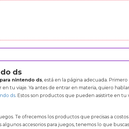
ndo ds
para nintendo ds
, está en la página adecuada. Primero 
r en tu viaje. Ya antes de entrar en materia, quiero hab
ndo ds
. Estos son productos que pueden asistirte en tu 
 juegos. Te ofrecemos los productos que precisas a costo
ieres algunos accesorios para juegos, tenemos lo que bus