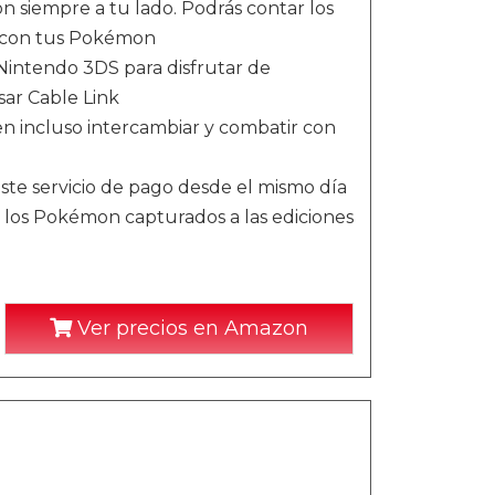
 siempre a tu lado. Podrás contar los
d con tus Pokémon
Nintendo 3DS para disfrutar de
ar Cable Link
n incluso intercambiar y combatir con
te servicio de pago desde el mismo día
r los Pokémon capturados a las ediciones
Ver precios en Amazon