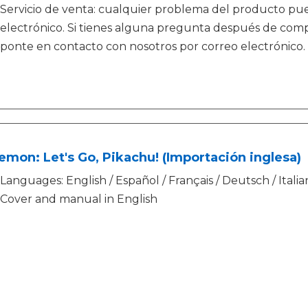
Servicio de venta: cualquier problema del producto pu
electrónico. Si tienes alguna pregunta después de comp
ponte en contacto con nosotros por correo electrónico
mon: Let's Go, Pikachu! (Importación inglesa)
Languages: English / Español / Français / Deutsch / Itali
Cover and manual in English