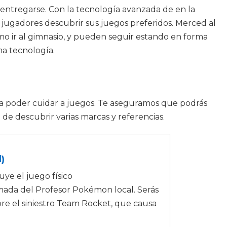
entregarse. Con la tecnología avanzada de en la
s jugadores descubrir sus juegos preferidos. Merced al
omo ir al gimnasio, y pueden seguir estando en forma
a tecnología.
ara poder cuidar a juegos. Te aseguramos que podrás
de descubrir varias marcas y referencias.
)
ye el juego físico
amada del Profesor Pokémon local. Serás
re el siniestro Team Rocket, que causa