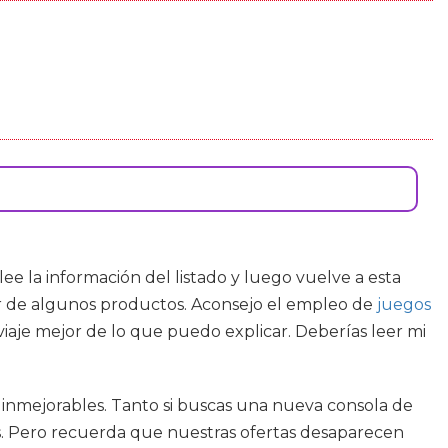
lee la información del listado y luego vuelve a esta
lar de algunos productos. Aconsejo el empleo de
juegos
viaje mejor de lo que puedo explicar. Deberías leer mi
s inmejorables. Tanto si buscas una nueva consola de
cas. Pero recuerda que nuestras ofertas desaparecen