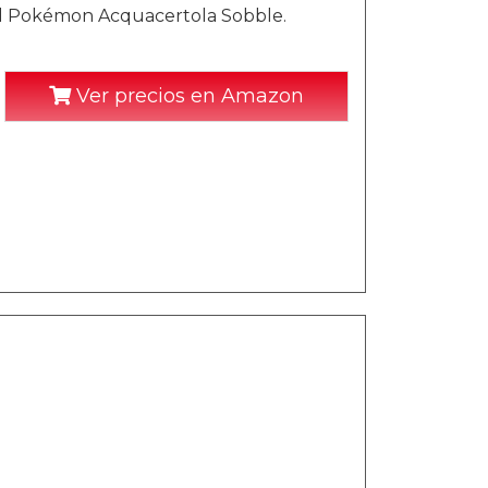
il Pokémon Acquacertola Sobble.
Ver precios en Amazon