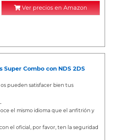
Ver precios en Amazon
es Super Combo con NDS 2DS
os pueden satisfacer bien tus
L
noce el mismo idioma que el anfitrión y
on el oficial, por favor, ten la seguridad