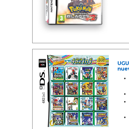
UGU
nue