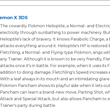
emon X 3DS
The cowardly Pokmon Helioptile, a Normal- and Electr
electricity through sunbathing to power machinery. But
Helioptile's lack of bravery. It knows Parabolic Charge,
attacks everything around it. Helioptile's HP is restored
Fletchling, a Normal- and Flying-type Pokmon, sings with 
any Trainer. Although it is known to be very friendly, Fl
attacks once it's in battle. For example, when it uses its
addition to doing damage, Fletchling's Speed increases 
With a leaf always in its mouth and an intimidating glare 
Pokmon Pancham shows its playful side when it lets out a 
Pancham can learn a brand-new move, Parting Shot, wh
Attack and Special Attack, but also allows Pancham to 
Trainer's party during battle.