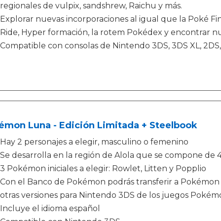
regionales de vulpix, sandshrew, Raichu y más.
Explorar nuevas incorporaciones al igual que la Poké Fi
Ride, Hyper formación, la rotem Pokédex y encontrar 
Compatible con consolas de Nintendo 3DS, 3DS XL, 2D
émon Luna - Edición Limitada + Steelbook
Hay 2 personajes a elegir, masculino o femenino
Se desarrolla en la región de Alola que se compone de 4 isla
3 Pokémon iniciales a elegir: Rowlet, Litten y Popplio
Con el Banco de Pokémon podrás transferir a Pokémon 
otras versiones para Nintendo 3DS de los juegos Pokém
Incluye el idioma español