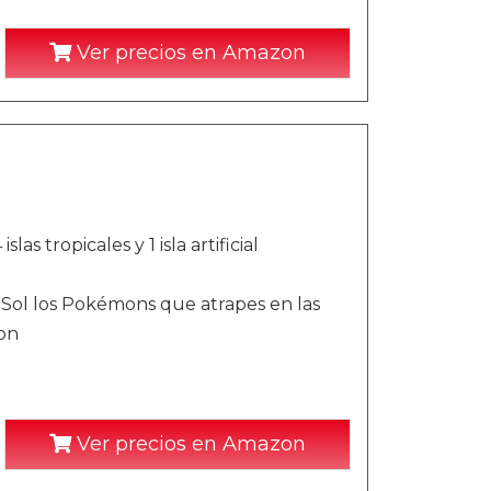
Ver precios en Amazon
s tropicales y 1 isla artificial
Sol los Pokémons que atrapes en las
on
Ver precios en Amazon