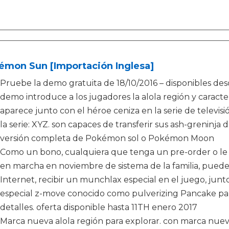
émon Sun [Importación Inglesa]
Pruebe la demo gratuita de 18/10/2016 – disponibles des
demo introduce a los jugadores la alola región y caract
aparece junto con el héroe ceniza en la serie de telev
la serie: XYZ. son capaces de transferir sus ash-greninja 
versión completa de Pokémon sol o Pokémon Moon
Como un bono, cualquiera que tenga un pre-order o le 
en marcha en noviembre de sistema de la familia, puede
Internet, recibir un munchlax especial en el juego, jun
especial z-move conocido como pulverizing Pancake par
detalles. oferta disponible hasta 11TH enero 2017
Marca nueva alola región para explorar. con marca nue