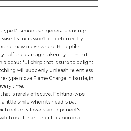
ic-type Pokmon, can generate enough
 wise Trainers won't be deterred by
 a brand-new move where Helioptile
 by half the damage taken by those hit.
a beautiful chirp that is sure to delight
etchling will suddenly unleash relentless
 Fire-type move Flame Charge in battle, in
every time.
that is rarely effective, Fighting-type
little smile when its head is pat.
ich not only lowers an opponent's
switch out for another Pokmon in a