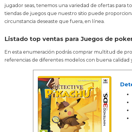
jugador seas, tenemos una variedad de ofertas para to
tiendas de juegos que nuestro sitio puede proporcio
circunstancia deseaste que fuera, en línea.
Listado top ventas para Juegos de pok
En esta enumeración podrás comprar multitud de p
referencias de diferentes modelos con buena calidad y
Det