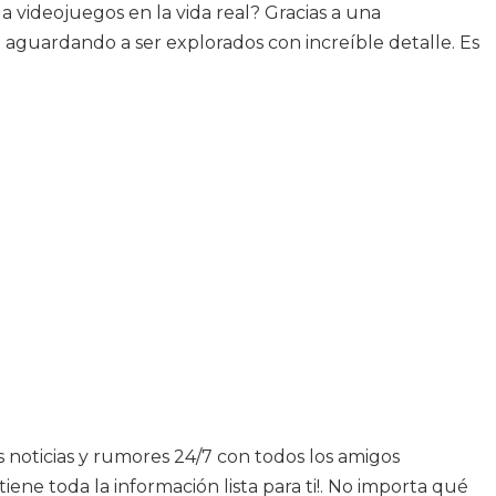
 a videojuegos en la vida real? Gracias a una
n aguardando a ser explorados con increíble detalle. Es
as noticias y rumores 24/7 con todos los amigos
ene toda la información lista para ti!. No importa qué