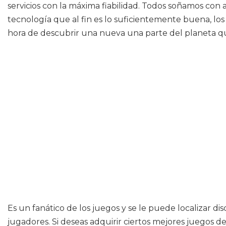
servicios con la máxima fiabilidad. Todos soñamos con a
tecnología que al fin es lo suficientemente buena, los
hora de descubrir una nueva una parte del planeta que
Es un fanático de los juegos y se le puede localizar di
jugadores. Si deseas adquirir ciertos mejores juegos d