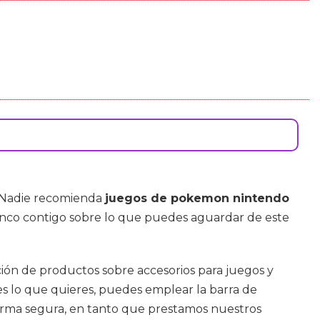
o. Nadie recomienda
juegos de pokemon nintendo
anco contigo sobre lo que puedes aguardar de este
ción de productos sobre accesorios para juegos y
es lo que quieres, puedes emplear la barra de
aforma segura, en tanto que prestamos nuestros