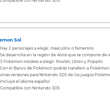
Compatible con Nintendo 3DS
emon Sol
Hay 2 personajes a elegir, masculino o femenino
Se desarrolla en la región de Alola que se compone de 4 isla
3 Pokémon iniciales a elegir: Rowlet, Litten y Popplio
Con el Banco de Pokémon podrás transferir a Pokémon 
otras versiones para Nintendo 3DS de los juegos Pokém
Incluye el idioma español
Compatible con Nintendo 3DS