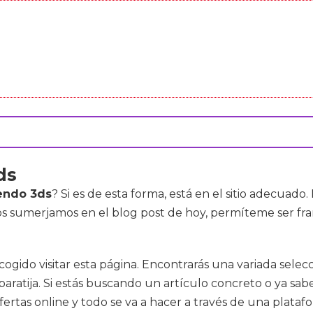
ds
endo 3ds
? Si es de esta forma, está en el sitio adecuad
s sumerjamos en el blog post de hoy, permíteme ser fr
ogido visitar esta página. Encontrarás una variada selec
aratija. Si estás buscando un artículo concreto o ya sab
ofertas online y todo se va a hacer a través de una plat