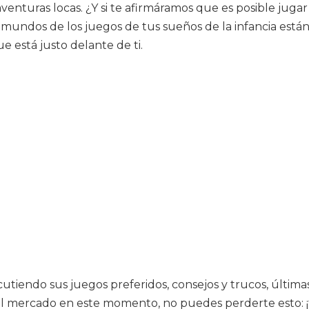
venturas locas. ¿Y si te afirmáramos que es posible jugar
 mundos de los juegos de tus sueños de la infancia está
 está justo delante de ti.
scutiendo sus juegos preferidos, consejos y trucos, últim
el mercado en este momento, no puedes perderte esto: ¡ti