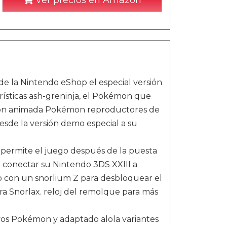
Ver precios en Amazon
de la Nintendo eShop el especial versión
erísticas ash-greninja, el Pokémon que
isión animada Pokémon reproductores de
desde la versión demo especial a su
permite el juego después de la puesta
 conectar su Nintendo 3DS XXIII a
to con un snorlium Z para desbloquear el
a Snorlax. reloj del remolque para más
vos Pokémon y adaptado alola variantes