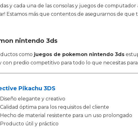
das y cada una de las consolas y juegos de computador a
nar! Estamos más que contentos de asegurarnos de que t
emon nintendo 3ds
roductos como
juegos de pokemon nintendo 3ds
estup
 con predio competitivo para todo lo que necesitas para
ective Pikachu 3DS
Diseño elegante y creativo
Calidad óptima para los requisitos del cliente
Hecho de material resistente para un uso prolongado
Producto útil y práctico