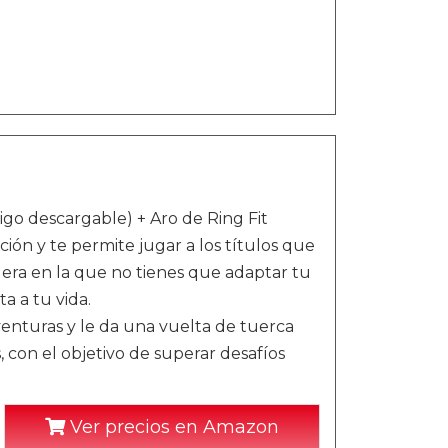
go descargable) + Aro de Ring Fit
ión y te permite jugar a los títulos que
ra en la que no tienes que adaptar tu
a a tu vida.
enturas y le da una vuelta de tuerca
s, con el objetivo de superar desafíos
Ver precios en Amazon