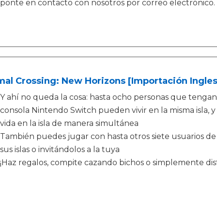
ponte en contacto con nosotros por correo electrónico
al Crossing: New Horizons [Importación Ingles
Y ahí no queda la cosa: hasta ocho personas que tengan
consola Nintendo Switch pueden vivir en la misma isla, y
vida en la isla de manera simultánea
También puedes jugar con hasta otros siete usuarios de f
sus islas o invitándolos a la tuya
¡Haz regalos, compite cazando bichos o simplemente di