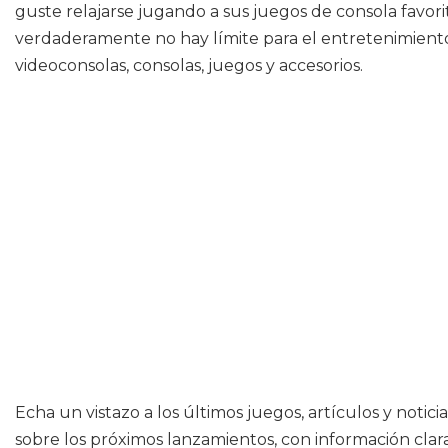
guste relajarse jugando a sus juegos de consola favorit
verdaderamente no hay límite para el entretenimiento
videoconsolas, consolas, juegos y accesorios.
Echa un vistazo a los últimos juegos, artículos y noti
sobre los próximos lanzamientos, con información clara