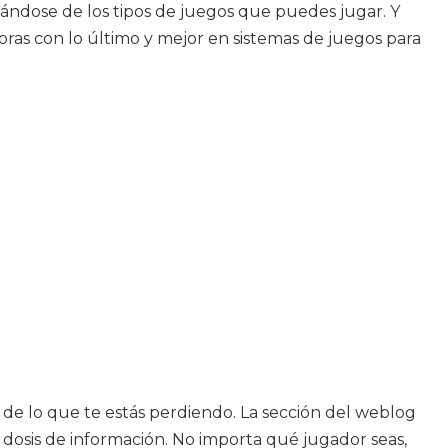
ratándose de los tipos de juegos que puedes jugar. Y
ras con lo último y mejor en sistemas de juegos para
a de lo que te estás perdiendo. La sección del weblog
u dosis de información. No importa qué jugador seas,