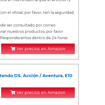
on el oficial, por favor, ten la seguridad
ede ser consultado por correo
rar nuestros productos, por favor
. Responderemos dentro de 24 horas
Ver precios en Amazon
endo DS, Acción / Aventura, E10
Ver precios en Amazon