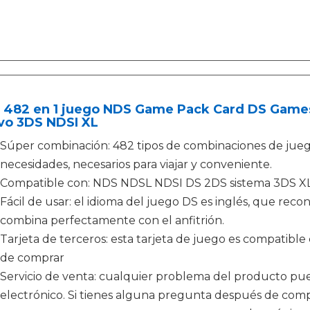
 482 en 1 juego NDS Game Pack Card DS Gam
vo 3DS NDSI XL
Súper combinación: 482 tipos de combinaciones de jueg
necesidades, necesarios para viajar y conveniente.
Compatible con: NDS NDSL NDSI DS 2DS sistema 3DS X
Fácil de usar: el idioma del juego DS es inglés, que reco
combina perfectamente con el anfitrión.
Tarjeta de terceros: esta tarjeta de juego es compatible c
de comprar
Servicio de venta: cualquier problema del producto pu
electrónico. Si tienes alguna pregunta después de comp