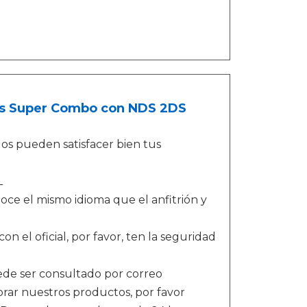
es Super Combo con NDS 2DS
os pueden satisfacer bien tus
L
noce el mismo idioma que el anfitrión y
on el oficial, por favor, ten la seguridad
ede ser consultado por correo
rar nuestros productos, por favor