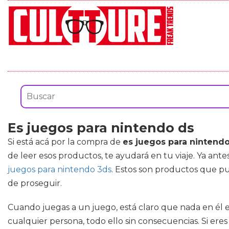
Es juegos para nintendo ds
Si está acá por la compra de
es juegos para nintend
de leer esos productos, te ayudará en tu viaje. Ya ant
juegos para nintendo 3ds
. Estos son productos que pu
de proseguir.
Cuando juegas a un juego, está claro que nada en él es
cualquier persona, todo ello sin consecuencias. Si ere