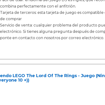
combina perfectamente con el anfitrión.
Tarjeta de terceros: esta tarjeta de juego es compatible c
de comprar
Servicio de venta: cualquier problema del producto pu
electrónico. Si tienes alguna pregunta después de comp
ponte en contacto con nosotros por correo electrónico
endo LEGO The Lord Of The Rings - Juego (Nint
veryone 10 +))