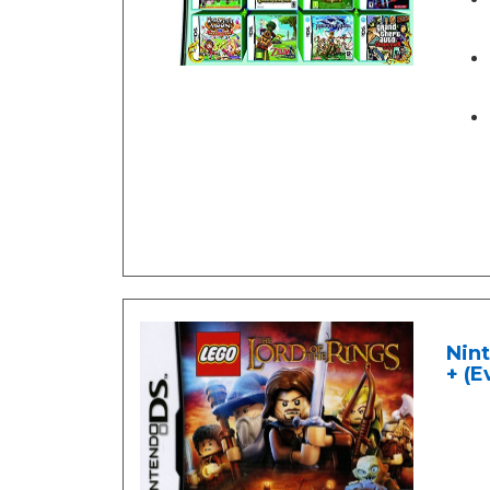
Nint
+ (E