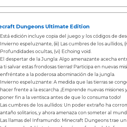
ecraft Dungeons Ultimate Edition
Está edición incluye copia del juego y los códigos de desca
Invierno espeluznante, (iii) Las cumbres de los aullidos, (
Profundidades ocultas, (vi) Echoing void.
El despertar de la Jungla: Algo amenazante acecha entre 
a ti salvar estas frondosas tierras! Participa en nuevas mi
enfréntate a la poderosa abominación de la jungla.
Invierno espeluznante: A medida que las tierras se cong
hacer frente a la escarcha. ¡Emprende nuevas misiones 
poner fin a la ventisca antes de que lo consuma todo!
Las cumbres de los aullidos: Un poder extraño ha corromp
antaño solitarios, y ahora amenaza con someter al mund
Las llamas del Inframundo: Minecraft Dungeons trae un D