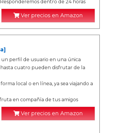
. Responderemos dentro de 24 horas
Ver precios en Amazon
a]
 un perfil de usuario en una única
 hasta cuatro pueden disfrutar de la
orma local o en línea, ya sea viajando a
sfruta en compañía de tus amigos
Ver precios en Amazon