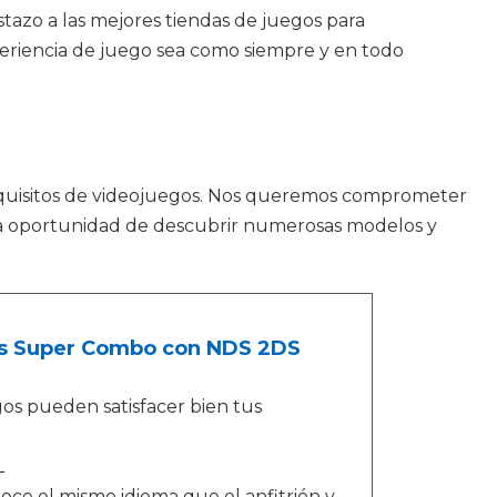
tazo a las mejores tiendas de juegos para
eriencia de juego sea como siempre y en todo
quisitos de videojuegos. Nos queremos comprometer
 la oportunidad de descubrir numerosas modelos y
s Super Combo con NDS 2DS
os pueden satisfacer bien tus
L
noce el mismo idioma que el anfitrión y