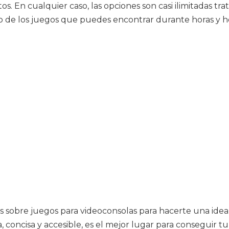
os. En cualquier caso, las opciones son casi ilimitadas t
 de los juegos que puedes encontrar durante horas y ho
cias sobre juegos para videoconsolas para hacerte una ide
, concisa y accesible, es el mejor lugar para conseguir t