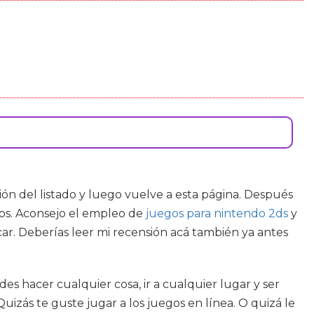
ión del listado y luego vuelve a esta página. Después
ctos. Aconsejo el empleo de
juegos para nintendo 2ds
y
ar. Deberías leer mi recensión acá también ya antes
s hacer cualquier cosa, ir a cualquier lugar y ser
uizás te guste jugar a los juegos en línea. O quizá le