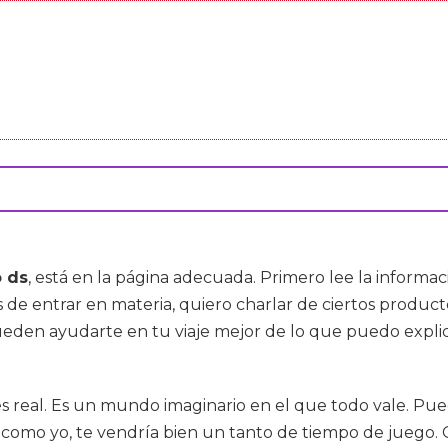
o ds
, está en la página adecuada. Primero lee la informac
es de entrar en materia, quiero charlar de ciertos produ
eden ayudarte en tu viaje mejor de lo que puedo explic
 real. Es un mundo imaginario en el que todo vale. Puede
s como yo, te vendría bien un tanto de tiempo de juego. Q