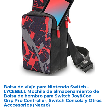
Bolsa de viaje para Nintendo Switch -
LYCEBELL Mochila de almacenamiento de
Bolsa de hombro para Switch Joy&Con
Grip,Pro Controller, Switch Consola y Otros
Acccesorios (Negro)