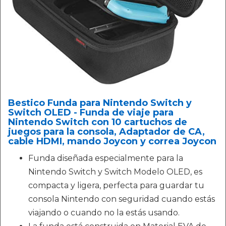
Bestico Funda para Nintendo Switch y
Switch OLED - Funda de viaje para
Nintendo Switch con 10 cartuchos de
juegos para la consola, Adaptador de CA,
cable HDMI, mando Joycon y correa Joycon
Funda diseñada especialmente para la
Nintendo Switch y Switch Modelo OLED, es
compacta y ligera, perfecta para guardar tu
consola Nintendo con seguridad cuando estás
viajando o cuando no la estás usando.