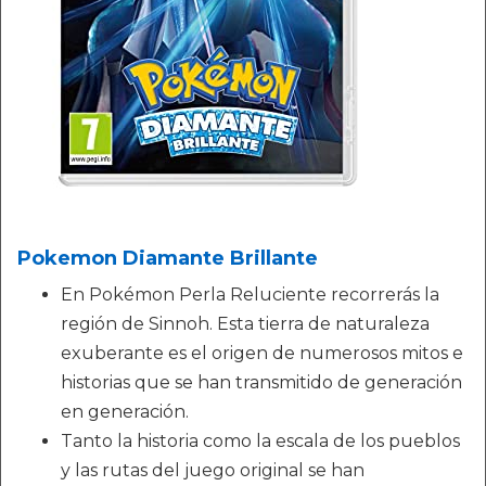
Pokemon Diamante Brillante
En Pokémon Perla Reluciente recorrerás la
región de Sinnoh. Esta tierra de naturaleza
exuberante es el origen de numerosos mitos e
historias que se han transmitido de generación
en generación.
Tanto la historia como la escala de los pueblos
y las rutas del juego original se han