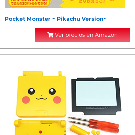
Pocket Monster ~ Pikachu Version~
Ver precios en Amazon