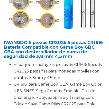
IWANGDO 5 piezas CR2025 5 piezas CR1616
Batería Compatible con Game Boy GBC
GBA con destornillador de punta de
seguridad de 3,8 mm 4,5 mm
El paquete incluye: 5 piezas 3v CR1616 5pcs 3v
CR2025 pestañas para monedas móviles con
puntas: 3.8mm y 4.5mm
CR1616: para Game Boy, GBA, Game Boy Color,
NES, SNES, Sega Genesis, Emerald, Puzzle
Challenge, Ruby, Sapphire y Trading Card
Edition Save Game Pilas CR2025 para Pok