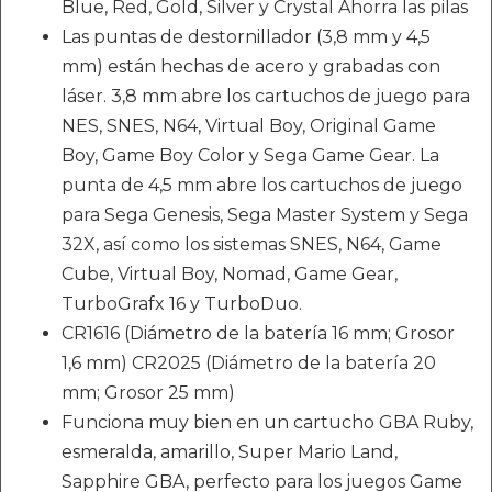
Blue, Red, Gold, Silver y Crystal Ahorra las pilas
Las puntas de destornillador (3,8 mm y 4,5
mm) están hechas de acero y grabadas con
láser. 3,8 mm abre los cartuchos de juego para
NES, SNES, N64, Virtual Boy, Original Game
Boy, Game Boy Color y Sega Game Gear. La
punta de 4,5 mm abre los cartuchos de juego
para Sega Genesis, Sega Master System y Sega
32X, así como los sistemas SNES, N64, Game
Cube, Virtual Boy, Nomad, Game Gear,
TurboGrafx 16 y TurboDuo.
CR1616 (Diámetro de la batería 16 mm; Grosor
1,6 mm) CR2025 (Diámetro de la batería 20
mm; Grosor 25 mm)
Funciona muy bien en un cartucho GBA Ruby,
esmeralda, amarillo, Super Mario Land,
Sapphire GBA, perfecto para los juegos Game