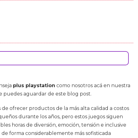
onseja
plus playstation
como nosotros acá en nuestra
ue puedes aguardar de este blog post.
de ofrecer productos de la más alta calidad a costos
equeños durante los años, pero estos juegos siguen
les horas de diversión, emoción, tensión e inclusive
ad de forma considerablemente más sofisticada