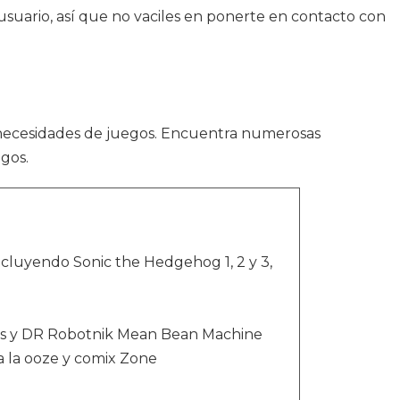
 usuario, así que no vaciles en ponerte en contacto con
ecesidades de juegos. Encuentra numerosas
gos.
incluyendo Sonic the Hedgehog 1, 2 y 3,
aos y DR Robotnik Mean Bean Machine
 la ooze y comix Zone