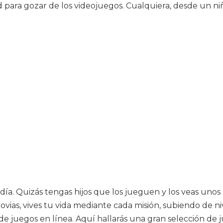
d para gozar de los videojuegos. Cualquiera, desde un n
. Quizás tengas hijos que los jueguen y los veas unos m
vias, vives tu vida mediante cada misión, subiendo de ni
 de juegos en línea. Aquí hallarás una gran selección de 