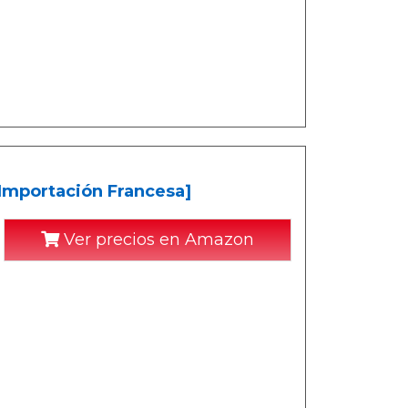
[Importación Francesa]
Ver precios en Amazon