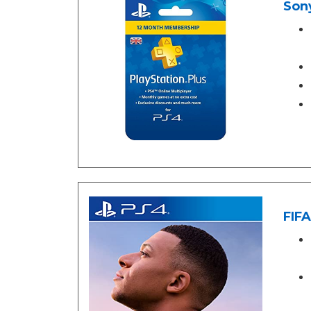
Sony
FIFA