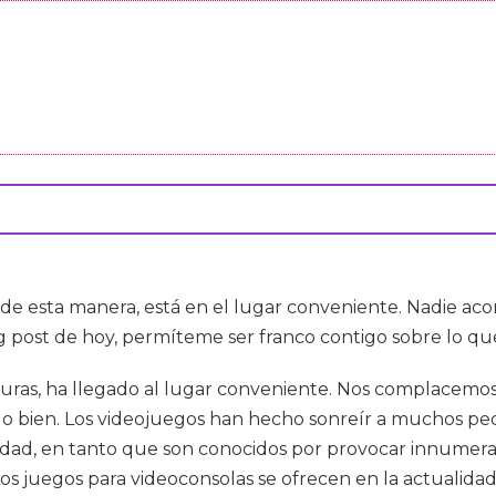
s de esta manera, está en el lugar conveniente. Nadie ac
g post de hoy, permíteme ser franco contigo sobre lo q
turas, ha llegado al lugar conveniente. Nos complacemos 
arlo bien. Los videojuegos han hecho sonreír a muchos p
lidad, en tanto que son conocidos por provocar innumerab
Los juegos para videoconsolas se ofrecen en la actualid