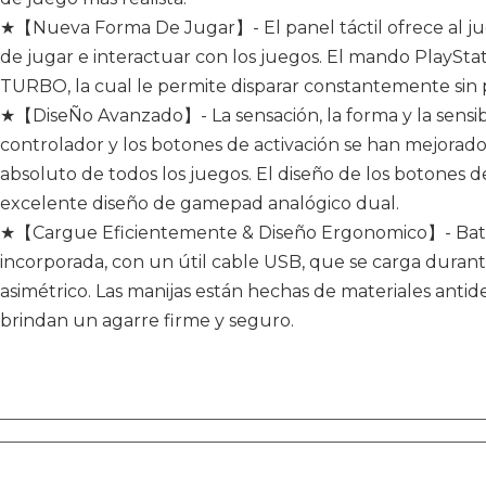
★【Nueva Forma De Jugar】- El panel táctil ofrece al 
de jugar e interactuar con los juegos. El mando PlaySt
TURBO, la cual le permite disparar constantemente sin
★【DiseÑo Avanzado】- La sensación, la forma y la sensibi
controlador y los botones de activación se han mejorado
absoluto de todos los juegos. El diseño de los botones 
excelente diseño de gamepad analógico dual.
★【Cargue Eficientemente & Diseño Ergonomico】- Baterí
incorporada, con un útil cable USB, que se carga duran
asimétrico. Las manijas están hechas de materiales antide
brindan un agarre firme y seguro.