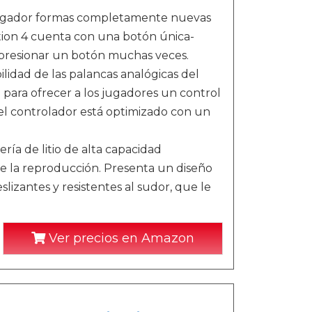
jugador formas completamente nuevas
ation 4 cuenta con una botón única-
 presionar un botón muchas veces.
lidad de las palancas analógicas del
 para ofrecer a los jugadores un control
del controlador está optimizado con un
a de litio de alta capacidad
te la reproducción. Presenta un diseño
slizantes y resistentes al sudor, que le
Ver precios en Amazon