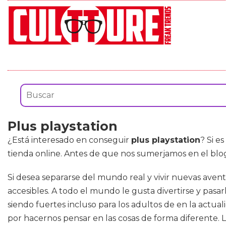
Plus playstation
¿Está interesado en conseguir
plus playstation
? Si e
tienda online. Antes de que nos sumerjamos en el blo
Si desea separarse del mundo real y vivir nuevas aven
accesibles. A todo el mundo le gusta divertirse y pas
siendo fuertes incluso para los adultos de en la actua
por hacernos pensar en las cosas de forma diferente. 