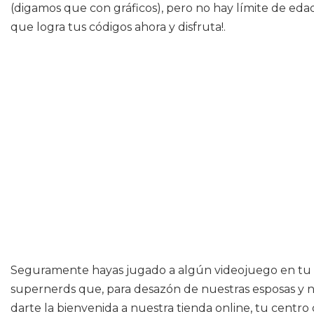
(digamos que con gráficos), pero no hay límite de eda
que logra tus códigos ahora y disfruta!.
Seguramente hayas jugado a algún videojuego en tu día
supernerds que, para desazón de nuestras esposas y no
darte la bienvenida a nuestra tienda online, tu centro