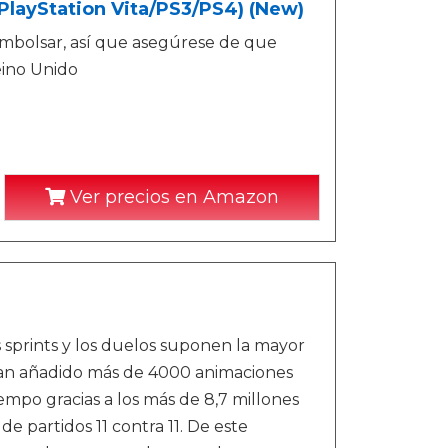
(PlayStation Vita/PS3/PS4) (New)
mbolsar, así que asegúrese de que
eino Unido
Ver precios en Amazon
s sprints y los duelos suponen la mayor
 han añadido más de 4000 animaciones
mpo gracias a los más de 8,7 millones
 partidos 11 contra 11. De este