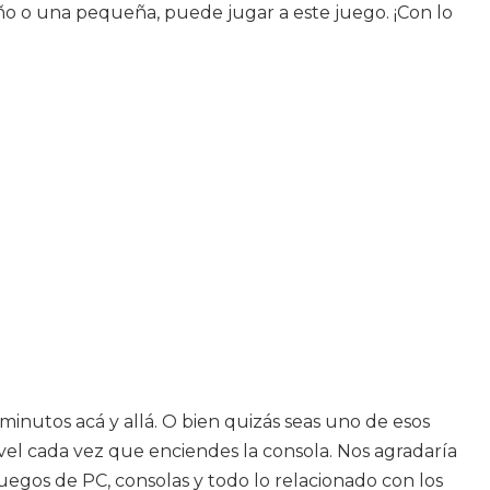
iño o una pequeña, puede jugar a este juego. ¡Con lo
inutos acá y allá. O bien quizás seas uno de esos
vel cada vez que enciendes la consola. Nos agradaría
juegos de PC, consolas y todo lo relacionado con los