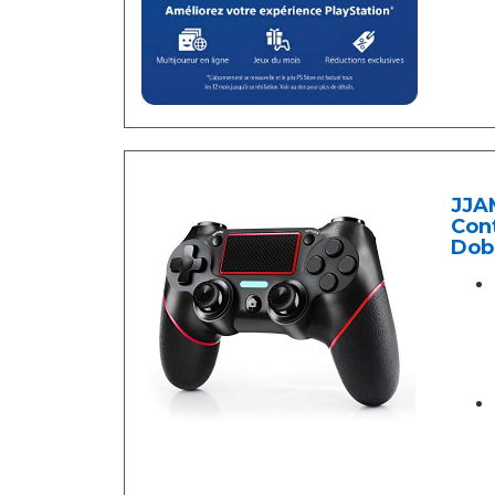
JJA
Cont
Dob