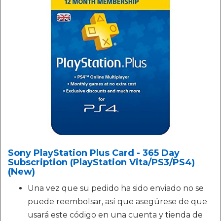
Sony PlayStation Plus Card - 365 Day
Subscription (PlayStation Vita/PS3/PS4)
(New)
Una vez que su pedido ha sido enviado no se
puede reembolsar, así que asegúrese de que
usará este código en una cuenta y tienda de