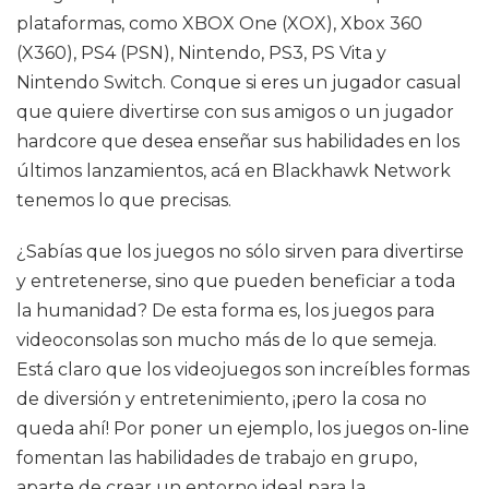
plataformas, como XBOX One (XOX), Xbox 360
(X360), PS4 (PSN), Nintendo, PS3, PS Vita y
Nintendo Switch. Conque si eres un jugador casual
que quiere divertirse con sus amigos o un jugador
hardcore que desea enseñar sus habilidades en los
últimos lanzamientos, acá en Blackhawk Network
tenemos lo que precisas.
¿Sabías que los juegos no sólo sirven para divertirse
y entretenerse, sino que pueden beneficiar a toda
la humanidad? De esta forma es, los juegos para
videoconsolas son mucho más de lo que semeja.
Está claro que los videojuegos son increíbles formas
de diversión y entretenimiento, ¡pero la cosa no
queda ahí! Por poner un ejemplo, los juegos on-line
fomentan las habilidades de trabajo en grupo,
aparte de crear un entorno ideal para la