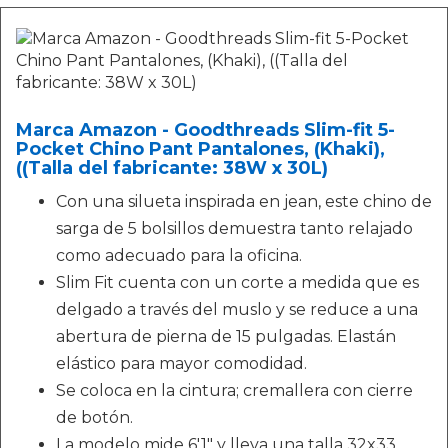
Marca Amazon - Goodthreads Slim-fit 5-
Pocket Chino Pant Pantalones, (Khaki),
((Talla del fabricante: 38W x 30L)
Con una silueta inspirada en jean, este chino de
sarga de 5 bolsillos demuestra tanto relajado
como adecuado para la oficina.
Slim Fit cuenta con un corte a medida que es
delgado a través del muslo y se reduce a una
abertura de pierna de 15 pulgadas. Elastán
elástico para mayor comodidad.
Se coloca en la cintura; cremallera con cierre
de botón.
La modelo mide 6'1" y lleva una talla 32x33.