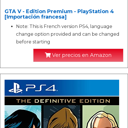
GTA V - Edition Premium - PlayStation 4
[Importación francesa]
Note: This is French version PS4, language
change option provided and can be changed
before starting
Ver precios en Amazon