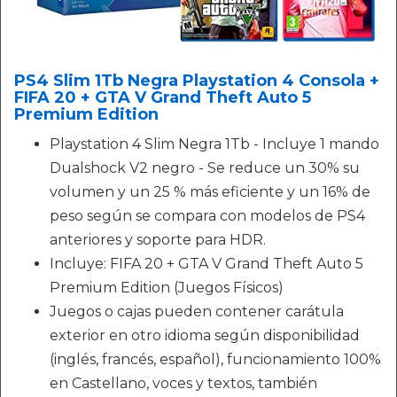
PS4 Slim 1Tb Negra Playstation 4 Consola +
FIFA 20 + GTA V Grand Theft Auto 5
Premium Edition
Playstation 4 Slim Negra 1Tb - Incluye 1 mando
Dualshock V2 negro - Se reduce un 30% su
volumen y un 25 % más eficiente y un 16% de
peso según se compara con modelos de PS4
anteriores y soporte para HDR.
Incluye: FIFA 20 + GTA V Grand Theft Auto 5
Premium Edition (Juegos Físicos)
Juegos o cajas pueden contener carátula
exterior en otro idioma según disponibilidad
(inglés, francés, español), funcionamiento 100%
en Castellano, voces y textos, también