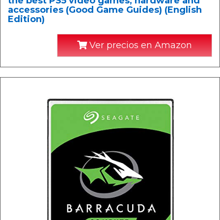
the best PS5 video games, hardware and
accessories (Good Game Guides) (English
Edition)
Ver precios en Amazon