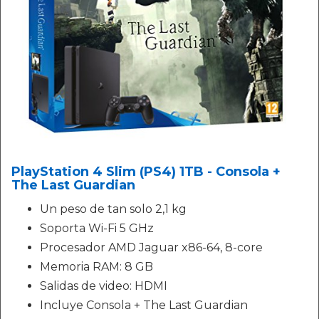
PlayStation 4 Slim (PS4) 1TB - Consola +
The Last Guardian
Un peso de tan solo 2,1 kg
Soporta Wi-Fi 5 GHz
Procesador AMD Jaguar x86-64, 8-core
Memoria RAM: 8 GB
Salidas de video: HDMI
Incluye Consola + The Last Guardian