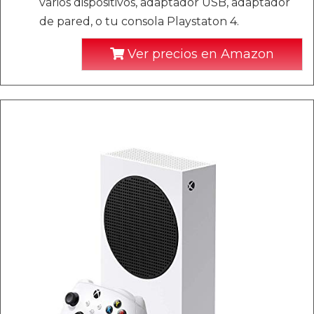
varios dispositivos, adaptador USB, adaptador
de pared, o tu consola Playstaton 4.
Ver precios en Amazon