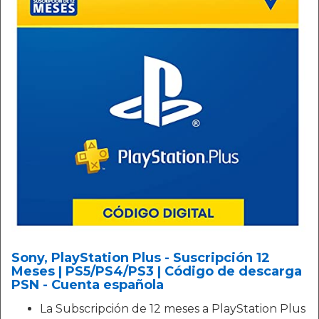
Sony, PlayStation Plus - Suscripción 12
Meses | PS5/PS4/PS3 | Código de descarga
PSN - Cuenta española
La Subscripción de 12 meses a PlayStation Plus