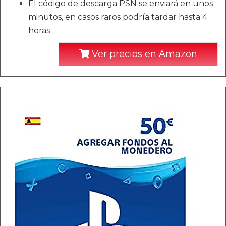
El código de descarga PSN se enviará en unos
minutos, en casos raros podría tardar hasta 4
horas
Ver precios en Amazon