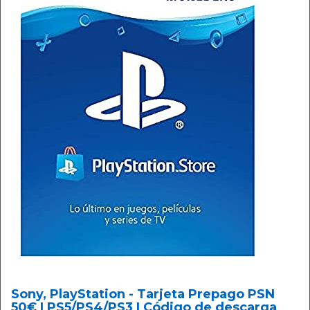
Sony, PlayStation - Tarjeta Prepago PSN
50€ | PS5/PS4/PS3 | Código de descarga