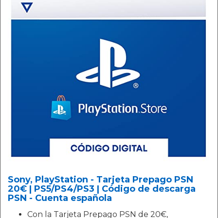
Sony, PlayStation - Tarjeta Prepago PSN
20€ | PS5/PS4/PS3 | Código de descarga
PSN - Cuenta española
Con la Tarjeta Prepago PSN de 20€,