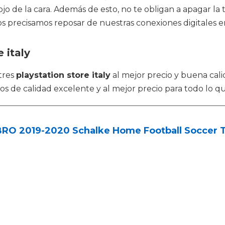
 de la cara. Además de esto, no te obligan a apagar la t
 precisamos reposar de nuestras conexiones digitales en
 italy
tres
playstation store italy
al mejor precio y buena cali
 de calidad excelente y al mejor precio para todo lo qu
RO 2019-2020 Schalke Home Football Soccer T-