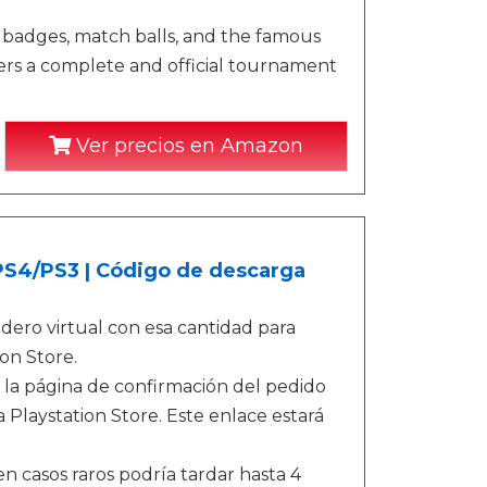
, badges, match balls, and the famous
ers a complete and official tournament
Ver precios en Amazon
/PS4/PS3 | Código de descarga
ero virtual con esa cantidad para
on Store.
 la página de confirmación del pedido
 Playstation Store. Este enlace estará
n casos raros podría tardar hasta 4