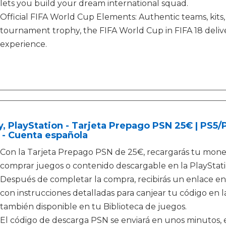
lets you build your dream international squad.
Official FIFA World Cup Elements: Authentic teams, kits
tournament trophy, the FIFA World Cup in FIFA 18 deliv
experience.
, PlayStation - Tarjeta Prepago PSN 25€ | PS5
 - Cuenta española
Con la Tarjeta Prepago PSN de 25€, recargarás tu moned
comprar juegos o contenido descargable en la PlayStati
Después de completar la compra, recibirás un enlace en
con instrucciones detalladas para canjear tu código en la
también disponible en tu Biblioteca de juegos.
El código de descarga PSN se enviará en unos minutos, e