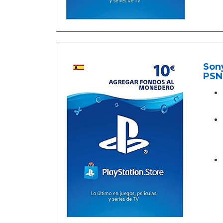
Sony
PSN