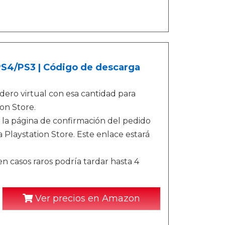
/PS4/PS3 | Código de descarga
ero virtual con esa cantidad para
on Store.
 la página de confirmación del pedido
 Playstation Store. Este enlace estará
n casos raros podría tardar hasta 4
Ver precios en Amazon