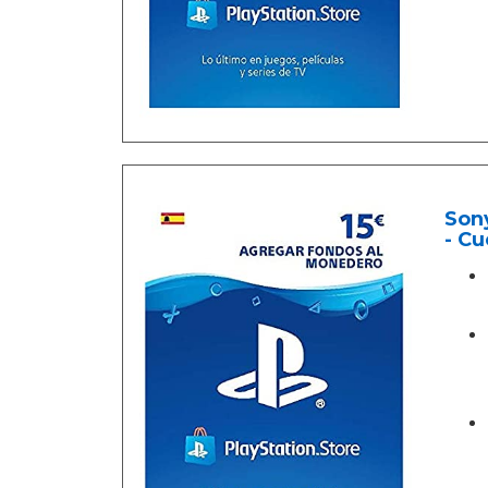
Sony
- Cu