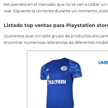
estupendos en el mercado que no te van a costar un ojo
real. Sígueme la corriente durante un momento, ¡todos
Listado top ventas para Playstation store
Queremos que con este grupo de productos encuen
encontrar numerosas referencias de diferentes modelos
UMB