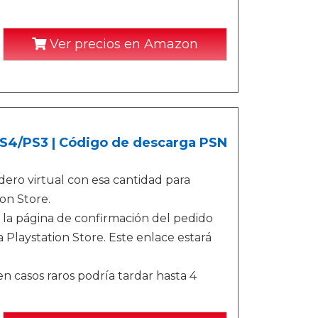
Ver precios en Amazon
/PS4/PS3 | Código de descarga PSN
ero virtual con esa cantidad para
on Store.
 la página de confirmación del pedido
 Playstation Store. Este enlace estará
n casos raros podría tardar hasta 4