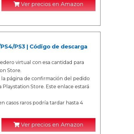
Ver precios en Amazon
5/PS4/PS3 | Código de descarga
dero virtual con esa cantidad para
on Store.
 la página de confirmación del pedido
 Playstation Store. Este enlace estará
n casos raros podría tardar hasta 4
Ver precios en Amazon