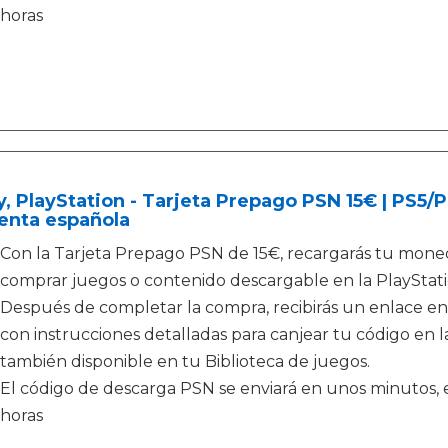
horas
, PlayStation - Tarjeta Prepago PSN 15€ | PS5
enta española
Con la Tarjeta Prepago PSN de 15€, recargarás tu moned
comprar juegos o contenido descargable en la PlayStati
Después de completar la compra, recibirás un enlace en
con instrucciones detalladas para canjear tu código en la
también disponible en tu Biblioteca de juegos.
El código de descarga PSN se enviará en unos minutos, e
horas