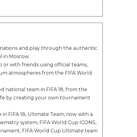
 nations and play through the authentic
l in Moscow.
or with friends using official teams,
adium atmospheres from the FIFA World
 national team in FIFA 18, from the
life by creating your own tournament
n FIFA 18, Ultimate Team, now with a
hemistry system, FIFA World Cup ICONS,
urnament, FIFA World Cup Ultimate team