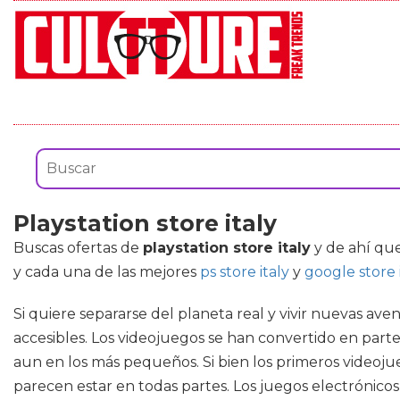
Playstation store italy
Buscas ofertas de
playstation store italy
y de ahí que
y cada una de las mejores
ps store italy
y
google store 
Si quiere separarse del planeta real y vivir nuevas av
accesibles. Los videojuegos se han convertido en part
aun en los más pequeños. Si bien los primeros videoju
parecen estar en todas partes. Los juegos electrónic