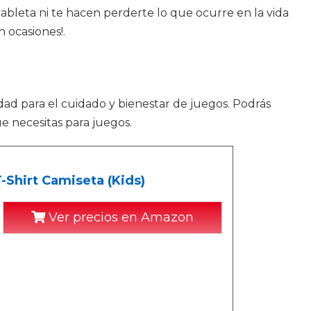
ableta ni te hacen perderte lo que ocurre en la vida
 ocasiones!.
dad para el cuidado y bienestar de juegos. Podrás
e necesitas para juegos.
Shirt Camiseta (Kids)
Ver precios en Amazon