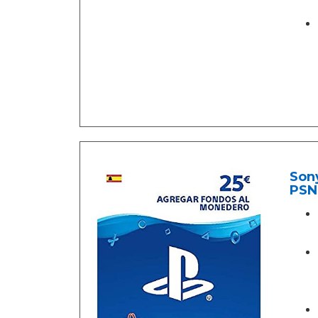
Sony
PSN