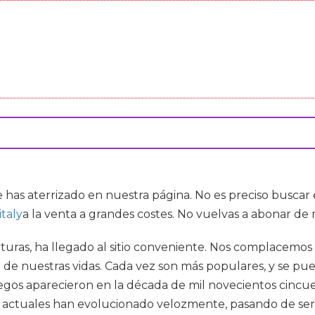
 has aterrizado en nuestra página. No es preciso busca
italy
a la venta a grandes costes. No vuelvas a abonar de
enturas, ha llegado al sitio conveniente. Nos complacemos
e de nuestras vidas. Cada vez son más populares, y se p
egos aparecieron en la década de mil novecientos cincue
os actuales han evolucionado velozmente, pasando de se