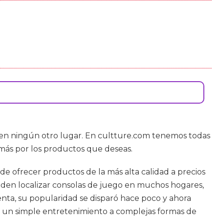
r en ningún otro lugar. En cultture.com tenemos todas
 más por los productos que deseas.
 de ofrecer productos de la más alta calidad a precios
ueden localizar consolas de juego en muchos hogares,
nta, su popularidad se disparó hace poco y ahora
r un simple entretenimiento a complejas formas de