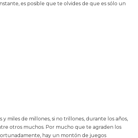
nstante, es posible que te olvides de que es sólo un
 miles de millones, si no trillones, durante los años,
ntre otros muchos. Por mucho que te agraden los
í. Afortunadamente, hay un montón de juegos