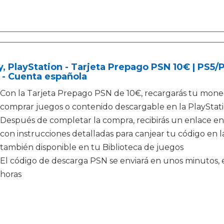
, PlayStation - Tarjeta Prepago PSN 10€ | PS5
 - Cuenta española
Con la Tarjeta Prepago PSN de 10€, recargarás tu moned
comprar juegos o contenido descargable en la PlayStati
Después de completar la compra, recibirás un enlace en
con instrucciones detalladas para canjear tu código en la
también disponible en tu Biblioteca de juegos
El código de descarga PSN se enviará en unos minutos, e
horas