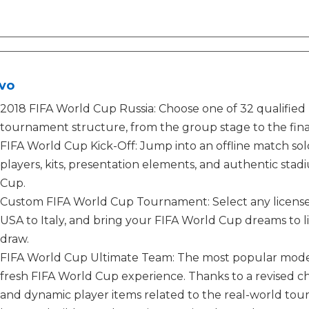
vo
2018 FIFA World Cup Russia: Choose one of 32 qualified
tournament structure, from the group stage to the fina
FIFA World Cup Kick-Off: Jump into an offline match solo 
players, kits, presentation elements, and authentic st
Cup.
Custom FIFA World Cup Tournament: Select any licensed
USA to Italy, and bring your FIFA World Cup dreams to 
draw.
FIFA World Cup Ultimate Team: The most popular mode i
fresh FIFA World Cup experience. Thanks to a revised c
and dynamic player items related to the real-world to