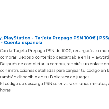
, PlayStation - Tarjeta Prepago PSN 100€ | PS
 - Cuenta española
Con la Tarjeta Prepago PSN de 100€, recargarás tu mone
comprar juegos o contenido descargable en la PlayStati
Después de completar la compra, recibirás un enlace en
con instrucciones detalladas para canjear tu código en la
también disponible en tu Biblioteca de juegos.
El código de descarga PSN se enviará en unos minutos, e
horas