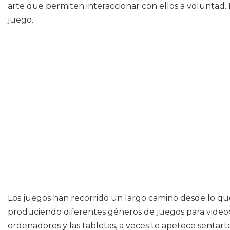
arte que permiten interaccionar con ellos a voluntad. 
juego.
Los juegos han recorrido un largo camino desde lo que e
produciendo diferentes géneros de juegos para video
ordenadores y las tabletas, a veces te apetece senta