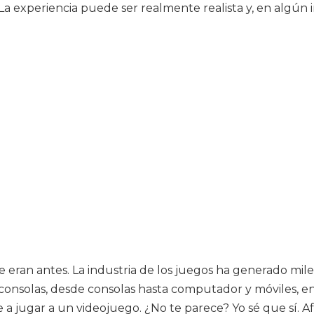
La experiencia puede ser realmente realista y, en algún i
ran antes. La industria de los juegos ha generado miles y
consolas, desde consolas hasta computador y móviles, e
rte a jugar a un videojuego. ¿No te parece? Yo sé que s